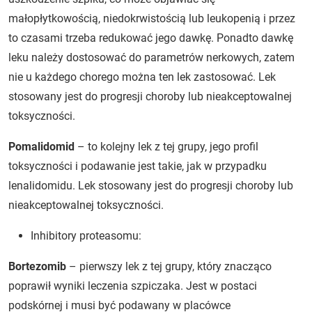
małopłytkowością, niedokrwistością lub leukopenią i przez
to czasami trzeba redukować jego dawkę. Ponadto dawkę
leku należy dostosować do parametrów nerkowych, zatem
nie u każdego chorego można ten lek zastosować. Lek
stosowany jest do progresji choroby lub nieakceptowalnej
toksyczności.
Pomalidomid
– to kolejny lek z tej grupy, jego profil
toksyczności i podawanie jest takie, jak w przypadku
lenalidomidu. Lek stosowany jest do progresji choroby lub
nieakceptowalnej toksyczności.
Inhibitory proteasomu:
Bortezomib
– pierwszy lek z tej grupy, który znacząco
poprawił wyniki leczenia szpiczaka. Jest w postaci
podskórnej i musi być podawany w placówce