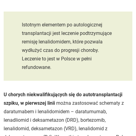
Istotnym elementem po autologicznej
transplantacji jest leczenie podtrzymujące
remisję lenalidomidem, które pozwala
wydłużyć czas do progresji choroby.
Leczenie to jest w Polsce w pełni
refundowane.
U chorych niekwalifikujących się do autotransplantacji
szpiku, w pierwszej linii
można zastosować schematy z
daratumabem i lenalidomidem – daratumumab,
lenadliomid i deksametazon (DRD), bortezomib,
lenalidomid, deksametazon (VRD), lenalidomid z