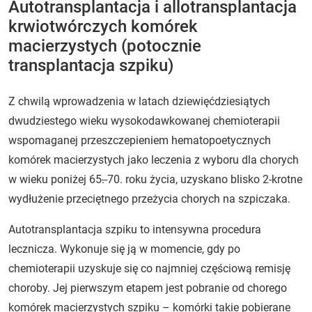
Autotransplantacja i allotransplantacja
krwiotwórczych komórek
macierzystych (potocznie
transplantacja szpiku)
Z chwilą wprowadzenia w latach dziewięćdziesiątych
dwudziestego wieku wysokodawkowanej chemioterapii
wspomaganej przeszczepieniem hematopoetycznych
komórek macierzystych jako leczenia z wyboru dla chorych
w wieku poniżej 65
.
-70. roku życia, uzyskano blisko 2-krotne
wydłużenie przeciętnego przeżycia chorych na szpiczaka.
Autotransplantacja szpiku to intensywna procedura
lecznicza. Wykonuje się ją w momencie, gdy po
chemioterapii uzyskuje się co najmniej częściową remisję
choroby. Jej pierwszym etapem jest pobranie od chorego
komórek macierzystych szpiku – komórki takie pobierane