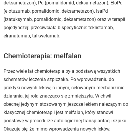
deksametazon), Pd (pomalidomid, deksametazon), EloPd
(elotuzumab, pomalidomid, deksametazon), IsaPd
(izatuksymab, pomalidomid, deksametazon) oraz w terapii
pojedynczej
:
przeciwciała bispecyficzne: teklistamab,
elranatamab, talkwetamab.
Chemioterapia: melfalan
Przez wiele lat chemioterapia była podstawą wszystkich
schematów leczenia szpiczaka. Po wprowadzeniu do
praktyki nowych leków, o innym, celowanym mechanizmie
działania, jej rola znacząco się zmniejszyła. W chwili
obecnej jedynym stosowanym jeszcze lekiem należącym do
klasycznej chemioterapii jest melfalan, który stanowi
podstawę w procedurze autologicznej transplantacji szpiku.
Okazuje się, że mimo wprowadzenia nowych leków,