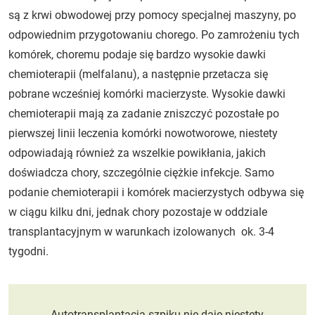
są z krwi obwodowej przy pomocy specjalnej maszyny, po
odpowiednim przygotowaniu chorego. Po zamrożeniu tych
komórek, choremu podaje się bardzo wysokie dawki
chemioterapii (melfalanu), a następnie przetacza się
pobrane wcześniej komórki macierzyste. Wysokie dawki
chemioterapii mają za zadanie zniszczyć pozostałe po
pierwszej linii leczenia komórki nowotworowe, niestety
odpowiadają również za wszelkie powikłania, jakich
doświadcza chory, szczególnie ciężkie infekcje. Samo
podanie chemioterapii i komórek macierzystych odbywa się
w ciągu kilku dni, jednak chory pozostaje w oddziale
transplantacyjnym w warunkach izolowanych ok. 3-4
tygodni.
Autotransplantacja szpiku nie daje niestety