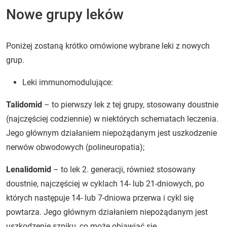
Nowe grupy leków
Poniżej zostaną krótko omówione wybrane leki z nowych
grup.
Leki immunomodulujące:
Talidomid
– to pierwszy lek z tej grupy, stosowany doustnie
(najczęściej codziennie) w niektórych schematach leczenia.
Jego głównym działaniem niepożądanym jest uszkodzenie
nerwów obwodowych (polineuropatia);
Lenalidomid
– to lek 2. generacji, również stosowany
doustnie, najczęściej w cyklach 14- lub 21-dniowych, po
których następuje 14- lub 7-dniowa przerwa i cykl się
powtarza. Jego głównym działaniem niepożądanym jest
uszkodzenie szpiku, co może objawiać się