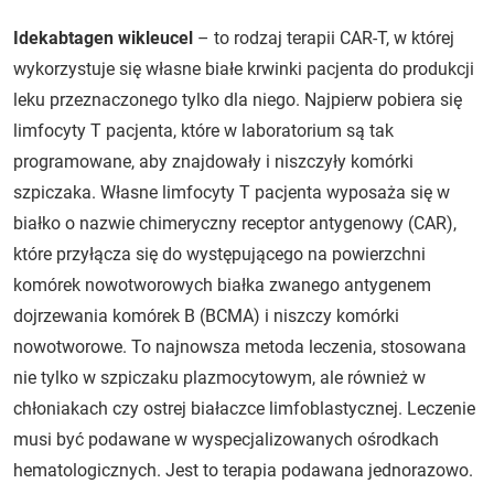
Idekabtagen wikleucel
– to rodzaj terapii CAR-T, w której
wykorzystuje się własne białe krwinki pacjenta do produkcji
leku przeznaczonego tylko dla niego. Najpierw pobiera się
limfocyty T pacjenta, które w laboratorium są tak
programowane, aby znajdowały i niszczyły komórki
szpiczaka. Własne limfocyty T pacjenta wyposaża się w
białko o nazwie chimeryczny receptor antygenowy (CAR),
które przyłącza się do występującego na powierzchni
komórek nowotworowych białka zwanego antygenem
dojrzewania komórek B (BCMA) i niszczy komórki
nowotworowe. To najnowsza metoda leczenia, stosowana
nie tylko w szpiczaku plazmocytowym, ale również w
chłoniakach czy ostrej białaczce limfoblastycznej. Leczenie
musi być podawane w wyspecjalizowanych ośrodkach
hematologicznych. Jest to terapia podawana jednorazowo.