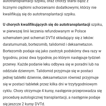
autotransplantacji szpiku, oraz chorzy starsi bądź z
licznymi ciężkimi schorzeniami dodatkowymi, którzy nie
kwalifikują się do autotransplantacji szpiku.
U chorych kwalifikujących się do autotransplantacji
szpiku,
w pierwszej linii leczenia refundowanym w Polsce
schematem jest schemat DVTd składający się z leków:
daratumumab, bortezomib, talidomid i deksametazon.
Bortezomib podaje się jako zastrzyk podskórny dwa razy w
tygodniu, przez dwa tygodnie, po którym następuje tydzień
przerwy. Każde podanie leku odbywa się w poradni lub na
oddziale dziennym. Talidomid przyjmuje się w postaci
jednej tabletki dziennie, deksametazon również przyjmuje
się w postaci tabletek przez kilka dni w trzytygodniowym
cyklu. Chory otrzymuje 4 kursy, następnie przeprowadza się
procedurę autologicznej transplantacji, a następnie podaje
się jeszcze 2 kursy DVTd.