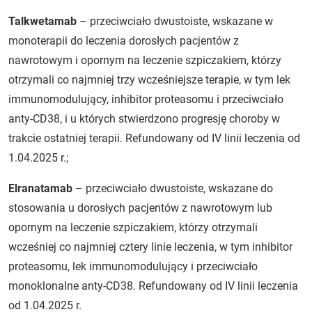
Talkwetamab
– przeciwciało dwustoiste, wskazane w
monoterapii do leczenia dorosłych pacjentów z
nawrotowym i opornym na leczenie szpiczakiem, którzy
otrzymali co najmniej trzy wcześniejsze terapie, w tym lek
immunomodulujący, inhibitor proteasomu i przeciwciało
anty-CD38, i u których stwierdzono progresję choroby w
trakcie ostatniej terapii. Refundowany od IV linii leczenia od
1.04.2025 r.;
Elranatamab
– przeciwciało dwustoiste, wskazane do
stosowania u dorosłych pacjentów z nawrotowym lub
opornym na leczenie szpiczakiem, którzy otrzymali
wcześniej co najmniej cztery linie leczenia, w tym inhibitor
proteasomu, lek immunomodulujący i przeciwciało
monoklonalne anty-CD38. Refundowany od IV linii leczenia
od 1.04.2025 r.