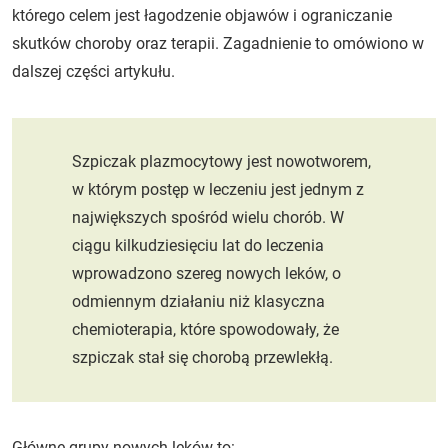
którego celem jest łagodzenie objawów i ograniczanie
skutków choroby oraz terapii. Zagadnienie to omówiono w
dalszej części artykułu.
Szpiczak plazmocytowy jest nowotworem,
w którym postęp w leczeniu jest jednym z
największych spośród wielu chorób. W
ciągu kilkudziesięciu lat do leczenia
wprowadzono szereg nowych leków, o
odmiennym działaniu niż klasyczna
chemioterapia, które spowodowały, że
szpiczak stał się chorobą przewlekłą.
Główne grupy nowych leków to: