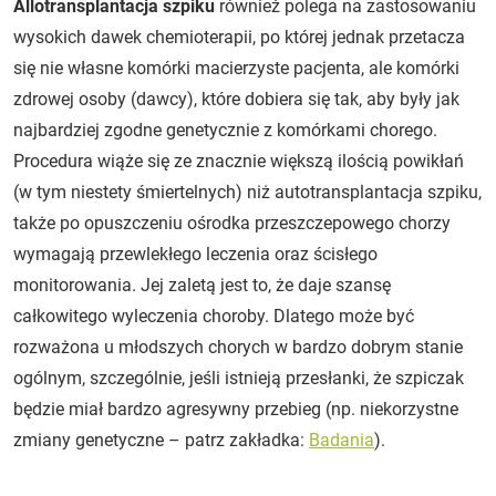
Allotransplantacja szpiku
również polega na zastosowaniu
wysokich dawek chemioterapii, po której jednak przetacza
się nie własne komórki macierzyste pacjenta, ale komórki
zdrowej osoby (dawcy), które dobiera się tak, aby były jak
najbardziej zgodne genetycznie z komórkami chorego.
Procedura wiąże się ze znacznie większą ilością powikłań
(w tym niestety śmiertelnych) niż autotransplantacja szpiku,
także po opuszczeniu ośrodka przeszczepowego chorzy
wymagają przewlekłego leczenia oraz ścisłego
monitorowania. Jej zaletą jest to, że daje szansę
całkowitego wyleczenia choroby. Dlatego może być
rozważona u młodszych chorych w bardzo dobrym stanie
ogólnym, szczególnie, jeśli istnieją przesłanki, że szpiczak
będzie miał bardzo agresywny przebieg (np. niekorzystne
zmiany genetyczne – patrz zakładka:
Badania
).