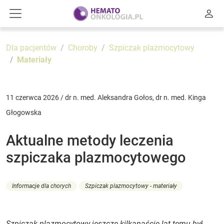
Dla pacjentów
Choroby
Szpiczak plazmocytowy
Materiały
11 czerwca 2026 / dr n. med. Aleksandra Gołos, dr n. med. Kinga
Głogowska
Aktualne metody leczenia
szpiczaka plazmocytowego
Informacje dla chorych
Szpiczak plazmocytowy - materiały
Szpiczak plazmocytowy jeszcze kilkanaście lat temu był