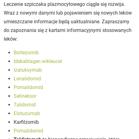
Leczenie szpiczaka plazmocytowego ciągle się rozwija.
Wraz z nowymi danymi lub pojawieniem się nowych leków
umieszczane informacje będą uaktualniane. Zapraszamy
do zapoznania się z kartami informacyjnymi stosowanych
leków:
Bortezomib
Idekabtagen wikleucel
Izatuksymab
Lenalidomid
Pomalidomid
Selineksor
Talidomid
Elotuzumab
Karfilzomib
Pomalidomid