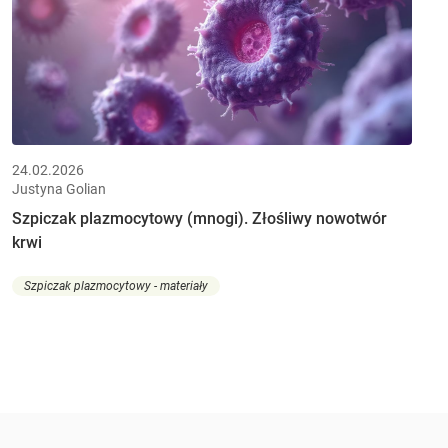
24.02.2026
Justyna Golian
Szpiczak plazmocytowy (mnogi). Złośliwy nowotwór
krwi
Szpiczak plazmocytowy - materiały