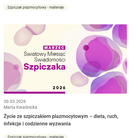
Szpiczak plazmocytowy - materiały
30.03.2026
Marta Kwaśnicka
Życie ze szpiczakiem plazmocytowym – dieta, ruch,
infekcje i codzienne wyzwania
Szpiczak plazmocytowy - materiały