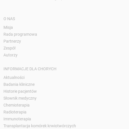
O NAS
Misja
Rada programowa
Partnerzy
Zespół
Autorzy
INFORMACJE DLA CHORYCH
Aktualności
Badania kliniczne
Historie pacjentów
Słownik medyczny
Chemioterapia
Radioterapia
Immunoterapia
Transplantacja komórek krwiotwórczych