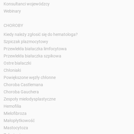
Konsultanci wojewódzcy
Webinary
CHOROBY
Kiedy należy zgłosić się do hematologa?
Szpiczak plazmocytowy
Przewlekła białaczka limfocytowa
Przewlekła białaczka szpikowa
Ostre białaczki
Chłoniaki
Powiększone węzły chłonne
Choroba Castlemana
Choroba Gauchera
Zespoły mielodysplastyczne
Hemofilia
Mielofibroza
Małopłytkowość
Mastocytoza