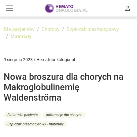
Dla pacjentów
Choroby
Szpiczak plazmocytowy
Materiały
9 sierpnia 2023 / Hematoonkologia.pl
Nowa broszura dla chorych na
Makroglobulinemię
Waldenströma
Biblioteka pacjenta
Informacje dla chorych
Szpiczak plazmocytowy - materiały