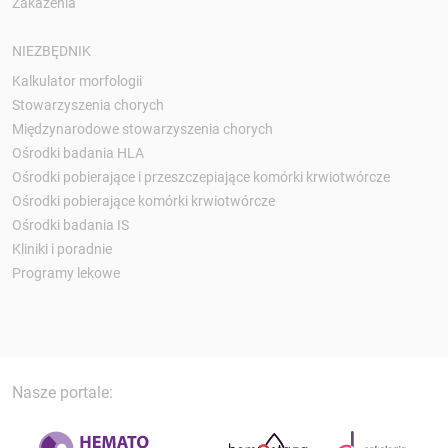
Zakażenia
NIEZBĘDNIK
Kalkulator morfologii
Stowarzyszenia chorych
Międzynarodowe stowarzyszenia chorych
Ośrodki badania HLA
Ośrodki pobierające i przeszczepiające komórki krwiotwórcze
Ośrodki pobierające komórki krwiotwórcze
Ośrodki badania IS
Kliniki i poradnie
Programy lekowe
Nasze portale: