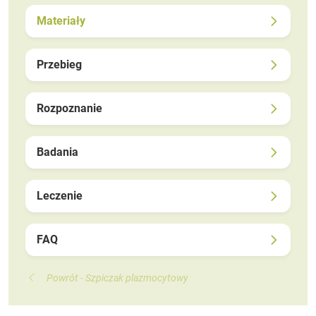
Materiały
Przebieg
Rozpoznanie
Badania
Leczenie
FAQ
Powrót - Szpiczak plazmocytowy