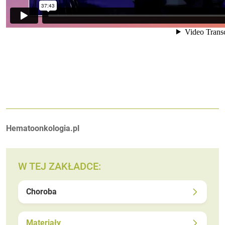
Autorzy:
Hematoonkologia.pl
W TEJ ZAKŁADCE:
Choroba
Materiały