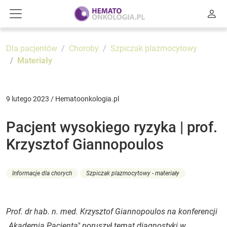
Dla pacjentów
Choroby
Szpiczak plazmocytowy
Materiały
9 lutego 2023 / Hematoonkologia.pl
Pacjent wysokiego ryzyka | prof.
Krzysztof Giannopoulos
Informacje dla chorych
Szpiczak plazmocytowy - materiały
Prof. dr hab. n. med. Krzysztof Giannopoulos na konferencji
„Akademia Pacjenta" poruszył temat diagnostyki w