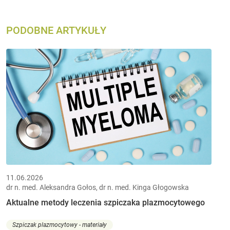
PODOBNE ARTYKUŁY
11.06.2026
dr n. med. Aleksandra Gołos, dr n. med. Kinga Głogowska
Aktualne metody leczenia szpiczaka plazmocytowego
Szpiczak plazmocytowy - materiały