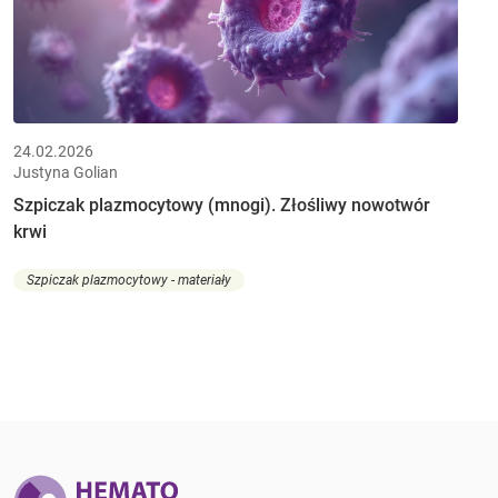
24.02.2026
Justyna Golian
Szpiczak plazmocytowy (mnogi). Złośliwy nowotwór
krwi
Szpiczak plazmocytowy - materiały