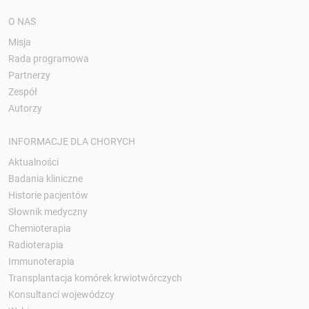
O NAS
Misja
Rada programowa
Partnerzy
Zespół
Autorzy
INFORMACJE DLA CHORYCH
Aktualności
Badania kliniczne
Historie pacjentów
Słownik medyczny
Chemioterapia
Radioterapia
Immunoterapia
Transplantacja komórek krwiotwórczych
Konsultanci wojewódzcy