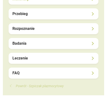
Przebieg
Rozpoznanie
Badania
Leczenie
FAQ
Powrót - Szpiczak plazmocytowy