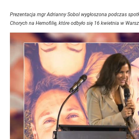
Prezentacja mgr Adrianny Sobol wygłoszona podczas spo
Chorych na Hemofilię, które odbyło się 16 kwietnia w Wars