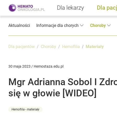
Dla lekarzy
Dla pac
Aktualności
Informacje dla chorych
Choroby
Dla pacjentów
Choroby
Hemofilia
Materiały
30 maja 2023 / Hemostaza.edu.pl
Mgr Adrianna Sobol I Zdr
się w głowie [WIDEO]
Hemofilia - materiały