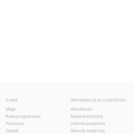
O NAS
INFORMACJE DLA CHORYCH
Misja
Aktualności
Rada programowa
Badania kliniczne
Partnerzy
Historie pacjentów
Zespół
Słownik medyczny