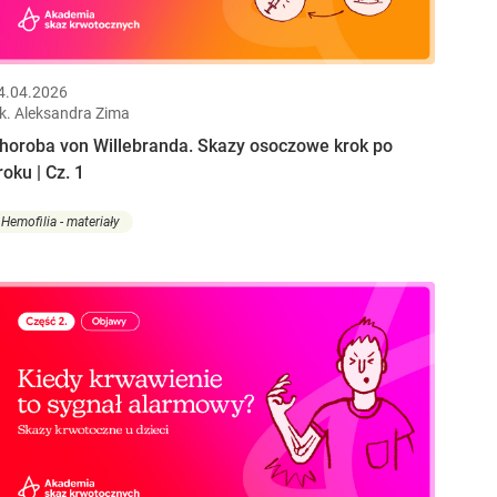
4.04.2026
ek. Aleksandra Zima
horoba von Willebranda. Skazy osoczowe krok po
roku | Cz. 1
Hemofilia - materiały