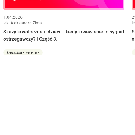
1.04.2026
2
lek. Aleksandra Zima
l
Skazy krwotoczne u dzieci – kiedy krwawienie to sygnał
S
ostrzegawczy? | Część 3.
o
Hemofilia - materiały