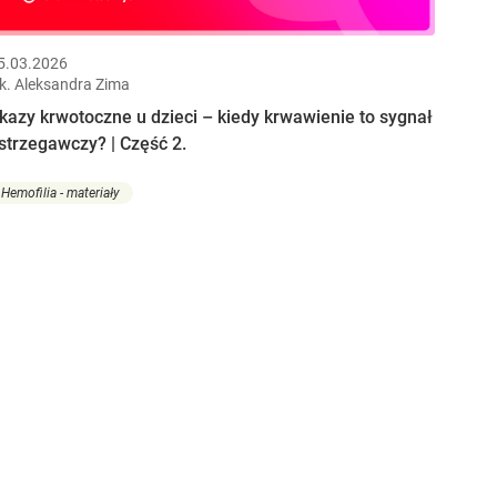
5.03.2026
ek. Aleksandra Zima
kazy krwotoczne u dzieci – kiedy krwawienie to sygnał
strzegawczy? | Część 2.
Hemofilia - materiały