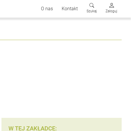
O nas
Kontakt
Szukaj
Zaloguj
W TEJ ZAKŁADCE: