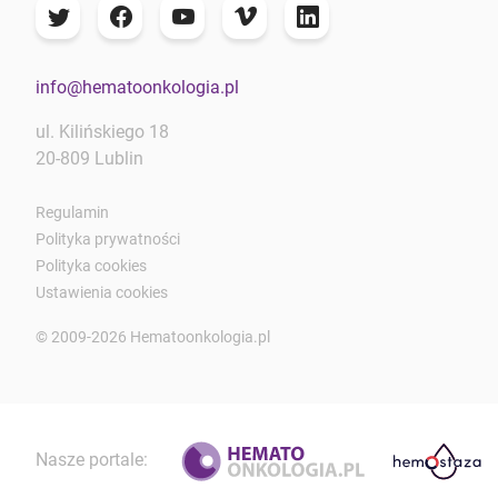
info@hematoonkologia.pl
ul. Kilińskiego 18
20-809 Lublin
Regulamin
Polityka prywatności
Polityka cookies
Ustawienia cookies
© 2009-2026 Hematoonkologia.pl
Nasze portale: