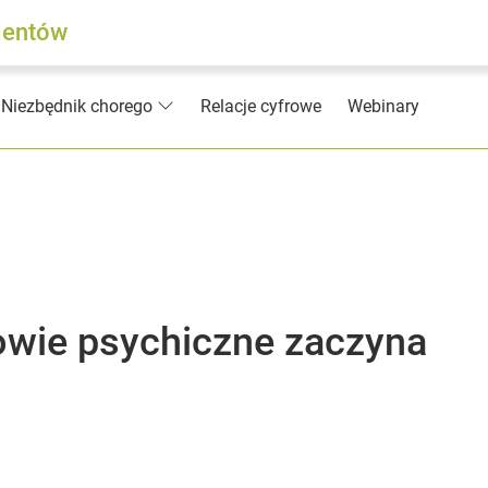
jentów
Relacje cyfrowe
Webinary
Niezbędnik chorego
owie psychiczne zaczyna