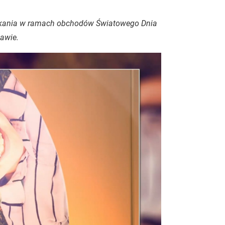
tkania w ramach obchodów Światowego Dnia
zawie.