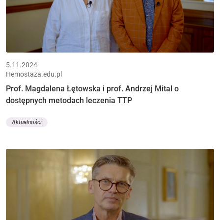
5.11.2024
Hemostaza.edu.pl
Prof. Magdalena Łętowska i prof. Andrzej Mital o
dostępnych metodach leczenia TTP
Aktualności