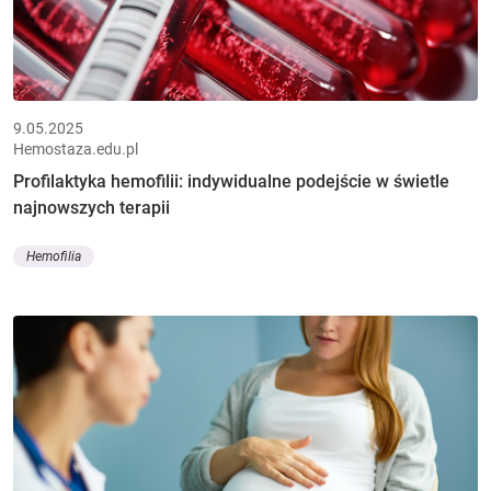
9.05.2025
Hemostaza.edu.pl
Profilaktyka hemofilii: indywidualne podejście w świetle
najnowszych terapii
Hemofilia