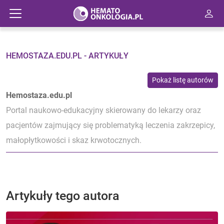
HEMOSTAZA.EDU.PL - ARTYKUŁY
Pokaż listę autorów
Hemostaza.edu.pl
Portal naukowo-edukacyjny skierowany do lekarzy oraz
pacjentów zajmujący się problematyką leczenia zakrzepicy,
małopłytkowości i skaz krwotocznych.
Artykuły tego autora