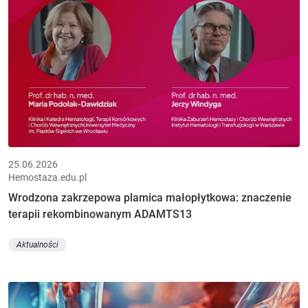
25.06.2026
Hemostaza.edu.pl
Wrodzona zakrzepowa plamica małopłytkowa: znaczenie
terapii rekombinowanym ADAMTS13
Aktualności