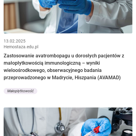
13.02.2025
Hemostaza.edu.pl
Zastosowanie avatrombopagu u dorosłych pacjentów z
małopłytkowością immunologiczną – wyniki
wieloośrodkowego, obserwacyjnego badania
przeprowadzonego w Madrycie, Hiszpania (AVAMAD)
Małopłytkowość