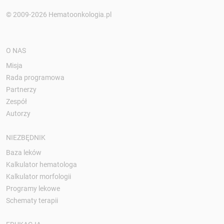
© 2009-2026 Hematoonkologia.pl
O NAS
Misja
Rada programowa
Partnerzy
Zespół
Autorzy
NIEZBĘDNIK
Baza leków
Kalkulator hematologa
Kalkulator morfologii
Programy lekowe
Schematy terapii