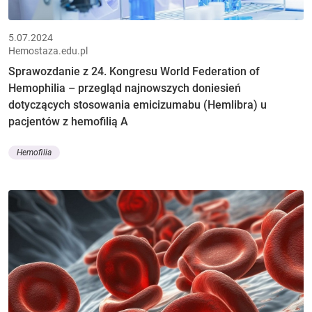
5.07.2024
Hemostaza.edu.pl
Sprawozdanie z 24. Kongresu World Federation of
Hemophilia – przegląd najnowszych doniesień
dotyczących stosowania emicizumabu (Hemlibra) u
pacjentów z hemofilią A
Hemofilia