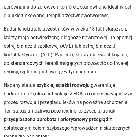
porównaniu do zdrowych komórek, stanowi ono idealny cel
dla ukierunkowanej terapii przeciwnowotworowej.
Badanie rekrutuje uczestników w wieku 18 lat i starszych,
którzy mają potwierdzoną diagnozę nawrotowej lub opornej
ostrej białaczki szpikowej (AML) lub ostrej białaczki
limfoblastycznej (ALL). Pacjenci, którzy nie kwalifikują się
do standardowych terapii mogących prowadzić do trwałej
remisji, są brani pod uwagę w tym badaniu.
Nadany status
szybkiej ścieżki rozwoju
gwarantuje
badaczom częstsze interakcje z FDA, co może przyspieszyć
proces rozwoju i przeglądu leków na poważne schorzenia.
Ten status umożliwia potencjalne korzyści, takie jak:
przyspieszona aprobata
i
priorytetowy przegląd
z
ostatecznym celem szybszego wprowadzenia skutecznych
terapii dla pacjentów.