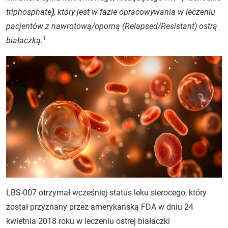
triphosphate
)
, który jest w fazie opracowywania w leczeniu
pacjentów z nawrotową/oporną (
Relapsed/Resistant
) ostrą
1
białaczką.
LBS-007 otrzymał wcześniej status leku sierocego, który
został przyznany przez amerykańską FDA w dniu 24
kwietnia 2018 roku w leczeniu ostrej białaczki