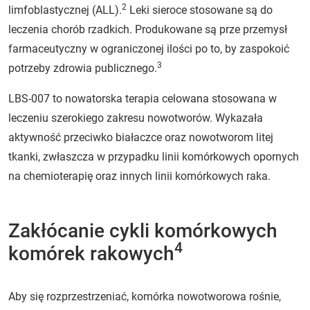
2
limfoblastycznej (ALL).
Leki sieroce stosowane są do
leczenia chorób rzadkich. Produkowane są prze przemysł
farmaceutyczny w ograniczonej ilości po to, by zaspokoić
3
potrzeby zdrowia publicznego.
LBS-007 to nowatorska terapia celowana stosowana w
leczeniu szerokiego zakresu nowotworów. Wykazała
aktywność przeciwko białaczce oraz nowotworom litej
tkanki, zwłaszcza w przypadku linii komórkowych opornych
na chemioterapię oraz innych linii komórkowych raka.
Zakłócanie cykli komórkowych
4
komórek rakowych
Aby się rozprzestrzeniać, komórka nowotworowa rośnie,