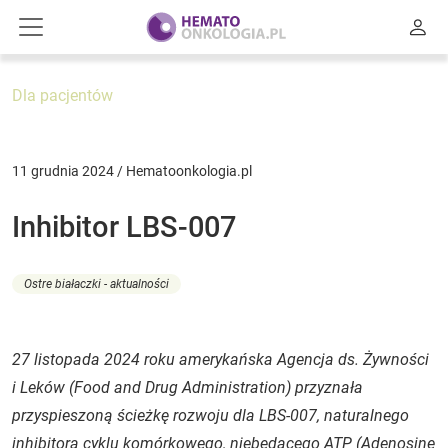
Dla pacjentów
11 grudnia 2024 / Hematoonkologia.pl
Inhibitor LBS-007
Ostre białaczki - aktualności
27 listopada 2024 roku amerykańska Agencja ds. Żywności
i Leków (
Food and Drug Administration
) przyznała
przyspieszoną ścieżkę rozwoju dla LBS-007, naturalnego
inhibitora cyklu komórkowego, niebędącego ATP (
Adenosine