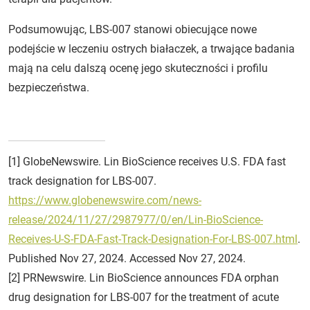
Podsumowując, LBS-007 stanowi obiecujące nowe
podejście w leczeniu ostrych białaczek, a trwające badania
mają na celu dalszą ocenę jego skuteczności i profilu
bezpieczeństwa.
[1] GlobeNewswire. Lin BioScience receives U.S. FDA fast
track designation for LBS-007.
https://www.globenewswire.com/news-
release/2024/11/27/2987977/0/en/Lin-BioScience-
Receives-U-S-FDA-Fast-Track-Designation-For-LBS-007.html
.
Published Nov 27, 2024. Accessed Nov 27, 2024.
[2] PRNewswire. Lin BioScience announces FDA orphan
drug designation for LBS-007 for the treatment of acute