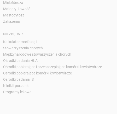
Mielofibroza
Małopłytkowość
Mastocytoza
Zakażenia
NIEZBĘDNIK
Kalkulator morfologii
Stowarzyszenia chorych
Międzynarodowe stowarzyszenia chorych
Ośrodki badania HLA
Ośrodki pobierające i przeszczepiające komórki krwiotwórcze
Ośrodki pobierające komórki krwiotwórcze
Ośrodki badania IS
Kliniki i poradnie
Programy lekowe