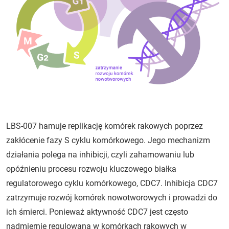
LBS-007 hamuje replikację komórek rakowych poprzez
zakłócenie fazy S cyklu komórkowego. Jego mechanizm
działania polega na inhibicji, czyli zahamowaniu lub
opóźnieniu procesu rozwoju kluczowego białka
regulatorowego cyklu komórkowego, CDC7. Inhibicja CDC7
zatrzymuje rozwój komórek nowotworowych i prowadzi do
ich śmierci. Ponieważ aktywność CDC7 jest często
nadmiernie regulowana w komórkach rakowych w