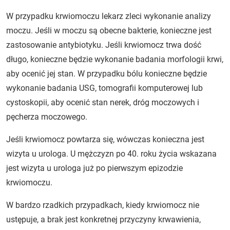
W przypadku krwiomoczu lekarz zleci wykonanie analizy
moczu. Jeśli w moczu są obecne bakterie, konieczne jest
zastosowanie antybiotyku. Jeśli krwiomocz trwa dość
długo, konieczne będzie wykonanie badania morfologii krwi,
aby ocenić jej stan. W przypadku bólu konieczne będzie
wykonanie badania USG, tomografii komputerowej lub
cystoskopii, aby ocenić stan nerek, dróg moczowych i
pęcherza moczowego.
Jeśli krwiomocz powtarza się, wówczas konieczna jest
wizyta u urologa. U mężczyzn po 40. roku życia wskazana
jest wizyta u urologa już po pierwszym epizodzie
krwiomoczu.
W bardzo rzadkich przypadkach, kiedy krwiomocz nie
ustępuje, a brak jest konkretnej przyczyny krwawienia,