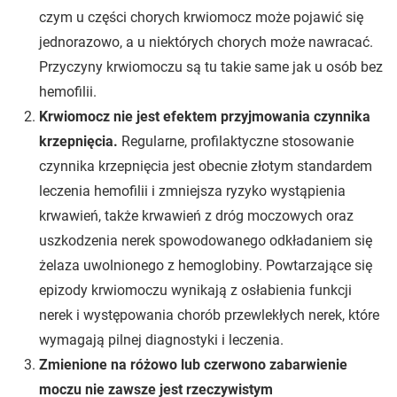
czym u części chorych krwiomocz może pojawić się
jednorazowo, a u niektórych chorych może nawracać.
Przyczyny krwiomoczu są tu takie same jak u osób bez
hemofilii.
Krwiomocz nie jest efektem przyjmowania czynnika
krzepnięcia.
Regularne, profilaktyczne stosowanie
czynnika krzepnięcia jest obecnie złotym standardem
leczenia hemofilii i zmniejsza ryzyko wystąpienia
krwawień, także krwawień z dróg moczowych oraz
uszkodzenia nerek spowodowanego odkładaniem się
żelaza uwolnionego z hemoglobiny. Powtarzające się
epizody krwiomoczu wynikają z osłabienia funkcji
nerek i występowania chorób przewlekłych nerek, które
wymagają pilnej diagnostyki i leczenia.
Zmienione na różowo lub czerwono zabarwienie
moczu nie zawsze jest rzeczywistym