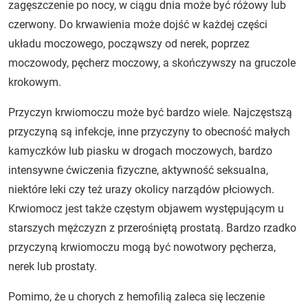
zagęszczenie po nocy, w ciągu dnia może być różowy lub
czerwony. Do krwawienia może dojść w każdej części
układu moczowego, począwszy od nerek, poprzez
moczowody, pęcherz moczowy, a skończywszy na gruczole
krokowym.
Przyczyn krwiomoczu może być bardzo wiele. Najczęstszą
przyczyną są infekcje, inne przyczyny to obecność małych
kamyczków lub piasku w drogach moczowych, bardzo
intensywne ćwiczenia fizyczne, aktywność seksualna,
niektóre leki czy też urazy okolicy narządów płciowych.
Krwiomocz jest także częstym objawem występującym u
starszych mężczyzn z przerośniętą prostatą. Bardzo rzadko
przyczyną krwiomoczu mogą być nowotwory pęcherza,
nerek lub prostaty.
Pomimo, że u chorych z hemofilią zaleca się leczenie