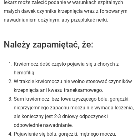
lekarz może zalecić podanie w warunkach szpitalnych
małych dawek czynnika krzepnięcia wraz z forsowanym
nawadnianiem dożylnym, aby przepłukać nerki.
Należy zapamiętać, że:
Krwiomocz dość często pojawia się u chorych z
hemofilią.
W trakcie krwiomoczu nie wolno stosować czynników
krzepnięcia ani kwasu traneksamowego.
Sam krwiomocz, bez towarzyszącego bólu, gorączki,
nieprzyjemnego zapachu moczu nie wymaga leczenia,
ale konieczny jest 2-3 dniowy odpoczynek i
odpowiednie nawadnianie.
Pojawienie się bólu, gorączki, mętnego moczu,