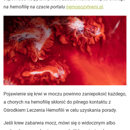
na hemofilię na czacie portalu
hemopozytywni.pl
.
Pojawienie się krwi w moczu powinno zaniepokoić każdego,
a chorych na hemofilię skłonić do pilnego kontaktu z
Ośrodkiem Leczenia Hemofilii w celu uzyskania porady.
Jeśli krew zabarwia mocz, mówi się o widocznym albo