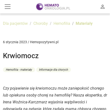
Dla pacjentów
Choroby
Hemofilia
Materiały
6 stycznia 2023 / Hemopozytywni.pl
Krwiomocz
Hemofilia - materiały
Informacje dla chorych
Czy pojawienie się krwiomoczu może zaniepokoić chorego
lub opiekuna osoby chorej na hemofilię? Nasza ekspertka, dr
Irena Woźnica-Karczmarz wyjaśnia wątpliwości i
odpowiada na pytanie, które zadała mama chłopca chorego