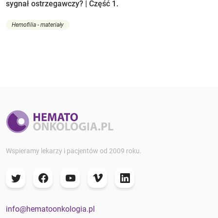
sygnał ostrzegawczy? | Część 1.
Hemofilia - materiały
Wspieramy lekarzy i pacjentów od 2009 roku.
info@hematoonkologia.pl