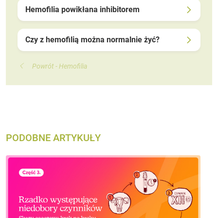
Hemofilia powikłana inhibitorem
Czy z hemofilią można normalnie żyć?
Powrót - Hemofilia
PODOBNE ARTYKUŁY