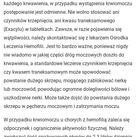
każdego krwawienia, w przypadku wystąpienia krwiomoczu
postępowanie jest odmienne. Nie wolno stosować ani
czynników krzepnięcia, ani kwasu traneksamowego
(Exacylu) w tabletkach. Zawsze, w razie pojawienia się
wątpliwości, należy skontaktować się z lekarzem Ośrodka
Leczenia Hemofilii. Jest to bardzo ważne, ponieważ nigdy
nie wiadomo w jakiej części dróg moczowych doszło do
krwawienia, a standardowe leczenie czynnikiem krzepnięcia
czy kwasem traneksamowym może spowodować
powstanie dużego skrzepu, mogącego zablokować nerkę
lub moczowód, powodując ogromne dolegliwości bólowe i
uszkodzenie nerki. Może także dojść do powstania dużego
skrzepu w pęcherzu moczowym i zatrzymania moczu.
W przypadku krwiomoczu u chorych z hemofilią zaleca się
odpoczynek i ograniczenie aktywności fizycznej. Należy
zwiększyć ilość spożywanych płynów do 2-3 litrów dziennie,