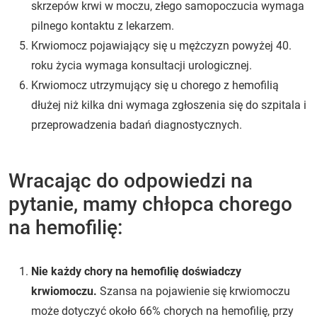
skrzepów krwi w moczu, złego samopoczucia wymaga
pilnego kontaktu z lekarzem.
Krwiomocz pojawiający się u mężczyzn powyżej 40.
roku życia wymaga konsultacji urologicznej.
Krwiomocz utrzymujący się u chorego z hemofilią
dłużej niż kilka dni wymaga zgłoszenia się do szpitala i
przeprowadzenia badań diagnostycznych.
Wracając do odpowiedzi na
pytanie, mamy chłopca chorego
na hemofilię:
Nie każdy chory na hemofilię doświadczy
krwiomoczu.
Szansa na pojawienie się krwiomoczu
może dotyczyć około 66% chorych na hemofilię, przy