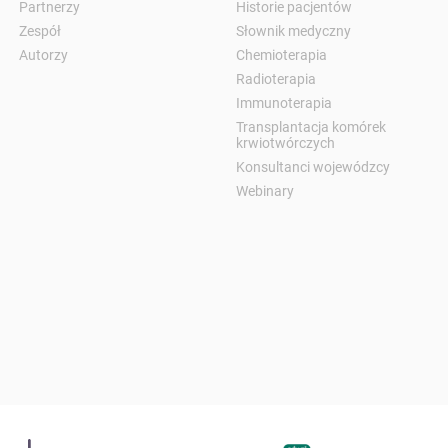
Partnerzy
Historie pacjentów
Zespół
Słownik medyczny
Autorzy
Chemioterapia
Radioterapia
Immunoterapia
Transplantacja komórek
krwiotwórczych
Konsultanci wojewódzcy
Webinary