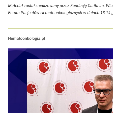
Materiał został zrealizowany przez Fundację Carita im. W
Forum Pacjentów Hematoonkologicznych w dniach 13-14 gr
Autorzy:
Hematoonkologia.pl