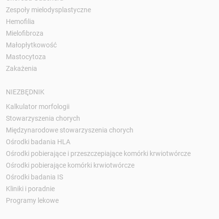
Zespoły mielodysplastyczne
Hemofilia
Mielofibroza
Małopłytkowość
Mastocytoza
Zakażenia
NIEZBĘDNIK
Kalkulator morfologii
Stowarzyszenia chorych
Międzynarodowe stowarzyszenia chorych
Ośrodki badania HLA
Ośrodki pobierające i przeszczepiające komórki krwiotwórcze
Ośrodki pobierające komórki krwiotwórcze
Ośrodki badania IS
Kliniki i poradnie
Programy lekowe