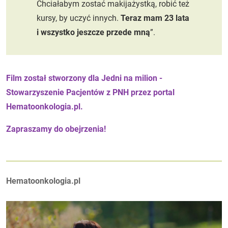
Chciałabym zostać makijażystką, robić też
kursy, by uczyć innych.
Teraz mam 23 lata
i wszystko jeszcze przede mną
”.
Film został stworzony dla Jedni na milion -
Stowarzyszenie Pacjentów z PNH przez portal
Hematoonkologia.pl.
Zapraszamy do obejrzenia!
Autorzy:
Hematoonkologia.pl