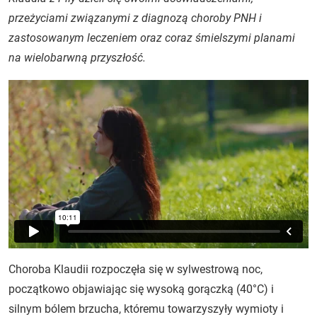
przeżyciami związanymi z diagnozą choroby PNH i
zastosowanym leczeniem oraz coraz śmielszymi planami
na wielobarwną przyszłość.
Choroba Klaudii rozpoczęła się w sylwestrową noc,
początkowo objawiając się wysoką gorączką (40°C) i
silnym bólem brzucha, któremu towarzyszyły wymioty i