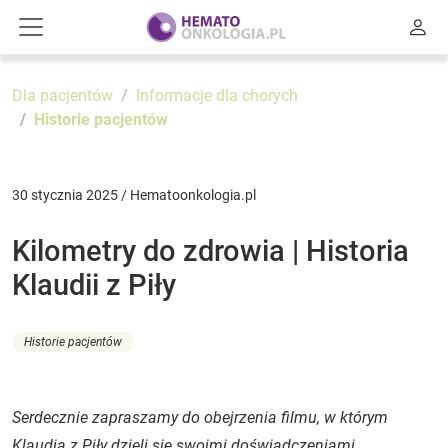
Dla pacjentów
Informacje dla chorych
Historie pacjentów
30 stycznia 2025 / Hematoonkologia.pl
Kilometry do zdrowia | Historia
Klaudii z Piły
Historie pacjentów
Serdecznie zapraszamy do obejrzenia filmu, w którym
Klaudia z Piły dzieli się swoimi doświadczeniami,