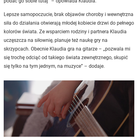
podać go sobie tutaj” – opowiada Klaudia.
Lepsze samopoczucie, brak objawów choroby i wewnętrzna
siła do działania otwierają młodej kobiecie drzwi do pełnego
kolorów świata. Ze wsparciem rodziny i partnera Klaudia
uczęszcza na siłownię, planuje też naukę gry na
skrzypcach. Obecnie Klaudia gra na gitarze – „pozwala mi
się trochę odciąć od takiego świata zewnętrznego, skupić
się tylko na tym jednym, na muzyce” – dodaje.