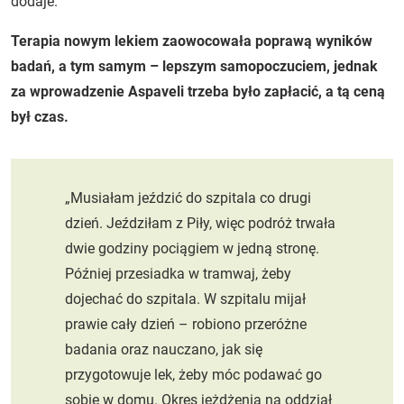
dodaje.
Terapia nowym lekiem zaowocowała poprawą wyników
badań, a tym samym – lepszym samopoczuciem, jednak
za wprowadzenie Aspaveli trzeba było zapłacić, a tą ceną
był czas.
„Musiałam jeździć do szpitala co drugi
dzień. Jeździłam z Piły, więc podróż trwała
dwie godziny pociągiem w jedną stronę.
Później przesiadka w tramwaj, żeby
dojechać do szpitala. W szpitalu mijał
prawie cały dzień – robiono przeróżne
badania oraz nauczano, jak się
przygotowuje lek, żeby móc podawać go
sobie w domu. Okres jeżdżenia na oddział