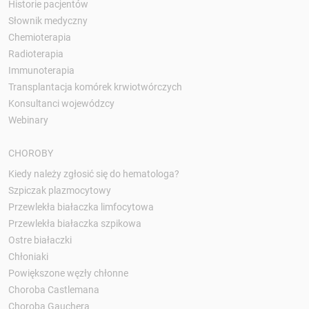
Historie pacjentów
Słownik medyczny
Chemioterapia
Radioterapia
Immunoterapia
Transplantacja komórek krwiotwórczych
Konsultanci wojewódzcy
Webinary
CHOROBY
Kiedy należy zgłosić się do hematologa?
Szpiczak plazmocytowy
Przewlekła białaczka limfocytowa
Przewlekła białaczka szpikowa
Ostre białaczki
Chłoniaki
Powiększone węzły chłonne
Choroba Castlemana
Choroba Gauchera