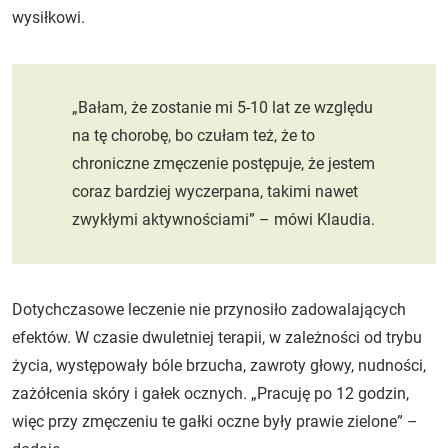
wysiłkowi.
„Bałam, że zostanie mi 5-10 lat ze względu
na tę chorobę, bo czułam też, że to
chroniczne zmęczenie postępuje, że jestem
coraz bardziej wyczerpana, takimi nawet
zwykłymi aktywnościami” – mówi Klaudia.
Dotychczasowe leczenie nie przynosiło zadowalających
efektów. W czasie dwuletniej terapii, w zależności od trybu
życia, występowały bóle brzucha, zawroty głowy, nudności,
zażółcenia skóry i gałek ocznych. „Pracuję po 12 godzin,
więc przy zmęczeniu te gałki oczne były prawie zielone” –