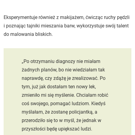
Eksperymentuje również z makijażem, ćwicząc ruchy pędzli
i poznając tajniki mieszania barw, wykorzystuje swój talent
do malowania bliskich.
„Po otrzymaniu diagnozy nie miałam
żadnych planów, bo nie wiedziałam tak
naprawdę, czy zdążę je zrealizować. Po
tym, już jak dostałam ten nowy lek,
zmieniło mi się myślenie. Chciałam robić
coś swojego, pomagać ludziom. Kiedyś
myślałam, że zostanę policjantką, a
przerodziło się to w myśl, że jednak w
przyszłości będę upiększać ludzi.