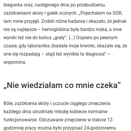
biegunka oraz, następnego dnia po przebudzeniu,
zażółceniami skóry i gałek ocznych. „Pojechałam na SOR,
tam mnie przyjęli. Zrobili różne badania i okazało, że jednak
nie są najlepsze – hemoglobina była bardzo niska, a inne
wyniki też nie do końca „grały”. (…) Dopiero po pewnym
czasie, gdy laborantka zbadała moje krwinki, okazało się, że
one się rozpadają – stąd też wynikła ta diagnoza” –
wspomina.
„Nie wiedziałam co mnie czeka”
Bóle, zażółcenia skóry i uczucie ciągłego zmęczenia
każdego dnia utrudniały młodej kobiecie normalne
funkcjonowanie. Odczuwane zmęczenie w trakcie 12-
godzinnej pracy można było przypisać 24-godzinnemu