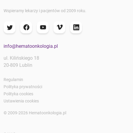
Wspieramy lekarzy i pacjentów od 2009 roku.
info@hematoonkologia.pl
ul. Kilińskiego 18
20-809 Lublin
Regulamin
Polityka prywatności
Polityka cookies
Ustawienia cookies
© 2009-2026 Hematoonkologia.pl