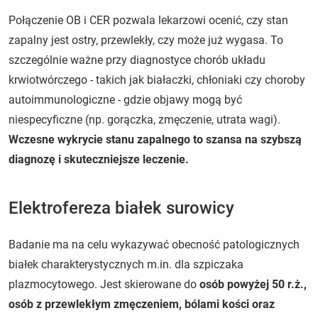
Połączenie OB i CER pozwala lekarzowi ocenić, czy stan
zapalny jest ostry, przewlekły, czy może już wygasa. To
szczególnie ważne przy diagnostyce chorób układu
krwiotwórczego - takich jak białaczki, chłoniaki czy choroby
autoimmunologiczne - gdzie objawy mogą być
niespecyficzne (np. gorączka, zmęczenie, utrata wagi).
Wczesne wykrycie stanu zapalnego to szansa na szybszą
diagnozę i skuteczniejsze leczenie.
Elektrofereza białek surowicy
Badanie ma na celu wykazywać obecność patologicznych
białek charakterystycznych m.in. dla szpiczaka
plazmocytowego. Jest skierowane do
osób powyżej 50 r.ż.,
osób z przewlekłym zmęczeniem, bólami kości oraz