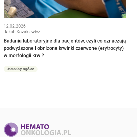
12.02.2026
Jakub Kozakiewicz
Badania laboratoryjne dla pacjentów, czyli co oznaczają
podwyższone i obniżone krwinki czerwone (erytrocyty)
w morfologii krwi?
Materiały ogólne