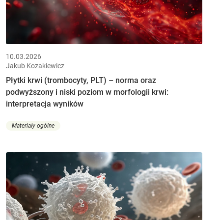
10.03.2026
Jakub Kozakiewicz
Płytki krwi (trombocyty, PLT) – norma oraz
podwyższony i niski poziom w morfologii krwi:
interpretacja wyników
Materiały ogólne