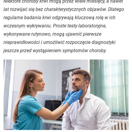
Niektóre choroby krwi mogą przez wiele miesięcy, a nawet
lat rozwijać się bez charakterystycznych objawów. Dlatego
regularne badania krwi odgrywają kluczową rolę w ich
wczesnym wykrywaniu. Proste testy laboratoryjne,
wykonywane rutynowo, mogą ujawnić pierwsze
nieprawidłowości i umożliwić rozpoczęcie diagnostyki
jeszcze przed wystąpieniem symptomów choroby.