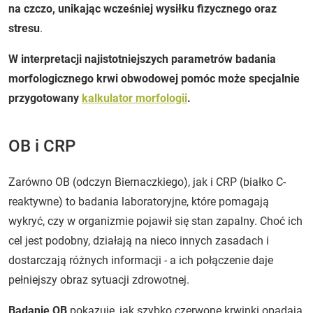
na czczo, unikając wcześniej wysiłku fizycznego oraz
stresu
.
W interpretacji najistotniejszych parametrów badania
morfologicznego krwi obwodowej pomóc może specjalnie
przygotowany
kalkulator morfologii
.
OB i CRP
Zarówno OB (odczyn Biernaczkiego), jak i CRP (białko C-
reaktywne) to badania laboratoryjne, które pomagają
wykryć, czy w organizmie pojawił się stan zapalny. Choć ich
cel jest podobny, działają na nieco innych zasadach i
dostarczają różnych informacji - a ich połączenie daje
pełniejszy obraz sytuacji zdrowotnej.
Badanie OB
pokazuje, jak szybko czerwone krwinki opadają