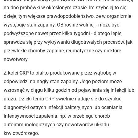
na dno probówki w określonym czasie. Im szybciej to się
dzieje, tym większe prawdopodobieństwo, że w organizmie
występuje stan zapalny. OB rośnie wolniej - może być
podwyższone nawet przez kilka tygodni - dlatego lepiej
sprawdza się przy wykrywaniu długotrwałych procesów, jak
przewlekłe choroby zapalne, reumatyczne czy niektóre
nowotwory.
Z kolei
CRP
to białko produkowane przez wątrobę w
odpowiedzi na nagły stan zapalny. Jego poziom może
wzrosnąć w ciągu kilku godzin od pojawienia się infekcji lub
urazu. Dzięki temu CRP świetnie nadaje się do szybkiej
diagnostyki ostrych infekcji bakteryjnych lub oceniania
intensywności zapalenia, np. w przebiegu chorób
autoimmunologicznych czy nowotworów układu
krwiotwórczego.