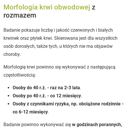
Morfologia krwi obwodowej
z
rozmazem
Badanie pokazuje liczbę i jakość czerwonych i białych
krwinek oraz płytek krwi. Skierowana jest dla wszystkich
osób dorosłych, także tych, u których nie ma objawów
choroby.
Morfologię krwi powinno się wykonywać z następującą
częstotliwością:
Osoby do 40 r.ż. - raz na 2-3 lata
.
Osoby po 40 r.ż. - co 12 miesięcy
.
Osoby z czynnikami ryzyka, np. obciążone rodzinnie -
co 6-12 miesięcy
.
Badanie powinno wykonywać się
w godzinach porannych,