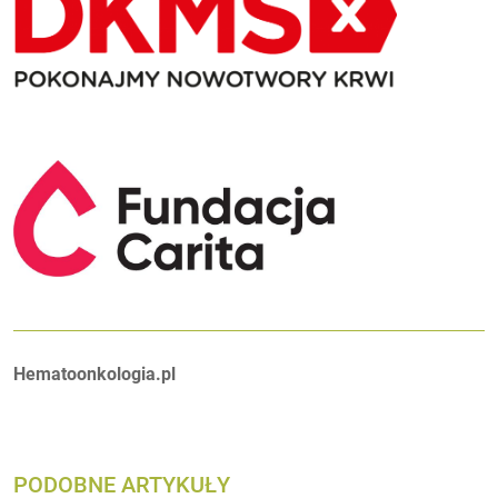
Autorzy:
Hematoonkologia.pl
PODOBNE ARTYKUŁY