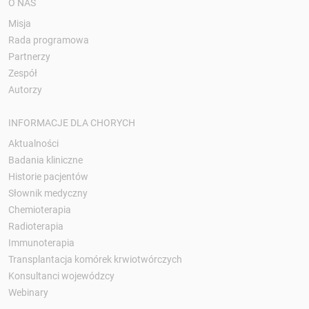
O NAS
Misja
Rada programowa
Partnerzy
Zespół
Autorzy
INFORMACJE DLA CHORYCH
Aktualności
Badania kliniczne
Historie pacjentów
Słownik medyczny
Chemioterapia
Radioterapia
Immunoterapia
Transplantacja komórek krwiotwórczych
Konsultanci wojewódzcy
Webinary