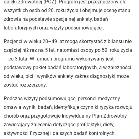
opieki zdrowotnej (POZ). Program jest przeznaczony dla
wszystkich osób od 20. roku życia i obejmuje ocenę stanu
zdrowia na podstawie specjalnej ankiety, badań
laboratoryjnych oraz wizyty podsumowującej.
Pacjenci w wieku 20–49 lat mogą skorzystać z bilansu nie
częściej niż raz na 5 lat, natomiast osoby po 50. roku życia
– co 3 lata. W ramach programu wykonywany jest
podstawowy pakiet badań laboratoryjnych, a w zależności
od wieku, płci i wyników ankiety zakres diagnostyki może
zostać rozszerzony.
Podczas wizyty podsumowującej personel medyczny
omawia wyniki badań, identyfikuje czynniki ryzyka rozwoju
chorób oraz przygotowuje Indywidualny Plan Zdrowotny
zawierający zalecenia dotyczące profilaktyki, diety,
aktywności fizycznej i dalszych badań kontrolnych.