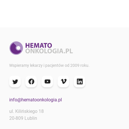
Wspieramy lekarzy i pacjentów od 2009 roku.
info@hematoonkologia.pl
ul. Kilińskiego 18
20-809 Lublin