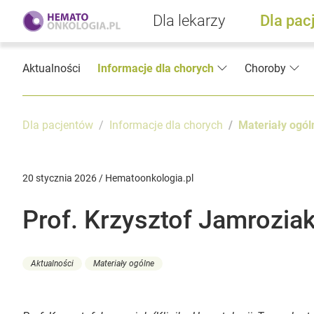
Dla lekarzy
Dla pac
Aktualności
Informacje dla chorych
Choroby
Dla pacjentów
Informacje dla chorych
Materiały ogól
20 stycznia 2026 / Hematoonkologia.pl
Prof. Krzysztof Jamroziak
Aktualności
Materiały ogólne