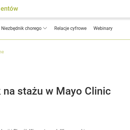
jentów
Relacje cyfrowe
Webinary
Niezbędnik chorego
ne
 na stażu w Mayo Clinic