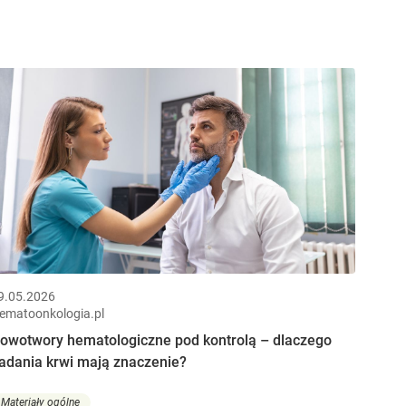
9.05.2026
ematoonkologia.pl
owotwory hematologiczne pod kontrolą – dlaczego
adania krwi mają znaczenie?
Materiały ogólne