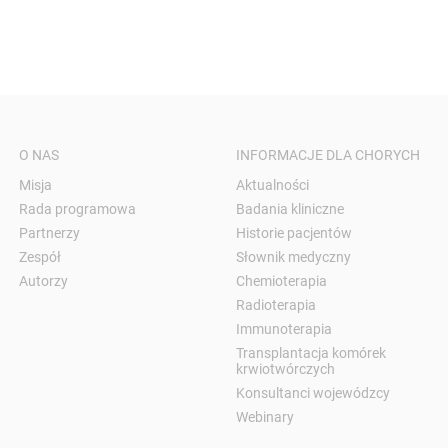
O NAS
INFORMACJE DLA CHORYCH
Misja
Aktualności
Rada programowa
Badania kliniczne
Partnerzy
Historie pacjentów
Zespół
Słownik medyczny
Autorzy
Chemioterapia
Radioterapia
Immunoterapia
Transplantacja komórek
krwiotwórczych
Konsultanci wojewódzcy
Webinary