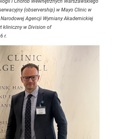
ntologii i Chorób Wewnętrznych Warszawskiego
erwacyjny (observership) w Mayo Clinic w
m Narodowej Agencji Wymiany Akademickiej
kliniczny w Division of
 r.