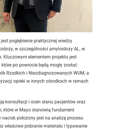
st pogłębienie praktycznej wiedzy
loidozy, w szczególności amyloidozy AL, w
e. Kluczowym elementem projektu jest
 które po powrocie będą mogły zostać
rób Rzadkich i Niezdiagnozowanych WUM, a
ryzacji opieki w innych ośrodkach w ramach
ę konsultacji i ocen stanu pacjentów oraz
ch, które w Mayo stanowią fundament
 nacisk położony jest na analizę procesu
z właściwe pobranie materiału i typowanie