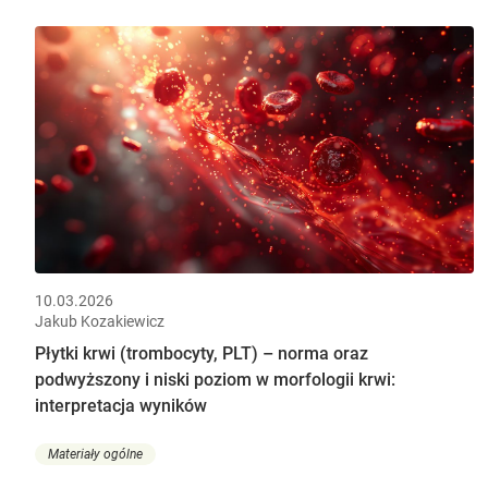
10.03.2026
Jakub Kozakiewicz
Płytki krwi (trombocyty, PLT) – norma oraz
podwyższony i niski poziom w morfologii krwi:
interpretacja wyników
Materiały ogólne