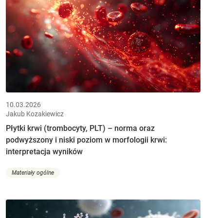
10.03.2026
Jakub Kozakiewicz
Płytki krwi (trombocyty, PLT) – norma oraz
podwyższony i niski poziom w morfologii krwi:
interpretacja wyników
Materiały ogólne