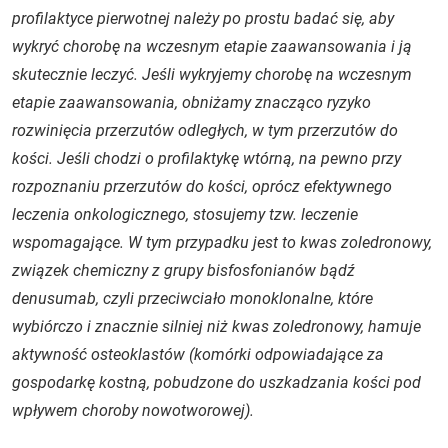
profilaktyce pierwotnej należy po prostu badać się, aby
wykryć chorobę na wczesnym etapie zaawansowania i ją
skutecznie leczyć. Jeśli wykryjemy chorobę na wczesnym
etapie zaawansowania, obniżamy znacząco ryzyko
rozwinięcia przerzutów odległych, w tym przerzutów do
kości. Jeśli chodzi o profilaktykę wtórną, na pewno przy
rozpoznaniu przerzutów do kości, oprócz efektywnego
leczenia onkologicznego, stosujemy tzw. leczenie
wspomagające. W tym przypadku jest to kwas zoledronowy,
związek chemiczny z grupy bisfosfonianów bądź
denusumab, czyli przeciwciało monoklonalne, które
wybiórczo i znacznie silniej niż kwas zoledronowy, hamuje
aktywność osteoklastów (komórki odpowiadające za
gospodarkę kostną, pobudzone do uszkadzania kości pod
wpływem choroby nowotworowej).