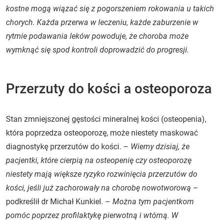
kostne mogą wiązać się z pogorszeniem rokowania u takich
chorych. Każda przerwa w leczeniu, każde zaburzenie w
rytmie podawania leków powoduje, że choroba może
wymknąć się spod kontroli doprowadzić do progresji.
Przerzuty do kości a osteoporoza
Stan zmniejszonej gęstości mineralnej kości (osteopenia),
która poprzedza osteoporozę, może niestety maskować
diagnostykę przerzutów do kości. –
Wiemy dzisiaj, że
pacjentki, które cierpią na osteopenię czy osteoporozę
niestety mają większe ryzyko rozwinięcia przerzutów do
kości, jeśli już zachorowały na chorobę nowotworową
–
podkreślił dr Michał Kunkiel. –
Można tym pacjentkom
pomóc poprzez profilaktykę pierwotną i wtórną. W