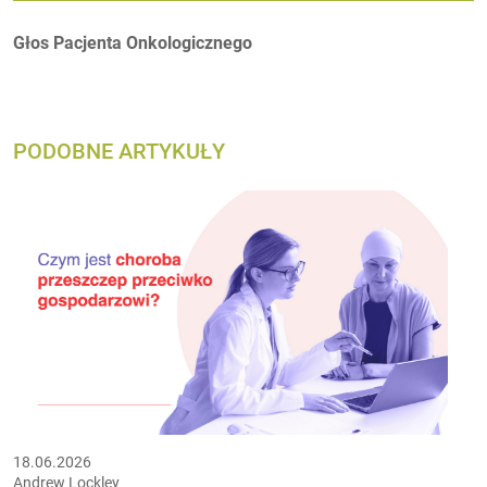
Autorzy:
Głos Pacjenta Onkologicznego
PODOBNE ARTYKUŁY
18.06.2026
Andrew Lockley