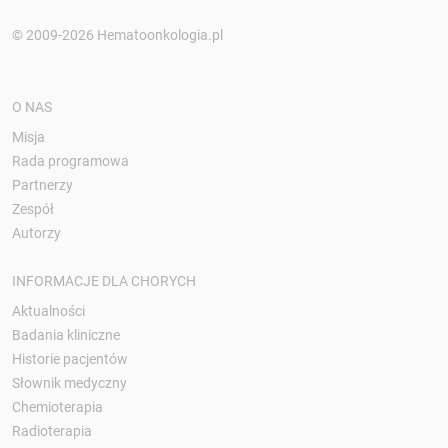
© 2009-2026 Hematoonkologia.pl
O NAS
Misja
Rada programowa
Partnerzy
Zespół
Autorzy
INFORMACJE DLA CHORYCH
Aktualności
Badania kliniczne
Historie pacjentów
Słownik medyczny
Chemioterapia
Radioterapia