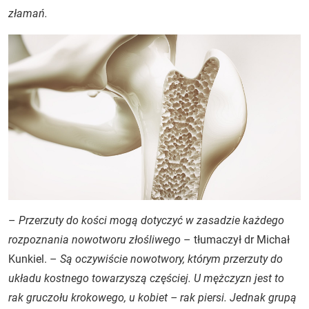
złamań.
–
Przerzuty do kości mogą dotyczyć w zasadzie każdego
rozpoznania nowotworu złośliwego
– tłumaczył dr Michał
Kunkiel. –
Są oczywiście nowotwory, którym przerzuty do
układu kostnego towarzyszą częściej. U mężczyzn jest to
rak gruczołu krokowego, u kobiet – rak piersi. Jednak grupą