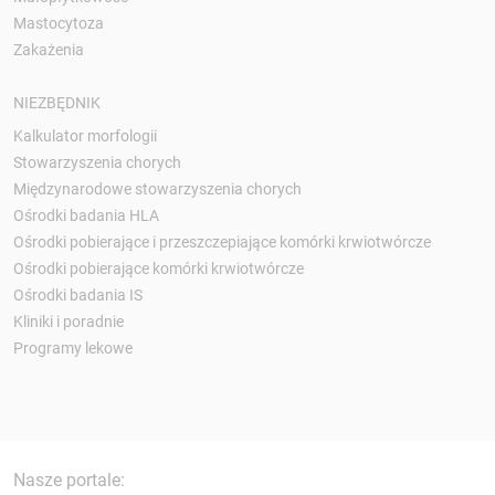
Mastocytoza
Zakażenia
NIEZBĘDNIK
Kalkulator morfologii
Stowarzyszenia chorych
Międzynarodowe stowarzyszenia chorych
Ośrodki badania HLA
Ośrodki pobierające i przeszczepiające komórki krwiotwórcze
Ośrodki pobierające komórki krwiotwórcze
Ośrodki badania IS
Kliniki i poradnie
Programy lekowe
Nasze portale: