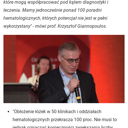
które mogą współpracować pod kątem diagnostyki i
leczenia. Mamy jednocześnie ponad 100 poradni
hematologicznych, których potencjał nie jest w pełni
wykorzystany" - mówi prof. Krzysztof Giannopoulos.
"Obłożenie łóżek w 50 klinikach i oddziałach
hematologicznych przekracza 100 proc. Nie musi to
jednak oznaczać konieczności zwiększania liczby