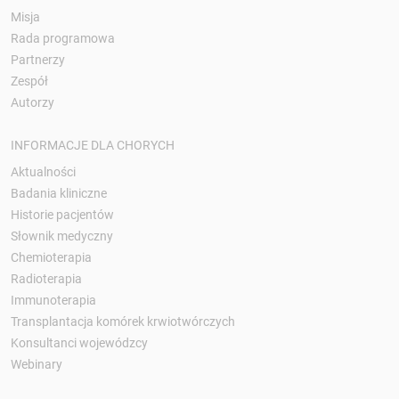
Misja
Rada programowa
Partnerzy
Zespół
Autorzy
INFORMACJE DLA CHORYCH
Aktualności
Badania kliniczne
Historie pacjentów
Słownik medyczny
Chemioterapia
Radioterapia
Immunoterapia
Transplantacja komórek krwiotwórczych
Konsultanci wojewódzcy
Webinary