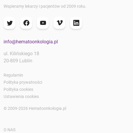
Wspieramy lekarzy i pacjentów od 2009 roku.
info@hematoonkologia.pl
ul. Kilińskiego 18
20-809 Lublin
Regulamin
Polityka prywatności
Polityka cookies
Ustawienia cookies
© 2009-2026 Hematoonkologia.pl
O NAS