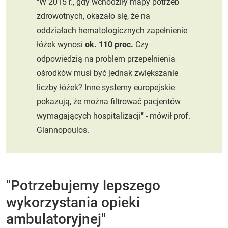
"W 2015 r., gdy wchodziły mapy potrzeb
zdrowotnych, okazało się, że na
oddziałach hematologicznych zapełnienie
łóżek wynosi
ok. 110 proc.
Czy
odpowiedzią na problem przepełnienia
ośrodków musi być jednak zwiększanie
liczby łóżek? Inne systemy europejskie
pokazują, że można filtrować pacjentów
wymagających hospitalizacji" - mówił prof.
Giannopoulos.
"Potrzebujemy lepszego
wykorzystania opieki
ambulatoryjnej"