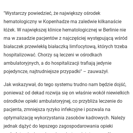
"Wystarczy powiedzieć, że największy ośrodek
hematologiczny w Kopenhadze ma zaledwie kilkanaście
łóżek. W największej klinice hematologicznej w Berlinie nie
ma w zasadzie pacjentów z najczęściej występującą wśród
białaczek przewlekłą białaczką limfocytową, których trzeba
hospitalizować. Chorzy są leczeni w ośrodkach
ambulatoryjnych, a do hospitalizacji trafiają jedynie
pojedyncze, najtrudniejsze przypadki" – zauważył.
Jak wskazywał, do tego systemu trudno nam będzie dojść,
ponieważ od dekad rozwija się on właśnie wokół niewielkich
ośrodków opieki ambulatoryjnej, co przybliża leczenie do
pacjenta, zmniejsza ryzyko infekcyjne i pozwala na
optymalizację wykorzystania zasobów kadrowych. Należy
jednak dążyć do lepszego zagospodarowania opieki