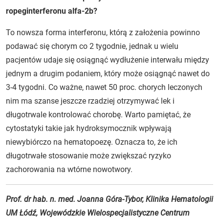
ropeginterferonu alfa-2b?
To nowsza forma interferonu, którą z założenia powinno
podawać się chorym co 2 tygodnie, jednak u wielu
pacjentów udaje się osiągnąć wydłużenie interwału między
jednym a drugim podaniem, który może osiągnąć nawet do
3-4 tygodni. Co ważne, nawet 50 proc. chorych leczonych
nim ma szanse jeszcze rzadziej otrzymywać lek i
długotrwale kontrolować chorobę. Warto pamiętać, że
cytostatyki takie jak hydroksymocznik wpływają
niewybiórczo na hematopoezę. Oznacza to, że ich
długotrwałe stosowanie może zwiększać ryzyko
zachorowania na wtórne nowotwory.
Prof. dr hab. n. med. Joanna Góra-Tybor, Klinika Hematologii
UM Łódź, Wojewódzkie Wielospecjalistyczne Centrum