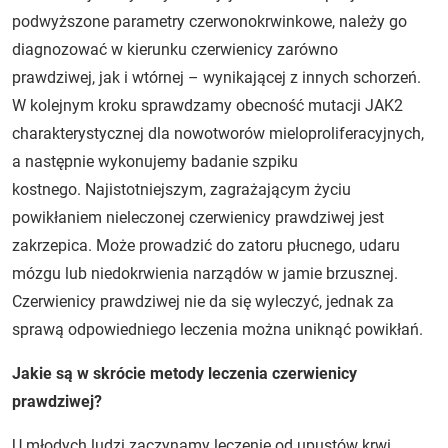
podwyższone parametry czerwonokrwinkowe, należy go
diagnozować w kierunku czerwienicy zarówno
prawdziwej, jak i wtórnej – wynikającej z innych schorzeń.
W kolejnym kroku sprawdzamy obecność mutacji JAK2
charakterystycznej dla nowotworów mieloproliferacyjnych,
a następnie wykonujemy badanie szpiku
kostnego. Najistotniejszym, zagrażającym życiu
powikłaniem nieleczonej czerwienicy prawdziwej jest
zakrzepica. Może prowadzić do zatoru płucnego, udaru
mózgu lub niedokrwienia narządów w jamie brzusznej.
Czerwienicy prawdziwej nie da się wyleczyć, jednak za
sprawą odpowiedniego leczenia można uniknąć powikłań.
Jakie są w skrócie metody leczenia czerwienicy
prawdziwej?
U młodych ludzi zaczynamy leczenie od upustów krwi,