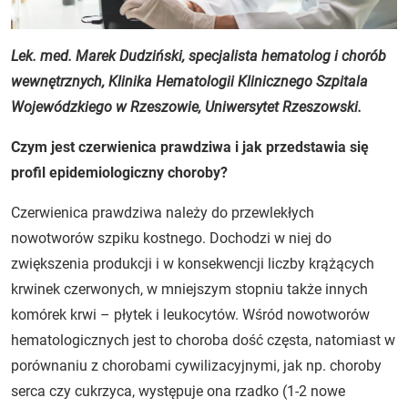
Lek. med. Marek Dudziński, specjalista hematolog i chorób
wewnętrznych, Klinika Hematologii Klinicznego Szpitala
Wojewódzkiego w Rzeszowie, Uniwersytet Rzeszowski.
Czym jest czerwienica prawdziwa i jak przedstawia się
profil epidemiologiczny choroby?
Czerwienica prawdziwa należy do przewlekłych
nowotworów szpiku kostnego. Dochodzi w niej do
zwiększenia produkcji i w konsekwencji liczby krążących
krwinek czerwonych, w mniejszym stopniu także innych
komórek krwi – płytek i leukocytów. Wśród nowotworów
hematologicznych jest to choroba dość częsta, natomiast w
porównaniu z chorobami cywilizacyjnymi, jak np. choroby
serca czy cukrzyca, występuje ona rzadko (1-2 nowe