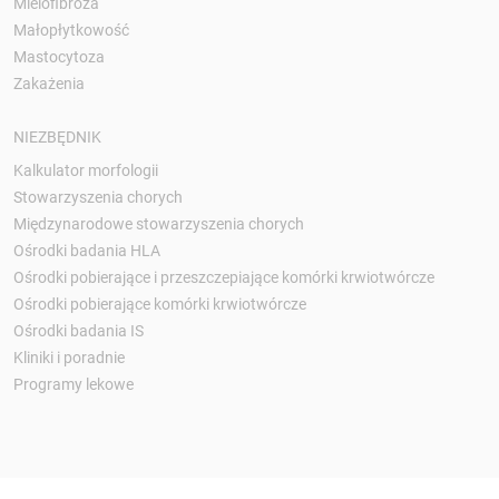
Mielofibroza
Małopłytkowość
Mastocytoza
Zakażenia
NIEZBĘDNIK
Kalkulator morfologii
Stowarzyszenia chorych
Międzynarodowe stowarzyszenia chorych
Ośrodki badania HLA
Ośrodki pobierające i przeszczepiające komórki krwiotwórcze
Ośrodki pobierające komórki krwiotwórcze
Ośrodki badania IS
Kliniki i poradnie
Programy lekowe