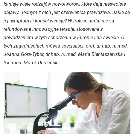
Istnieje wiele rodzajów nowotworów, które dają nieswoiste
objawy. Jednym z nich jest czerwienica prawdziwa. Jakie są
jej symptomy i konsekwencje? W Polsce nadal nie są
refundowane innowacyjne terapie, stosowane z
powodzeniem w tym schorzeniu w Europie i na świecie. O
tych zagadnieniach mówią specjaliści: prof. dr hab. n. med.
Joanna Góra-Tybor, dr hab. n. med. Maria Bieniaszewska i
lek. med. Marek Dudziński.