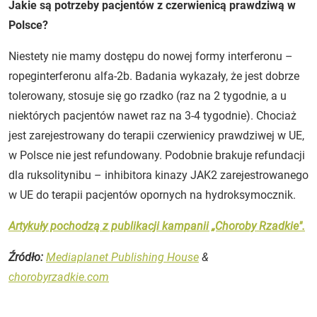
Jakie są potrzeby pacjentów z czerwienicą prawdziwą w
Polsce?
Niestety nie mamy dostępu do nowej formy interferonu –
ropeginterferonu alfa-2b. Badania wykazały, że jest dobrze
tolerowany, stosuje się go rzadko (raz na 2 tygodnie, a u
niektórych pacjentów nawet raz na 3-4 tygodnie). Chociaż
jest zarejestrowany do terapii czerwienicy prawdziwej w UE,
w Polsce nie jest refundowany. Podobnie brakuje refundacji
dla ruksolitynibu – inhibitora kinazy JAK2 zarejestrowanego
w UE do terapii pacjentów opornych na hydroksymocznik.
Artykuły pochodzą z publikacji kampanii „Choroby Rzadkie".
Źródło:
Mediaplanet Publishing House
&
chorobyrzadkie.com