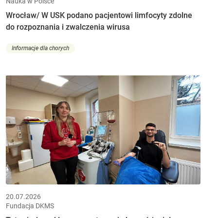
Nauka w Polsce
Wrocław/ W USK podano pacjentowi limfocyty zdolne
do rozpoznania i zwalczenia wirusa
Informacje dla chorych
20.07.2026
Fundacja DKMS