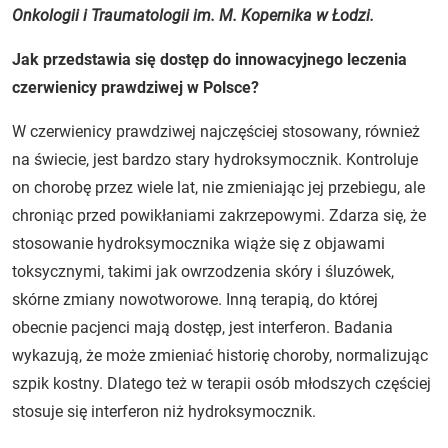
Onkologii i Traumatologii im. M. Kopernika w Łodzi.
Jak przedstawia się dostęp do innowacyjnego leczenia
czerwienicy prawdziwej w Polsce?
W czerwienicy prawdziwej najczęściej stosowany, również
na świecie, jest bardzo stary hydroksymocznik. Kontroluje
on chorobę przez wiele lat, nie zmieniając jej przebiegu, ale
chroniąc przed powikłaniami zakrzepowymi. Zdarza się, że
stosowanie hydroksymocznika wiąże się z objawami
toksycznymi, takimi jak owrzodzenia skóry i śluzówek,
skórne zmiany nowotworowe. Inną terapią, do której
obecnie pacjenci mają dostęp, jest interferon. Badania
wykazują, że może zmieniać historię choroby, normalizując
szpik kostny. Dlatego też w terapii osób młodszych częściej
stosuje się interferon niż hydroksymocznik.