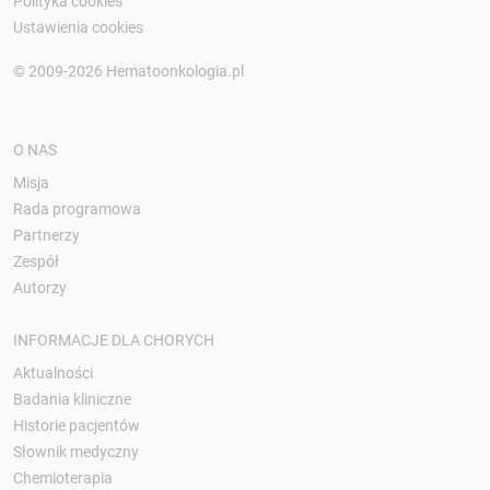
Polityka cookies
Ustawienia cookies
© 2009-2026 Hematoonkologia.pl
O NAS
Misja
Rada programowa
Partnerzy
Zespół
Autorzy
INFORMACJE DLA CHORYCH
Aktualności
Badania kliniczne
Historie pacjentów
Słownik medyczny
Chemioterapia