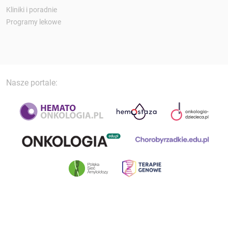
Kliniki i poradnie
Programy lekowe
Nasze portale: