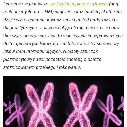
Leczenie pacjentów ze
szpiczakiem plazmocytowym
(ang.
multiple myeloma
– MM) staje się coraz bardziej skuteczne
dzięki wykorzystaniu nowoczesnych metod badawczych i
diagnostycznych, a pacjenci objęci terapią cieszą się coraz
dłuższym przeżyciem. Jest to m.in. wynikiem wprowadzenia
do terapii nowych leków, np. inhibitorów proteasomów czy
leków immunomodulujących. Niestety szpiczak
plazmocytowy nadal pozostaje chorobą o bardzo
zróżnicowanym przebiegu i rokowaniu.