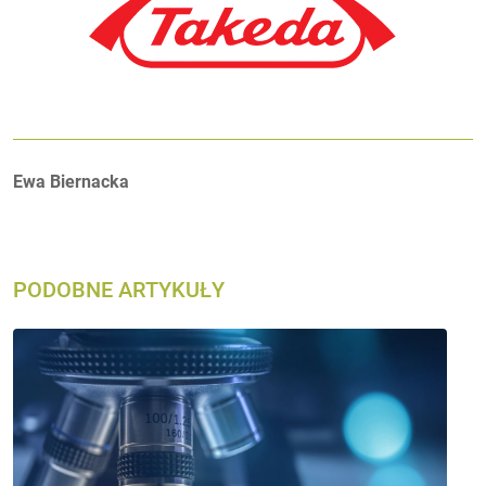
Autorzy:
Ewa Biernacka
PODOBNE ARTYKUŁY