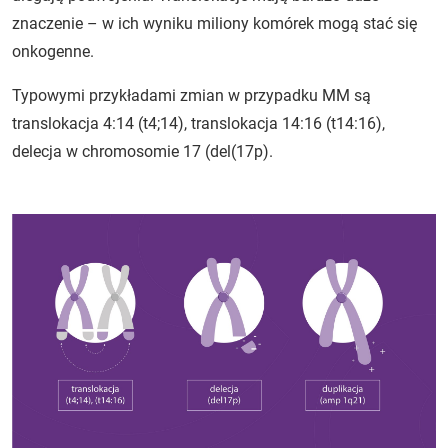
znaczenie – w ich wyniku miliony komórek mogą stać się
onkogenne.
Typowymi przykładami zmian w przypadku MM są
translokacja 4:14 (t4;14), translokacja 14:16 (t14:16),
delecja w chromosomie 17 (del(17p).