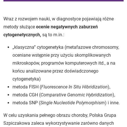
Wraz z rozwojem nauki, w diagnostyce pojawiają różne
metody służące
ocenie negatywnych zaburzeń
cytogenetycznych,
są to m.in.:
„klasyczna” cytogenetyka (metafazowe chromosomy,
oceniane wstępnie przy użyciu skomplikowanych
mikroskopów, programów komputerowych itd., a na
końcu analizowane przez doświadczonego
cytogenetyka)
metoda FISH (
Fluorescence In Situ Hibridization
),
metoda CGH (
Comparative Genomic Hybridization
),
metoda SNP (
Single Nucleotide Polymorphism
) i inne.
W celu uzyskania pełnego obrazu choroby, Polska Grupa
Szpiczakowa zaleca wykorzystywanie zarówno danych