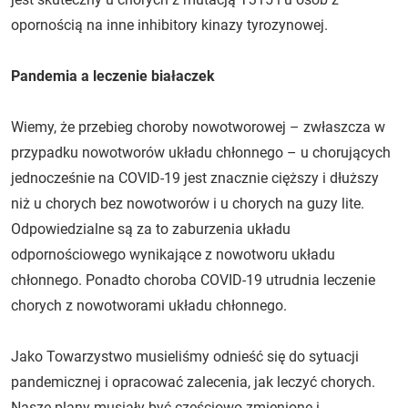
opornością na inne inhibitory kinazy tyrozynowej.
Pandemia a leczenie białaczek
Wiemy, że przebieg choroby nowotworowej – zwłaszcza w
przypadku nowotworów układu chłonnego – u chorujących
jednocześnie na COVID-19 jest znacznie cięższy i dłuższy
niż u chorych bez nowotworów i u chorych na guzy lite.
Odpowiedzialne są za to zaburzenia układu
odpornościowego wynikające z nowotworu układu
chłonnego. Ponadto choroba COVID-19 utrudnia leczenie
chorych z nowotworami układu chłonnego.
Jako Towarzystwo musieliśmy odnieść się do sytuacji
pandemicznej i opracować zalecenia, jak leczyć chorych.
Nasze plany musiały być częściowo zmienione i