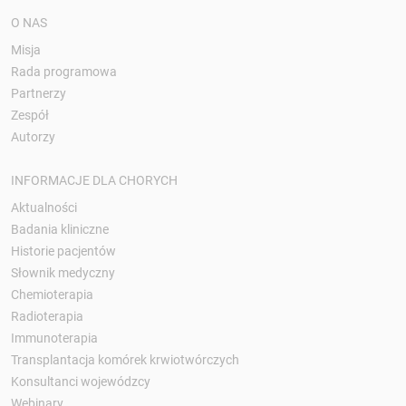
O NAS
Misja
Rada programowa
Partnerzy
Zespół
Autorzy
INFORMACJE DLA CHORYCH
Aktualności
Badania kliniczne
Historie pacjentów
Słownik medyczny
Chemioterapia
Radioterapia
Immunoterapia
Transplantacja komórek krwiotwórczych
Konsultanci wojewódzcy
Webinary