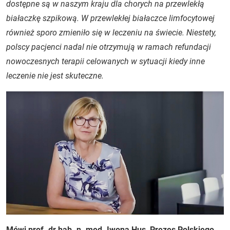
dostępne są w naszym kraju dla chorych na przewlekłą
białaczkę szpikową. W przewlekłej białaczce limfocytowej
również sporo zmieniło się w leczeniu na świecie. Niestety,
polscy pacjenci nadal nie otrzymują w ramach refundacji
nowoczesnych terapii celowanych w sytuacji kiedy inne
leczenie nie jest skuteczne.
Mówi prof. dr hab. n. med. Iwona Hus, Prezes Polskiego