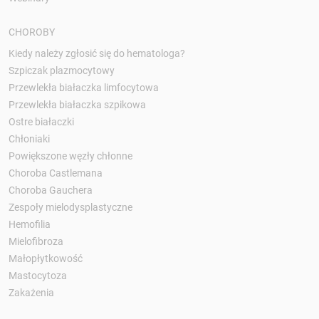
CHOROBY
Kiedy należy zgłosić się do hematologa?
Szpiczak plazmocytowy
Przewlekła białaczka limfocytowa
Przewlekła białaczka szpikowa
Ostre białaczki
Chłoniaki
Powiększone węzły chłonne
Choroba Castlemana
Choroba Gauchera
Zespoły mielodysplastyczne
Hemofilia
Mielofibroza
Małopłytkowość
Mastocytoza
Zakażenia