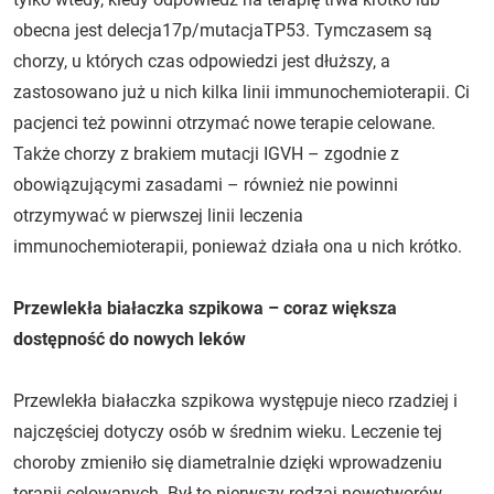
obecna jest delecja17p/mutacjaTP53. Tymczasem są
chorzy, u których czas odpowiedzi jest dłuższy, a
zastosowano już u nich kilka linii immunochemioterapii. Ci
pacjenci też powinni otrzymać nowe terapie celowane.
Także chorzy z brakiem mutacji IGVH – zgodnie z
obowiązującymi zasadami – również nie powinni
otrzymywać w pierwszej linii leczenia
immunochemioterapii, ponieważ działa ona u nich krótko.
Przewlekła białaczka szpikowa – coraz większa
dostępność do nowych leków
Przewlekła białaczka szpikowa występuje nieco rzadziej i
najczęściej dotyczy osób w średnim wieku. Leczenie tej
choroby zmieniło się diametralnie dzięki wprowadzeniu
terapii celowanych. Był to pierwszy rodzaj nowotworów