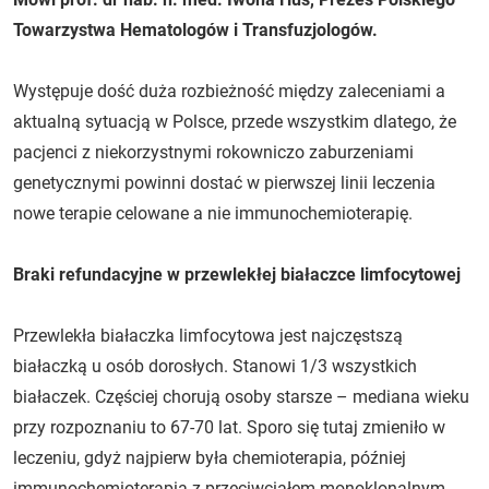
Towarzystwa Hematologów i Transfuzjologów.
Występuje dość duża rozbieżność między zaleceniami a
aktualną sytuacją w Polsce, przede wszystkim dlatego, że
pacjenci z niekorzystnymi rokowniczo zaburzeniami
genetycznymi powinni dostać w pierwszej linii leczenia
nowe terapie celowane a nie immunochemioterapię.
Braki refundacyjne w przewlekłej białaczce limfocytowej
Przewlekła białaczka limfocytowa jest najczęstszą
białaczką u osób dorosłych. Stanowi 1/3 wszystkich
białaczek. Częściej chorują osoby starsze – mediana wieku
przy rozpoznaniu to 67-70 lat. Sporo się tutaj zmieniło w
leczeniu, gdyż najpierw była chemioterapia, później
immunochemioterapia z przeciwciałem monoklonalnym