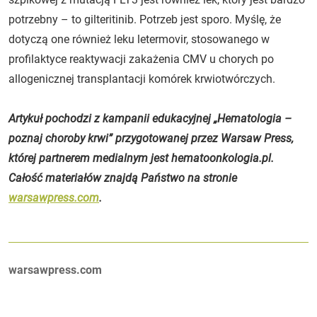
potrzebny – to gilteritinib. Potrzeb jest sporo. Myślę, że
dotyczą one również leku letermovir, stosowanego w
profilaktyce reaktywacji zakażenia CMV u chorych po
allogenicznej transplantacji komórek krwiotwórczych.
Artykuł pochodzi z kampanii edukacyjnej „Hematologia –
poznaj choroby krwi” przygotowanej przez Warsaw Press,
której partnerem medialnym jest hematoonkologia.pl.
Całość materiałów znajdą Państwo na stronie
warsawpress.com
.
Autorzy:
warsawpress.com