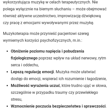
wykorzystująca muzykę w celach terapeutycznych. Nie
polega wyłącznie na biernym słuchaniu – może obejmować
również aktywne uczestnictwo, improwizację dźwiękową
czy pracę z emocjami wywoływanymi przez muzykę.
Muzykoterapia może przynieść pacjentowi szereg
wymiernych korzyści psychofizycznych, m.in.:
Obniżenie poziomu napięcia i pobudzenia
fizjologicznego
poprzez wpływ na układ nerwowy, rytm
serca i oddechu,
Lepszą regulację emocji
. Muzyka może ułatwiać
dostęp do emocji, wspierać ich rozumienie i łagodzenie,
Możliwość wyrażenia uczuć
, które trudno ująć w słowa,
szczególnie w przypadku traumy czy przewlekłego
stresu,
Wzmocnienie poczucia bezpieczeństwa i sprawczości
.