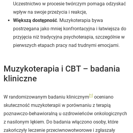
Uczestnictwo w procesie twórczym pomaga odzyskać
wpływ na swoje przeżycia i reakcje,
Większą dostępność
. Muzykoterapia bywa
postrzegana jako mniej konfrontacyjna i łatwiejsza do
przyjęcia niż tradycyjna psychoterapia, szczególnie w
pierwszych etapach pracy nad trudnymi emocjami.
Muzykoterapia i CBT – badania
kliniczne
[1]
W randomizowanym badaniu klinicznym
oceniano
skuteczność muzykoterapii w porównaniu z terapią
poznawczo‑behawioralną u ozdrowieńców onkologicznych
z nasilonym lękiem. Do badania włączono osoby, które
zakończyły leczenie przeciwnowotworowe i zgłaszały