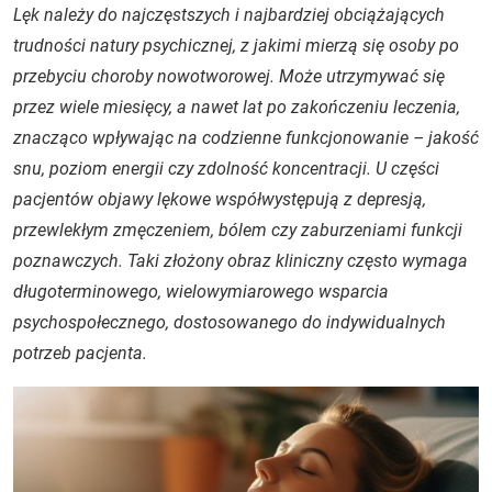
Lęk należy do najczęstszych i najbardziej obciążających
trudności natury psychicznej, z jakimi mierzą się osoby po
przebyciu choroby nowotworowej. Może utrzymywać się
przez wiele miesięcy, a nawet lat po zakończeniu leczenia,
znacząco wpływając na codzienne funkcjonowanie – jakość
snu, poziom energii czy zdolność koncentracji. U części
pacjentów objawy lękowe współwystępują z depresją,
przewlekłym zmęczeniem, bólem czy zaburzeniami funkcji
poznawczych. Taki złożony obraz kliniczny często wymaga
długoterminowego, wielowymiarowego wsparcia
psychospołecznego, dostosowanego do indywidualnych
potrzeb pacjenta.