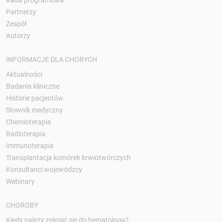
Rada programowa
Partnerzy
Zespół
Autorzy
INFORMACJE DLA CHORYCH
Aktualności
Badania kliniczne
Historie pacjentów
Słownik medyczny
Chemioterapia
Radioterapia
Immunoterapia
Transplantacja komórek krwiotwórczych
Konsultanci wojewódzcy
Webinary
CHOROBY
Kiedy należy zgłosić się do hematologa?