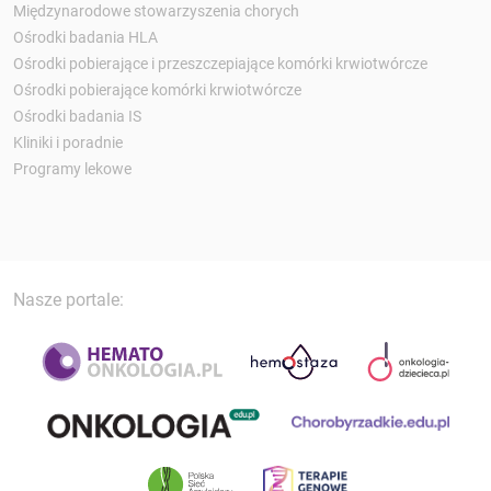
Międzynarodowe stowarzyszenia chorych
Ośrodki badania HLA
Ośrodki pobierające i przeszczepiające komórki krwiotwórcze
Ośrodki pobierające komórki krwiotwórcze
Ośrodki badania IS
Kliniki i poradnie
Programy lekowe
Nasze portale: