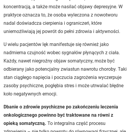
koncentracją, a także może nasilać objawy depresyjne. W
praktyce oznacza to, że osoba wyleczona z nowotworu
nadal doświadcza cierpienia i ograniczeń, które
uniemożliwiają jej powrót do pełni zdrowia i aktywności.
U wielu pacjentów lęk manifestuje się również jako
nadmierna czujność wobec sygnałów płynących z ciała.
Każdy, nawet niegroźny objaw somatyczny, może być
odbierany jako potencjalny zwiastun nawrotu choroby. Taki
stan ciągłego napięcia i poczucia zagrożenia wyczerpuje
zasoby psychiczne, pogłębia stres i może utrwalać błędne
koło negatywnych emocji.
Dbanie o zdrowie psychiczne po zakończeniu leczenia
onkologicznego powinno być traktowane na równi z
opieką somatyczną.
To integralna część procesu
zdrowienia – nie tylko powrotu do równowagi fizycznej, ale