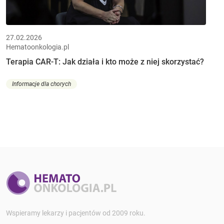
27.02.2026
Hematoonkologia.pl
Terapia CAR-T: Jak działa i kto może z niej skorzystać?
Informacje dla chorych
Wspieramy lekarzy i pacjentów od 2009 roku.