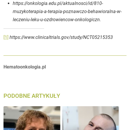
https://onkologia.edu.pl/aktualnosci/id/810-
muzykoterapia-a-terapia-poznawczo-behawioralna-w-
leczeniu-leku-u-ozdrowiencow-onkologiczn.
[1]
https://www.clinicaltrials.gov/study/NCT05215353
Autorzy:
Hematoonkologia.pl
PODOBNE ARTYKUŁY