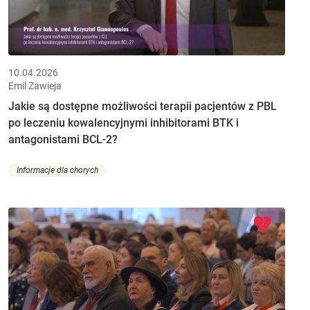
10.04.2026
Emil Zawieja
Jakie są dostępne możliwości terapii pacjentów z PBL
po leczeniu kowalencyjnymi inhibitorami BTK i
antagonistami BCL-2?
Informacje dla chorych