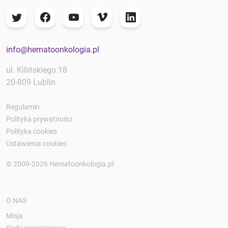
info@hematoonkologia.pl
ul. Kilińskiego 18
20-809 Lublin
Regulamin
Polityka prywatności
Polityka cookies
Ustawienia cookies
© 2009-2026 Hematoonkologia.pl
O NAS
Misja