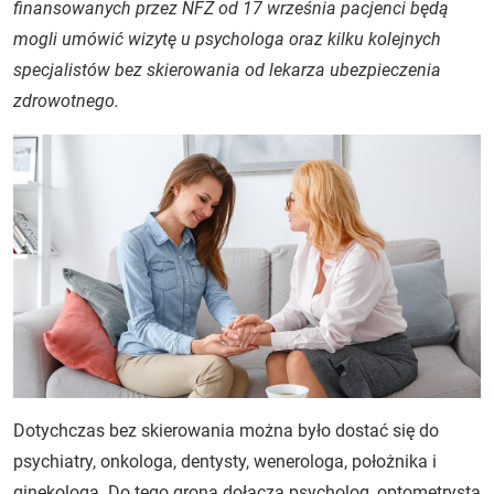
finansowanych przez NFZ od 17 września pacjenci będą
mogli umówić wizytę u psychologa oraz kilku kolejnych
specjalistów bez skierowania od lekarza ubezpieczenia
zdrowotnego.
Dotychczas bez skierowania można było dostać się do
psychiatry, onkologa, dentysty, wenerologa, położnika i
ginekologa. Do tego grona dołącza psycholog, optometrysta