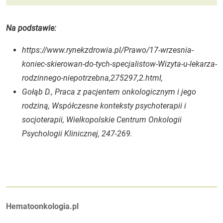
Na podstawie:
https://www.rynekzdrowia.pl/Prawo/17-wrzesnia-
koniec-skierowan-do-tych-specjalistow-Wizyta-u-lekarza-
rodzinnego-niepotrzebna,275297,2.html,
Gołąb D., Praca z pacjentem onkologicznym i jego
rodziną, Współczesne konteksty psychoterapii i
socjoterapii, Wielkopolskie Centrum Onkologii
Psychologii Klinicznej, 247-269
.
Autorzy:
Hematoonkologia.pl