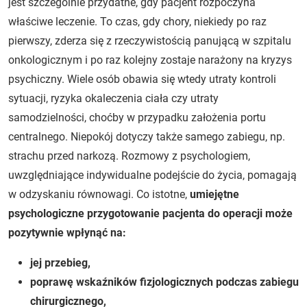
jest szczególnie przydatne, gdy pacjent rozpoczyna
właściwe leczenie. To czas, gdy chory, niekiedy po raz
pierwszy, zderza się z rzeczywistością panującą w szpitalu
onkologicznym i po raz kolejny zostaje narażony na kryzys
psychiczny. Wiele osób obawia się wtedy utraty kontroli
sytuacji, ryzyka okaleczenia ciała czy utraty
samodzielności, choćby w przypadku założenia portu
centralnego. Niepokój dotyczy także samego zabiegu, np.
strachu przed narkozą. Rozmowy z psychologiem,
uwzględniające indywidualne podejście do życia, pomagają
w odzyskaniu równowagi. Co istotne,
umiejętne
psychologiczne przygotowanie pacjenta do operacji może
pozytywnie wpłynąć na:
jej przebieg,
poprawę wskaźników fizjologicznych podczas zabiegu
chirurgicznego,