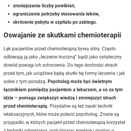
zmniejszenie liczby powikłań,
ograniczenie potrzeby stosowania leków,
skrócenie pobytu w szpitalu po zabiegu.
Oswajanie ze skutkami chemioterapii
Lęk pacjentów przed chemioterapią bywa silny. Często
odbierają ją jako „leczenie trucizną” bądź jako ostateczny
dowód powagi ich schorzenia. Do tego dochodzi strach
przed tym, jak uciążliwe będą skutki tej formy leczenia i jak
sobie z tym poradzą.
Psycholog może być świetnym
łącznikiem pomiędzy pacjentem a lekarzem, a co za tym
idzie – pomaga zwiększyć wiedzę i zmniejszyć strach
przed chemioterapią.
Przydatne są też nauki technik
relaksacyjnych, które może polecić psycholog. Znane są
przypadki, w których pacjent przed chemioterapią korzystał
z techniki odprężania, rozluźniając mięśnie i myśląc o