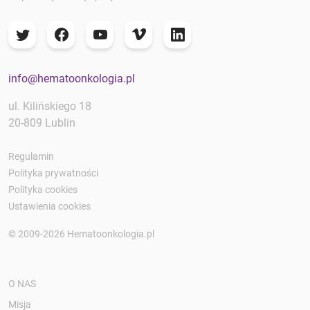
info@hematoonkologia.pl
ul. Kilińskiego 18
20-809 Lublin
Regulamin
Polityka prywatności
Polityka cookies
Ustawienia cookies
© 2009-2026 Hematoonkologia.pl
O NAS
Misja