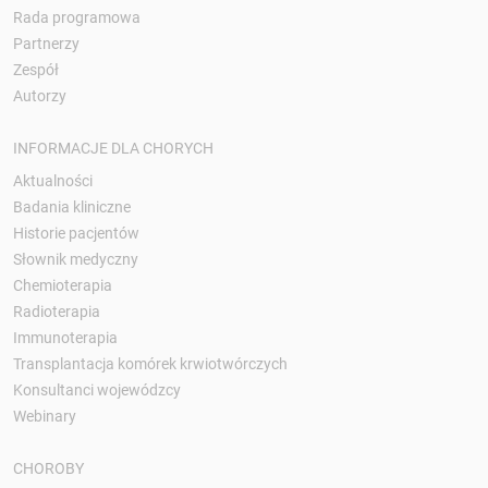
Rada programowa
Partnerzy
Zespół
Autorzy
INFORMACJE DLA CHORYCH
Aktualności
Badania kliniczne
Historie pacjentów
Słownik medyczny
Chemioterapia
Radioterapia
Immunoterapia
Transplantacja komórek krwiotwórczych
Konsultanci wojewódzcy
Webinary
CHOROBY