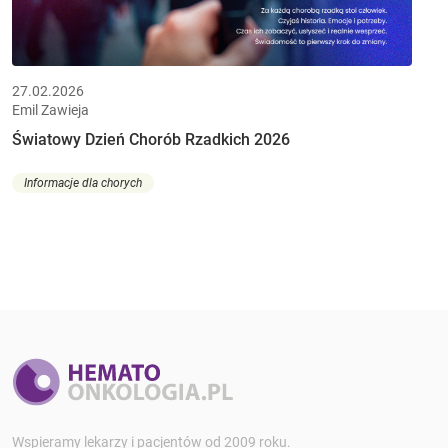
27.02.2026
Emil Zawieja
Światowy Dzień Chorób Rzadkich 2026
Informacje dla chorych
Wspieramy lekarzy i pacjentów od 2009 roku.