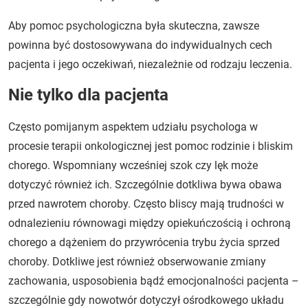
Aby pomoc psychologiczna była skuteczna, zawsze
powinna być dostosowywana do indywidualnych cech
pacjenta i jego oczekiwań, niezależnie od rodzaju leczenia.
Nie tylko dla pacjenta
Często pomijanym aspektem udziału psychologa w
procesie terapii onkologicznej jest pomoc rodzinie i bliskim
chorego. Wspomniany wcześniej szok czy lęk może
dotyczyć również ich. Szczególnie dotkliwa bywa obawa
przed nawrotem choroby. Często bliscy mają trudności w
odnalezieniu równowagi między opiekuńczością i ochroną
chorego a dążeniem do przywrócenia trybu życia sprzed
choroby. Dotkliwe jest również obserwowanie zmiany
zachowania, usposobienia bądź emocjonalności pacjenta –
szczególnie gdy nowotwór dotyczył ośrodkowego układu