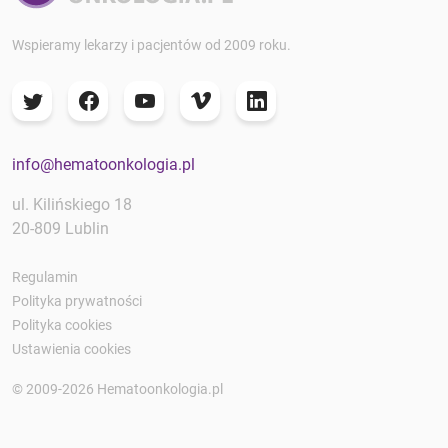
Wspieramy lekarzy i pacjentów od 2009 roku.
info@hematoonkologia.pl
ul. Kilińskiego 18
20-809 Lublin
Regulamin
Polityka prywatności
Polityka cookies
Ustawienia cookies
© 2009-2026 Hematoonkologia.pl