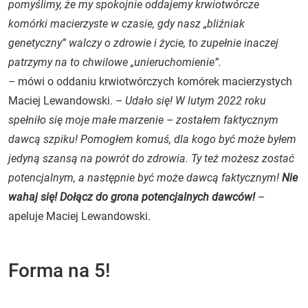
pomyślimy, że my spokojnie oddajemy krwiotwórcze
komórki macierzyste w czasie, gdy nasz „bliźniak
genetyczny” walczy o zdrowie i życie, to zupełnie inaczej
patrzymy na to chwilowe „unieruchomienie”.
–
mówi o oddaniu krwiotwórczych komórek macierzystych
Maciej Lewandowski.
– Udało się! W lutym 2022 roku
spełniło się moje małe marzenie – zostałem faktycznym
dawcą szpiku! Pomogłem komuś, dla kogo być może byłem
jedyną szansą na powrót do zdrowia. Ty też możesz zostać
potencjalnym, a następnie być może dawcą faktycznym!
Nie
wahaj się! Dołącz do grona potencjalnych dawców!
–
apeluje Maciej Lewandowski.
Forma na 5!