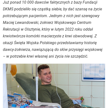
Już ponad 10 000 dawców faktycznych z bazy Fundacji
DKMS podzieliło się cząstką siebie, by dać szansę na życie
potrzebującym pacjentom. Jednym z nich jest szeregowy
Maciej Lewandowski, żołnierz Wojskowego Centrum
Rekrutacji w Olsztynie, który w lutym 2022 roku oddał
krwiotwórcze komórki macierzyste z krwi obwodowej. Z
okazji Święta Wojska Polskiego przedstawiamy historię
dawcy-żołnierza, nawiązującą do słów przysięgi wojskowej
– w potrzebie krwi własnej ani życia nie szczędzić.