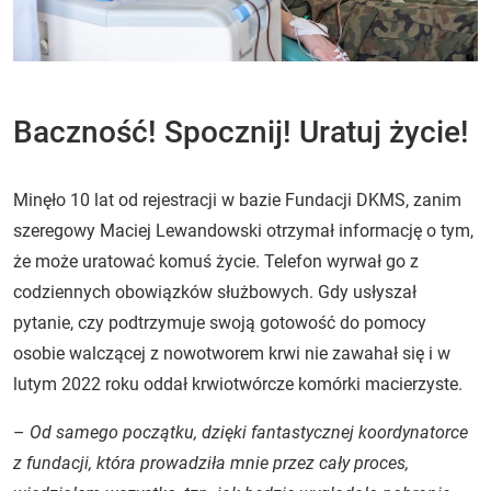
Baczność! Spocznij! Uratuj życie!
Minęło 10 lat od rejestracji w bazie Fundacji DKMS, zanim
szeregowy Maciej Lewandowski otrzymał informację o tym,
że może uratować komuś życie. Telefon wyrwał go z
codziennych obowiązków służbowych. Gdy usłyszał
pytanie, czy podtrzymuje swoją gotowość do pomocy
osobie walczącej z nowotworem krwi nie zawahał się i w
lutym 2022 roku oddał krwiotwórcze komórki macierzyste.
–
Od samego początku, dzięki fantastycznej koordynatorce
z fundacji, która prowadziła mnie przez cały proces,