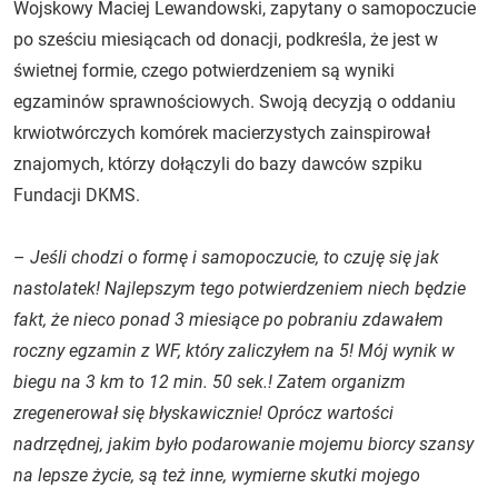
Wojskowy Maciej Lewandowski, zapytany o samopoczucie
po sześciu miesiącach od donacji, podkreśla, że jest w
świetnej formie, czego potwierdzeniem są wyniki
egzaminów sprawnościowych. Swoją decyzją o oddaniu
krwiotwórczych komórek macierzystych zainspirował
znajomych, którzy dołączyli do bazy dawców szpiku
Fundacji DKMS.
–
Jeśli chodzi o formę i samopoczucie, to czuję się jak
nastolatek! Najlepszym tego potwierdzeniem niech będzie
fakt, że nieco ponad 3 miesiące po pobraniu zdawałem
roczny egzamin z WF, który zaliczyłem na 5! Mój wynik w
biegu na 3 km to 12 min. 50 sek.! Zatem organizm
zregenerował się błyskawicznie! Oprócz wartości
nadrzędnej, jakim było podarowanie mojemu biorcy szansy
na lepsze życie, są też inne, wymierne skutki mojego