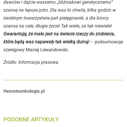
dawców i dajcie waszemu „bliźniakowi genetycznemu”
szansę na lepsze jutro. Dla was to chwila, kilka godzin w
świetnym towarzystwie pań pielęgniarek, a dla biorcy
szansa na całe, długie życie! Tak wiele, za tak niewiele!
Gwarantuję, że mało jest na świecie rzeczy do zrobienia,
które będą was napawały tak wielką dumą!
– podsumowuje
szeregowy Maciej Lewandowski.
Źródło: Informacja prasowa
Autorzy:
Hematoonkologia.pl
PODOBNE ARTYKUŁY