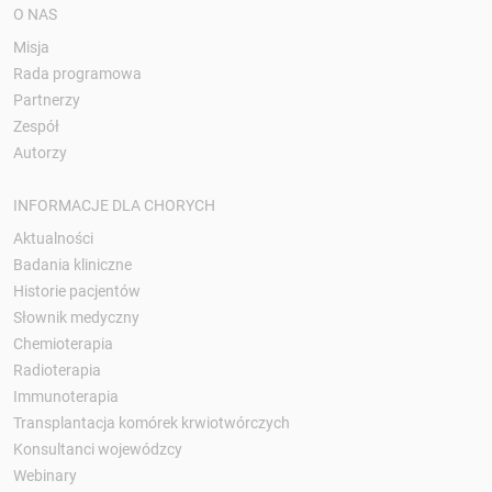
O NAS
Misja
Rada programowa
Partnerzy
Zespół
Autorzy
INFORMACJE DLA CHORYCH
Aktualności
Badania kliniczne
Historie pacjentów
Słownik medyczny
Chemioterapia
Radioterapia
Immunoterapia
Transplantacja komórek krwiotwórczych
Konsultanci wojewódzcy
Webinary