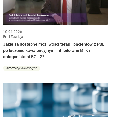
10.04.2026
Emil Zawieja
Jakie są dostępne możliwości terapii pacjentów z PBL
po leczeniu kowalencyjnymi inhibitorami BTK i
antagonistami BCL-2?
Informacje dla chorych