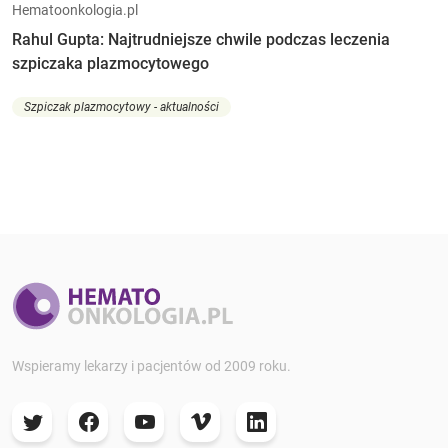
Hematoonkologia.pl
Rahul Gupta: Najtrudniejsze chwile podczas leczenia
szpiczaka plazmocytowego
Szpiczak plazmocytowy - aktualności
Wspieramy lekarzy i pacjentów od 2009 roku.