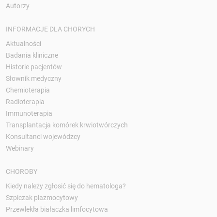
Autorzy
INFORMACJE DLA CHORYCH
Aktualności
Badania kliniczne
Historie pacjentów
Słownik medyczny
Chemioterapia
Radioterapia
Immunoterapia
Transplantacja komórek krwiotwórczych
Konsultanci wojewódzcy
Webinary
CHOROBY
Kiedy należy zgłosić się do hematologa?
Szpiczak plazmocytowy
Przewlekła białaczka limfocytowa