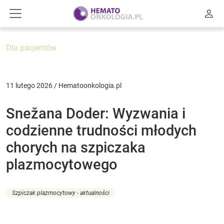
Dla pacjentów
11 lutego 2026 / Hematoonkologia.pl
Snežana Doder: Wyzwania i
codzienne trudności młodych
chorych na szpiczaka
plazmocytowego
Szpiczak plazmocytowy - aktualności