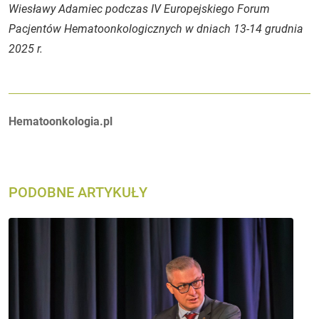
Wiesławy Adamiec podczas IV Europejskiego Forum
Pacjentów Hematoonkologicznych w dniach 13-14 grudnia
2025 r.
Autorzy:
Hematoonkologia.pl
PODOBNE ARTYKUŁY