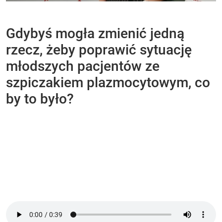
Gdybyś mogła zmienić jedną
rzecz, żeby poprawić sytuację
młodszych pacjentów ze
szpiczakiem plazmocytowym, co
by to było?