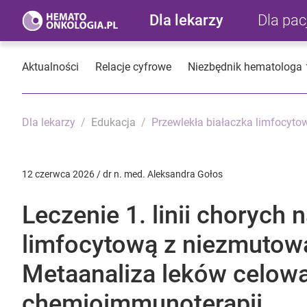
Dla lekarzy
Dla pa
Aktualności
Relacje cyfrowe
Niezbędnik hematologa
Dla lekarzy
Edukacja
Przewlekła białaczka limfocyto
12 czerwca 2026 / dr n. med. Aleksandra Gołos
Leczenie 1. linii chorych 
limfocytową z niezmuto
Metaanaliza leków celowa
chemioimmunoterapii