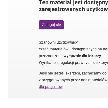
Ten materiał jest dostępny
zarejestrowanych użytkow
Zaloguj się
Szanowni użytkownicy,
część materiałów udostępnianych na nas
przeznaczona
wyłącznie dla lekarzy
.
Wynika to z regulacji prawnych, do któr
Jeśli nie jesteś lekarzem, zachęcamy do
z przygotowanych przez nas materiałów
dla pacjentów
.