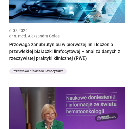
6.07.2026
dr n. med. Aleksandra Gołos
Przewaga zanubrutynibu w pierwszej linii leczenia
przewlekłej białaczki limfocytowej – analiza danych z
rzeczywistej praktyki klinicznej (RWE)
Przewlekła białaczka limfocytowa