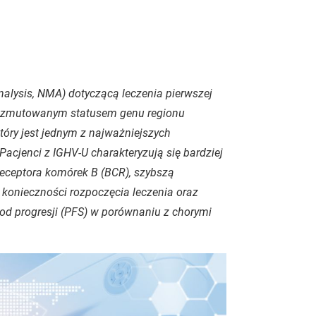
nalysis, NMA) dotyczącą leczenia pierwszej
z niezmutowanym statusem genu regionu
óry jest jednym z najważniejszych
Pacjenci z IGHV-U charakteryzują się bardziej
receptora komórek B (BCR), szybszą
konieczności rozpoczęcia leczenia oraz
od progresji (PFS) w porównaniu z chorymi