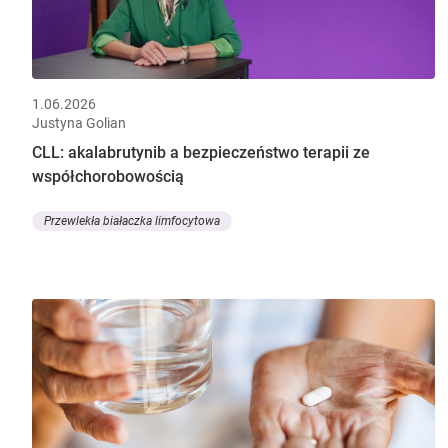
1.06.2026
Justyna Golian
CLL: akalabrutynib a bezpieczeństwo terapii ze
współchorobowością
Przewlekła białaczka limfocytowa