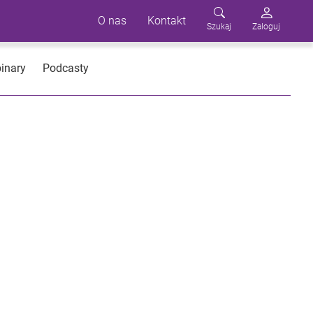
O nas
Kontakt
Szukaj
Zaloguj
inary
Podcasty