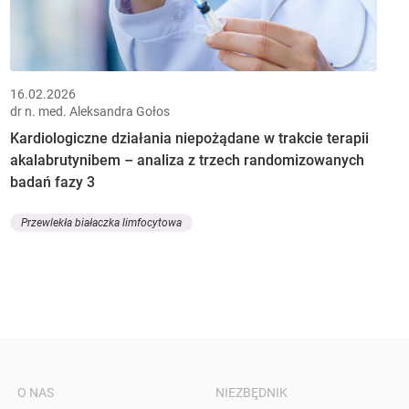
16.02.2026
dr n. med. Aleksandra Gołos
Kardiologiczne działania niepożądane w trakcie terapii
akalabrutynibem – analiza z trzech randomizowanych
badań fazy 3
Przewlekła białaczka limfocytowa
O NAS
NIEZBĘDNIK