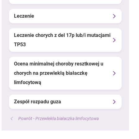
Leczenie
Leczenie chorych z del 17p lub/i mutacjami
TP53
Ocena minimalnej choroby resztkowej u
chorych na przewlekłą białaczkę
limfocytową
Zespół rozpadu guza
Powrót - Przewlekła białaczka limfocytowa