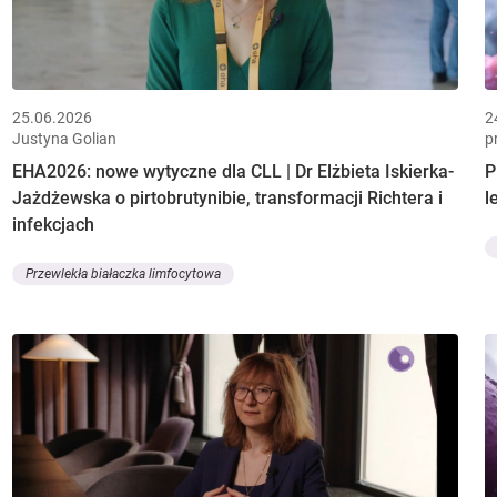
25.06.2026
2
Justyna Golian
p
EHA2026: nowe wytyczne dla CLL | Dr Elżbieta Iskierka-
P
Jażdżewska o pirtobrutynibie, transformacji Richtera i
l
infekcjach
Przewlekła białaczka limfocytowa