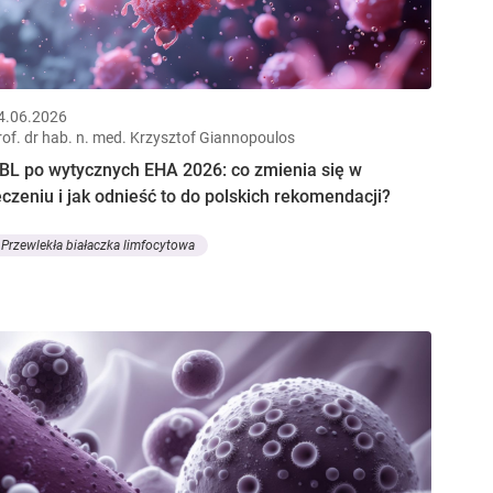
4.06.2026
rof. dr hab. n. med. Krzysztof Giannopoulos
BL po wytycznych EHA 2026: co zmienia się w
eczeniu i jak odnieść to do polskich rekomendacji?
Przewlekła białaczka limfocytowa