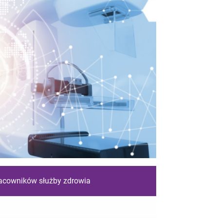
racowników służby zdrowia