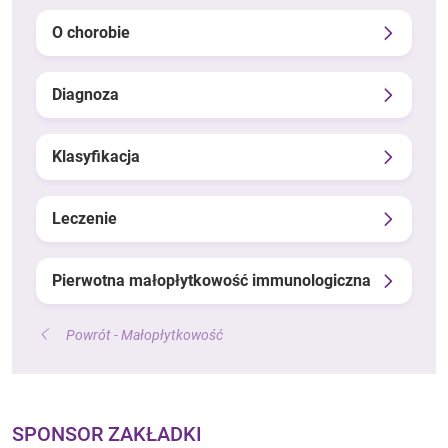
O chorobie
Diagnoza
Klasyfikacja
Leczenie
Pierwotna małopłytkowość immunologiczna
Powrót - Małopłytkowość
SPONSOR ZAKŁADKI