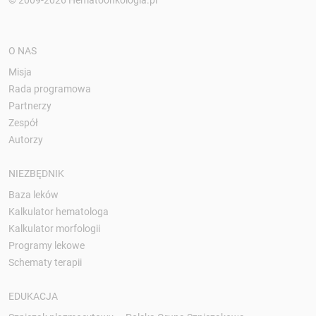
O NAS
Misja
Rada programowa
Partnerzy
Zespół
Autorzy
NIEZBĘDNIK
Baza leków
Kalkulator hematologa
Kalkulator morfologii
Programy lekowe
Schematy terapii
EDUKACJA