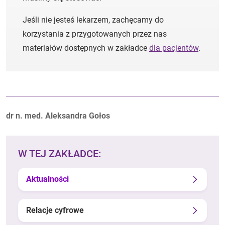
Jeśli nie jesteś lekarzem, zachęcamy do
korzystania z przygotowanych przez nas
materiałów dostępnych w zakładce
dla pacjentów
.
Autorzy:
dr n. med. Aleksandra Gołos
W TEJ ZAKŁADCE:
Aktualności
Relacje cyfrowe