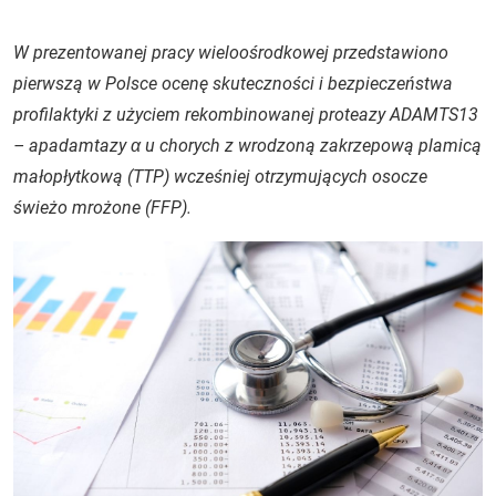
W prezentowanej pracy wieloośrodkowej przedstawiono
pierwszą w Polsce ocenę skuteczności i bezpieczeństwa
profilaktyki z użyciem rekombinowanej proteazy ADAMTS13
– apadamtazy α u chorych z wrodzoną zakrzepową plamicą
małopłytkową (TTP) wcześniej otrzymujących osocze
świeżo mrożone (FFP).