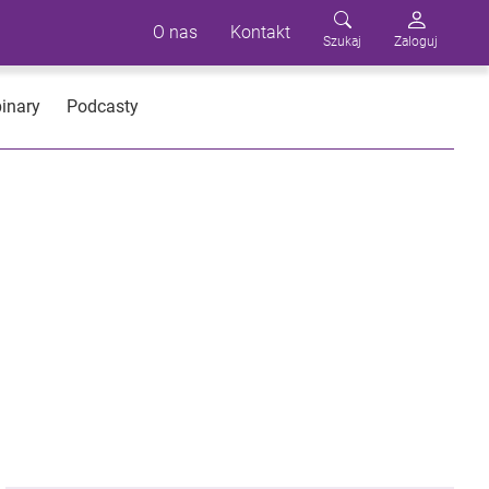
O nas
Kontakt
Szukaj
Zaloguj
inary
Podcasty