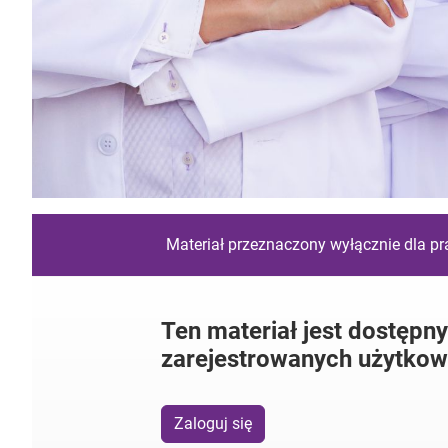
Materiał przeznaczony wyłącznie dla p
Ten materiał jest dostępny
zarejestrowanych użytkow
Zaloguj się