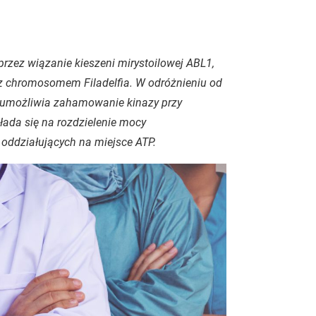
przez wiązanie kieszeni mirystoilowej ABL1,
 z chromosomem Filadelfia. W odróżnieniu od
y umożliwia zahamowanie kinazy przy
łada się na rozdzielenie mocy
oddziałujących na miejsce ATP.