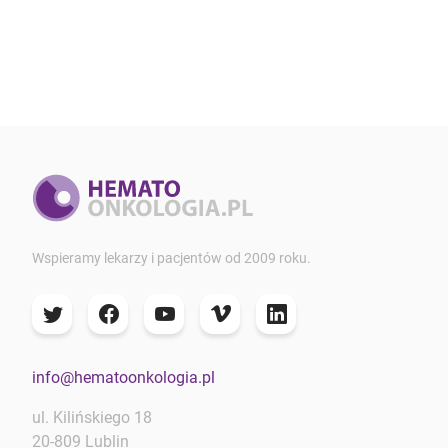
Wspieramy lekarzy i pacjentów od 2009 roku.
info@hematoonkologia.pl
ul. Kilińskiego 18
20-809 Lublin