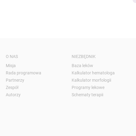
O NAS
NIEZBĘDNIK
Misja
Baza leków
Rada programowa
Kalkulator hematologa
Partnerzy
Kalkulator morfologii
Zespół
Programy lekowe
Autorzy
Schematy terapii