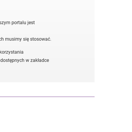
zym portalu jest
ych musimy się stosować.
 korzystania
 dostępnych w zakładce