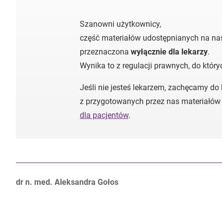
Szanowni użytkownicy,
część materiałów udostępnianych na nas
przeznaczona
wyłącznie dla lekarzy
.
Wynika to z regulacji prawnych, do któr
Jeśli nie jesteś lekarzem, zachęcamy do
z przygotowanych przez nas materiałów
dla pacjentów
.
Autorzy:
dr n. med. Aleksandra Gołos