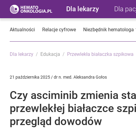
Dla lekarzy
Dla pa
Aktualności
Relacje cyfrowe
Niezbędnik hematologa
Dla lekarzy
Edukacja
Przewlekła białaczka szpikowa
21 października 2025 / dr n. med. Aleksandra Gołos
Czy asciminib zmienia st
przewlekłej białaczce szp
przegląd dowodów