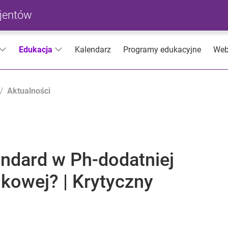
cjentów
Kalendarz
Programy edukacyjne
Web
Edukacja
Aktualności
andard w Ph-dodatniej
ikowej? | Krytyczny