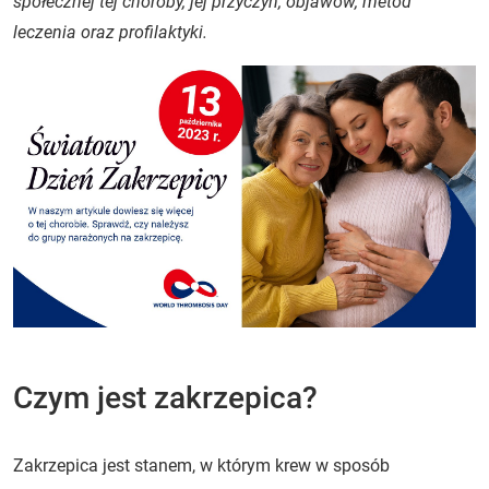
społecznej tej choroby, jej przyczyn, objawów, metod
leczenia oraz profilaktyki.
Czym jest zakrzepica?
Zakrzepica jest stanem, w którym krew w sposób