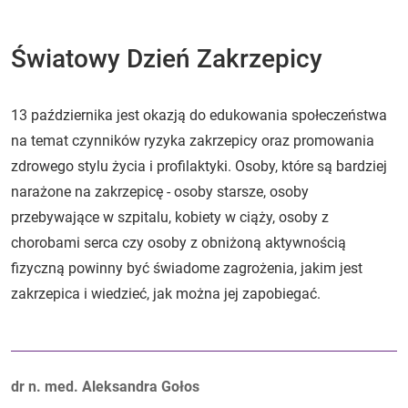
Światowy Dzień Zakrzepicy
13 października jest okazją do edukowania społeczeństwa
na temat czynników ryzyka zakrzepicy oraz promowania
zdrowego stylu życia i profilaktyki. Osoby, które są bardziej
narażone na zakrzepicę - osoby starsze, osoby
przebywające w szpitalu, kobiety w ciąży, osoby z
chorobami serca czy osoby z obniżoną aktywnością
fizyczną powinny być świadome zagrożenia, jakim jest
zakrzepica i wiedzieć, jak można jej zapobiegać.
Autorzy:
dr n. med. Aleksandra Gołos