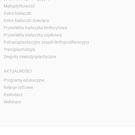
Małopłytkowość
Ostre białaczki
Ostre białaczki dziecięce
Przewlekła białaczka limfocytowa
Przewlekła białaczka szpikowa
Potransplantacyjny zespół limfoproliferacyjny
Transplantologia
Zespoły mielodysplastyczne
AKTUALNOŚCI
Programy edukacyjne
Relacje cyfrowe
Kalendarz
Webinary