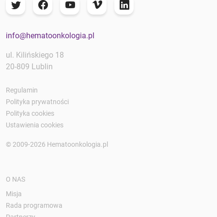
info@hematoonkologia.pl
ul. Kilińskiego 18
20-809 Lublin
Regulamin
Polityka prywatności
Polityka cookies
Ustawienia cookies
© 2009-2026 Hematoonkologia.pl
O NAS
Misja
Rada programowa
Partnerzy