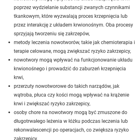
poprzez wydzielanie substancji zwanych czynnikami
tkankowym, które wyzwalają proces krzepnięcia lub
przez interakcję z układem krwionośnym. Oba procesy
sprzyjają tworzeniu się zakrzepów,
metody leczenia nowotworów, takie jak chemioterapia i
terapie celowane, mogą zwiększać ryzyko zakrzepicy,
nowotwory mogą wpływać na funkcjonowanie układu
krwionośnego i prowadzić do zaburzeń krzepnięcia
krwi,
przerzuty nowotworowe do takich narządów, jak
wątroba, płuca czy kości mogą wpływać na krążenie
krwi i zwiększać ryzyko zakrzepicy,
osoby chore na nowotwory mogą być zmuszone do
długotrwałego leżenia w łóżku podczas leczenia lub
rekonwalescencji po operacjach, co zwiększa ryzyko
zakrzepicy.