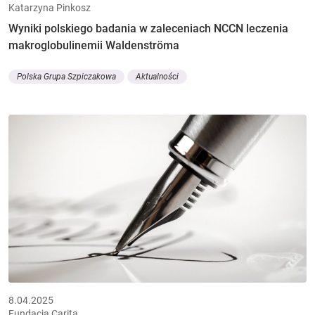
Katarzyna Pinkosz
Wyniki polskiego badania w zaleceniach NCCN leczenia
makroglobulinemii Waldenströma
Polska Grupa Szpiczakowa
Aktualności
8.04.2025
Fundacja Carita