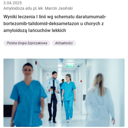
3.04.2025
Amyloidoza.edu.pl, lek. Marcin Jasiński
Wyniki leczenia I linii wg schematu daratumumab-
bortezomib-talidomid-deksametazon u chorych z
amyloidozą łańcuchów lekkich
Polska Grupa Szpiczakowa
Aktualności