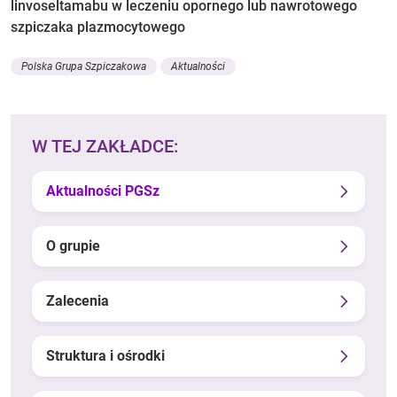
linvoseltamabu w leczeniu opornego lub nawrotowego
szpiczaka plazmocytowego
Polska Grupa Szpiczakowa
Aktualności
W TEJ ZAKŁADCE:
Aktualności PGSz
O grupie
Zalecenia
Struktura i ośrodki