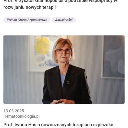
Prof. Krzysztof Giannopoulos o potrzebie współpracy w
rozwijaniu nowych terapii
Polska Grupa Szpiczakowa
Aktualności
13.03.2025
Hematoonkologia.pl
Prof. Iwona Hus o nowoczesnych terapiach szpiczaka