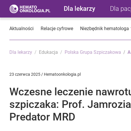
Dla lekarzy
Dla pa
Aktualności
Relacje cyfrowe
Niezbędnik hematologa
Dla lekarzy
Edukacja
Polska Grupa Szpiczakowa
A
23 czerwca 2025 / Hematoonkologia.pl
Wczesne leczenie nawrot
szpiczaka: Prof. Jamrozi
Predator MRD