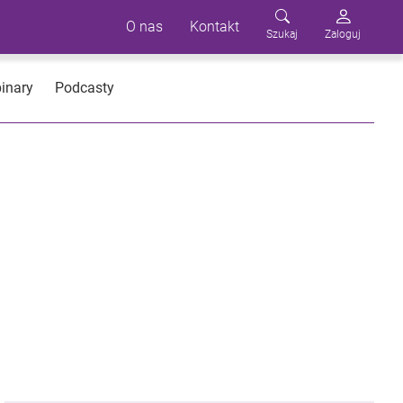
O nas
Kontakt
Szukaj
Zaloguj
inary
Podcasty