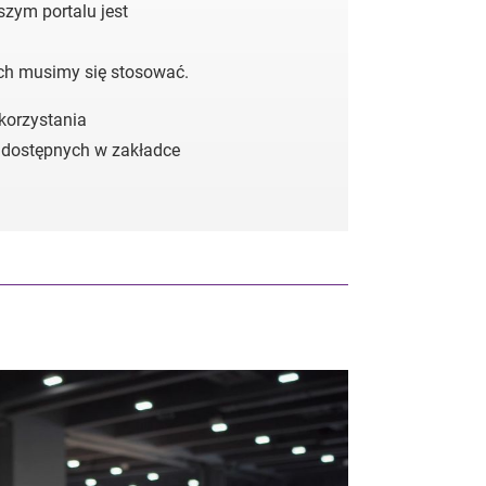
zym portalu jest
ych musimy się stosować.
 korzystania
 dostępnych w zakładce