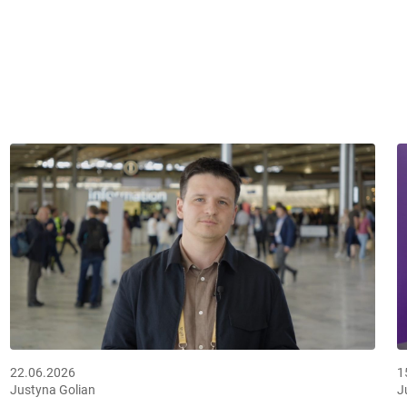
22.06.2026
1
Justyna Golian
J