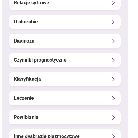
Relacje cyfrowe
O chorobie
Diagnoza
Czynniki prognostyczne
Klasyfikacja
Leczenie
Powikłania
Inne dyskrazje plazmocytowe