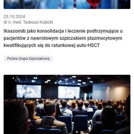
23.10.2024
dr n. med. Tadeusz Kubicki
Iksazomib jako konsolidacja i leczenie podtrzymujące u
pacjentów z nawrotowym szpiczakiem plazmocytowym
kwalifikujących się do ratunkowej auto-HSCT
Polska Grupa Szpiczakowa