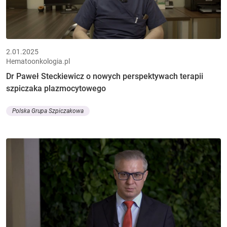
2.01.2025
Hematoonkologia.pl
Dr Paweł Steckiewicz o nowych perspektywach terapii
szpiczaka plazmocytowego
Polska Grupa Szpiczakowa