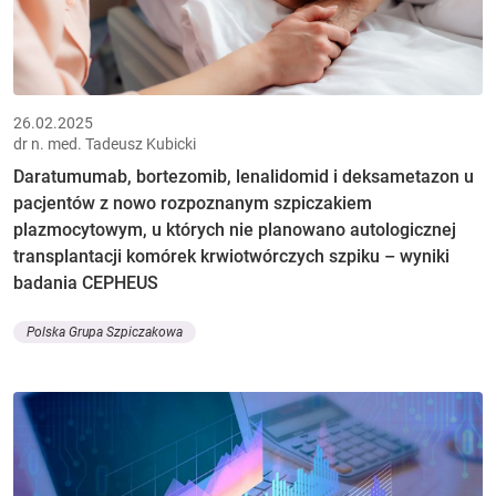
26.02.2025
dr n. med. Tadeusz Kubicki
Daratumumab, bortezomib, lenalidomid i deksametazon u
pacjentów z nowo rozpoznanym szpiczakiem
plazmocytowym, u których nie planowano autologicznej
transplantacji komórek krwiotwórczych szpiku – wyniki
badania CEPHEUS
Polska Grupa Szpiczakowa