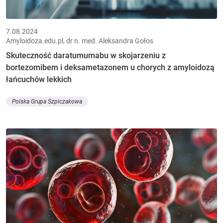
7.08.2024
Amyloidoza.edu.pl, dr n. med. Aleksandra Gołos
Skuteczność daratumumabu w skojarzeniu z
bortezomibem i deksametazonem u chorych z amyloidozą
łańcuchów lekkich
Polska Grupa Szpiczakowa