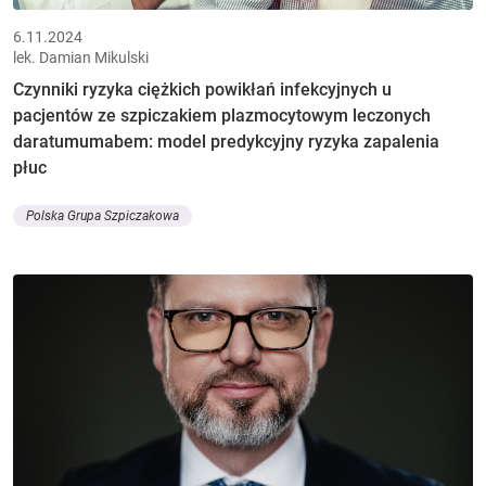
6.11.2024
lek. Damian Mikulski
Czynniki ryzyka ciężkich powikłań infekcyjnych u
pacjentów ze szpiczakiem plazmocytowym leczonych
daratumumabem: model predykcyjny ryzyka zapalenia
płuc
Polska Grupa Szpiczakowa