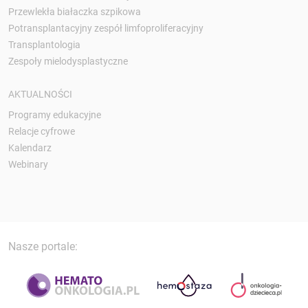
Przewlekła białaczka szpikowa
Potransplantacyjny zespół limfoproliferacyjny
Transplantologia
Zespoły mielodysplastyczne
AKTUALNOŚCI
Programy edukacyjne
Relacje cyfrowe
Kalendarz
Webinary
Nasze portale: