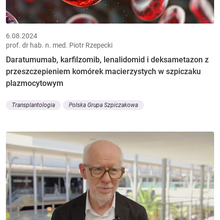
6.08.2024
prof. dr hab. n. med. Piotr Rzepecki
Daratumumab, karfilzomib, lenalidomid i deksametazon z
przeszczepieniem komórek macierzystych w szpiczaku
plazmocytowym
Transplantologia
Polska Grupa Szpiczakowa