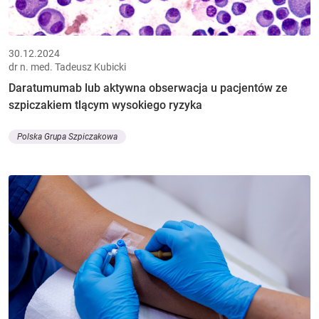
30.12.2024
dr n. med. Tadeusz Kubicki
Daratumumab lub aktywna obserwacja u pacjentów ze
szpiczakiem tlącym wysokiego ryzyka
Polska Grupa Szpiczakowa