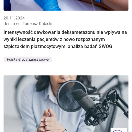
20.11.2024
dr n. med. Tadeusz Kubicki
Intensywność dawkowania deksametazonu nie wpływa na
wyniki leczenia pacjentów z nowo rozpoznanym
szpiczakiem plazmocytowym: analiza badań SWOG
Polska Grupa Szpiczakowa