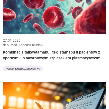
27.01.2025
dr n. med. Tadeusz Kubicki
Kombinacja talkwetamabu i teklistamabu u pacjentów z
opornym lub nawrotowym szpiczakiem plazmocytowym
Polska Grupa Szpiczakowa