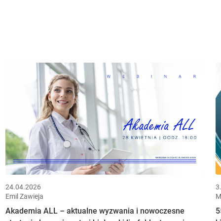
24.04.2026
3
Emil Zawieja
M
Akademia ALL – aktualne wyzwania i nowoczesne
5