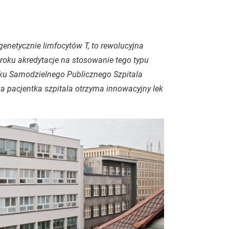
enetycznie limfocytów T, to rewolucyjna
oku akredytacje na stosowanie tego typu
piku Samodzielnego Publicznego Szpitala
a pacjentka szpitala otrzyma innowacyjny lek