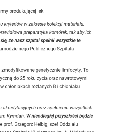
irmy produkującej lek.
kryteriów w zakresie kolekcji materiału,
 prawidłowa preparatyka komórek, tak aby ich
się, że nasz szpital spełnił wszystkie te
Samodzielnego Publicznego Szpitala
 zmodyfikowane genetycznie limfocyty. To
tyczną do 25 roku życia oraz nawrotowymi
 w chłoniakach rozlanych B i chłoniaku
h akredytacyjnych oraz spełnieniu wszystkich
tem Kymriah.
W nieodległej przyszłości będzie
e prof. Grzegorz Helbig, szef Oddziału