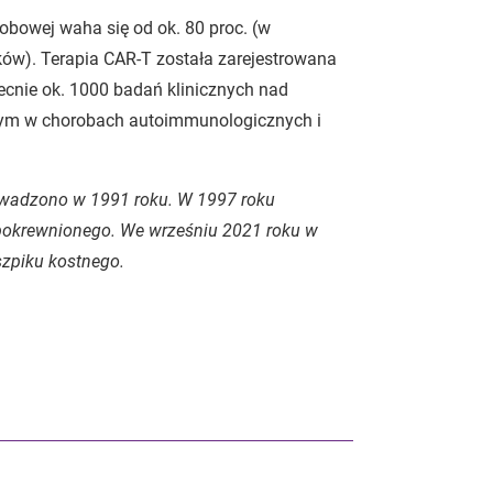
obowej waha się od ok. 80 proc. (w
ków). Terapia CAR-T została zarejestrowana
ecnie ok. 1000 badań klinicznych nad
tym w chorobach autoimmunologicznych i
rowadzono w 1991 roku. W 1997 roku
pokrewnionego. We wrześniu 2021 roku w
szpiku kostnego.