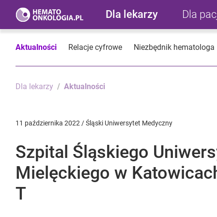
Dla lekarzy
Dla pa
Aktualności
Relacje cyfrowe
Niezbędnik hematologa
Dla lekarzy
Aktualności
11 października 2022 / Śląski Uniwersytet Medyczny
Szpital Śląskiego Uniwer
Mielęckiego w Katowicach
T