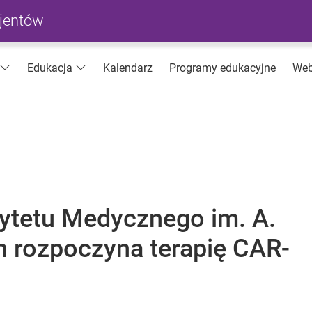
cjentów
Kalendarz
Programy edukacyjne
Web
Edukacja
sytetu Medycznego im. A.
 rozpoczyna terapię CAR-