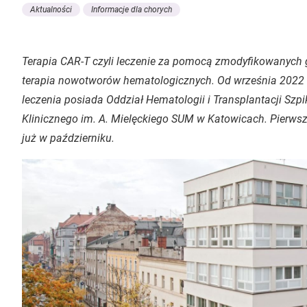
Aktualności
Informacje dla chorych
Terapia CAR-T czyli leczenie za pomocą zmodyfikowanych g
terapia nowotworów hematologicznych. Od września 2022 r
leczenia posiada Oddział Hematologii i Transplantacji Sz
Klinicznego im. A. Mielęckiego SUM w Katowicach. Pierwsz
już w październiku.