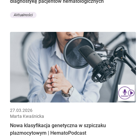
diagnostykę pacjentów hematologicznych
Aktualności
27.03.2026
Marta Kwaśnicka
Nowa klasyfikacja genetyczna w szpiczaku
plazmocytowym | HematoPodcast