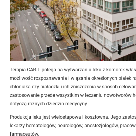
Terapia CAR-T polega na wytwarzaniu leku z komórek własn
możliwość rozpoznawania i wiązania określonych białek n
chłoniaka czy białaczki i ich zniszczenia w sposób celow
zastosowanie przede wszystkim w leczeniu nowotworów he
dotyczą różnych dziedzin medycyny.
Produkcja leku jest wieloetapowa i kosztowna. Jego zast
lekarzy hematologów, neurologów, anestezjologów, pracow
farmaceutów.