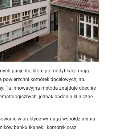
ych pacjenta, które po modyfikacji mają
a powierzchni komórek docelowych, np.
any. Ta innowacyjna metoda znajduje obecnie
matologicznych, jednak badania kliniczne
osowanie w praktyce wymaga współdziałania
ników banku tkanek i komórek oraz