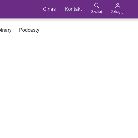
O nas
Kontakt
Szukaj
Zaloguj
inary
Podcasty