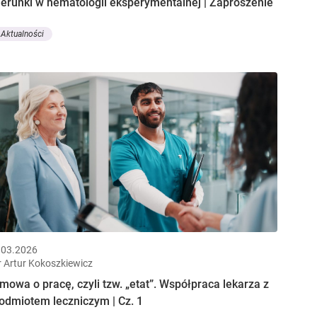
ierunki w hematologii eksperymentalnej | Zaproszenie
Aktualności
.03.2026
r Artur Kokoszkiewicz
mowa o pracę, czyli tzw. „etat”. Współpraca lekarza z
odmiotem leczniczym | Cz. 1