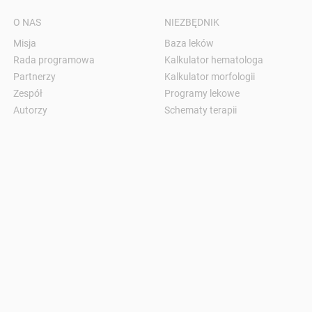
O NAS
NIEZBĘDNIK
Misja
Baza leków
Rada programowa
Kalkulator hematologa
Partnerzy
Kalkulator morfologii
Zespół
Programy lekowe
Autorzy
Schematy terapii