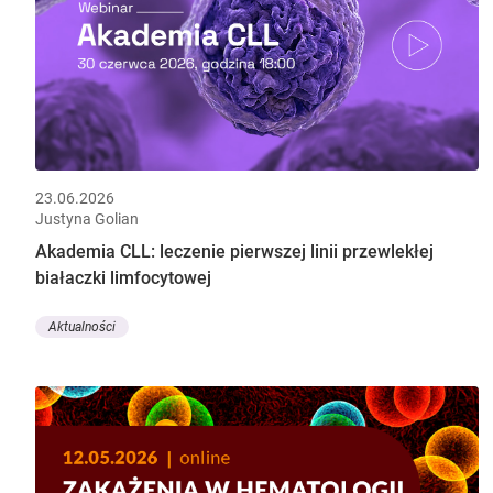
23.06.2026
Justyna Golian
Akademia CLL: leczenie pierwszej linii przewlekłej
białaczki limfocytowej
Aktualności