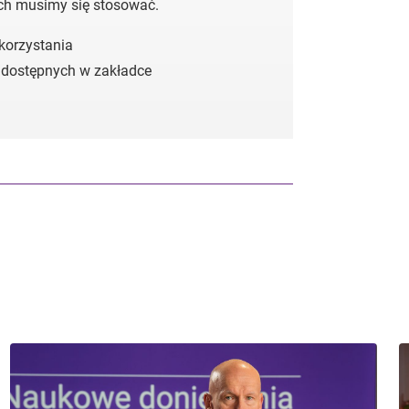
ych musimy się stosować.
 korzystania
 dostępnych w zakładce