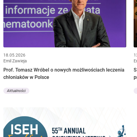
18.05.2026
1
Emil Zawieja
E
Prof. Tomasz Wróbel o nowych możliwościach leczenia
S
chłoniaków w Polsce
p
Aktualności