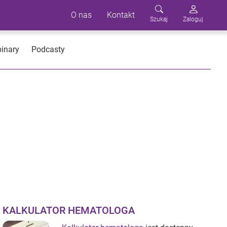
O nas
Kontakt
Szukaj
Zaloguj
inary
Podcasty
KALKULATOR HEMATOLOGA