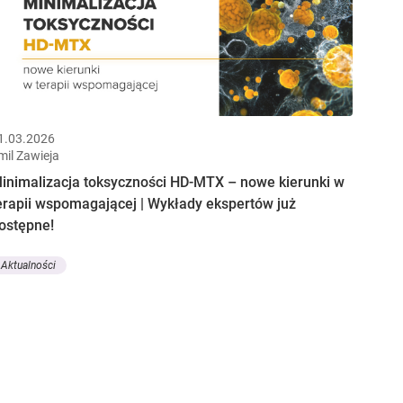
1.03.2026
mil Zawieja
inimalizacja toksyczności HD-MTX – nowe kierunki w
erapii wspomagającej | Wykłady ekspertów już
ostępne!
Aktualności