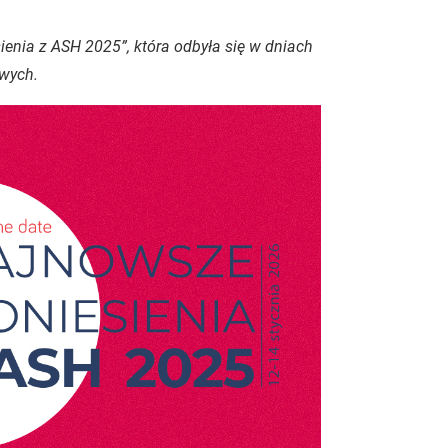
enia z ASH 2025”, która odbyła się w dniach
owych.