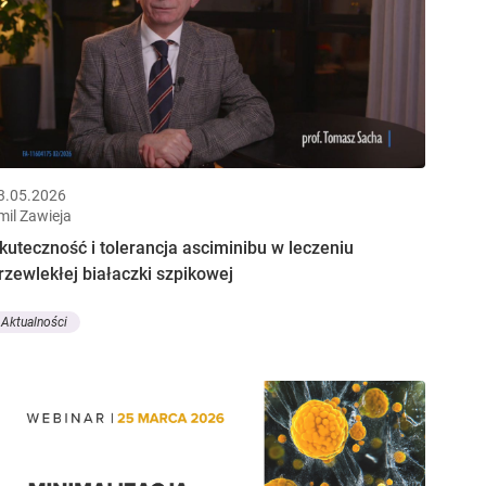
3.05.2026
mil Zawieja
kuteczność i tolerancja asciminibu w leczeniu
rzewlekłej białaczki szpikowej
Aktualności