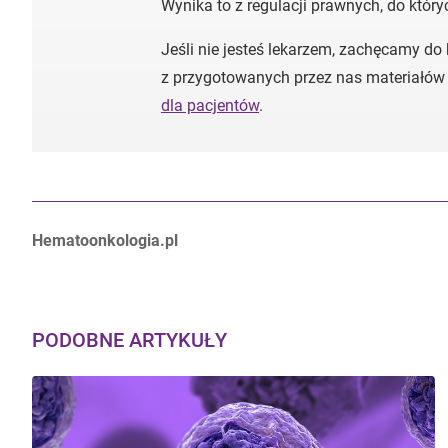
Wynika to z regulacji prawnych, do któr
Jeśli nie jesteś lekarzem, zachęcamy do
z przygotowanych przez nas materiałów
dla pacjentów
.
Autorzy:
Hematoonkologia.pl
PODOBNE ARTYKUŁY