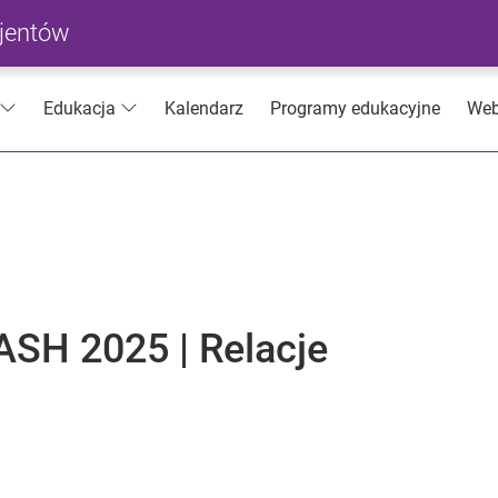
cjentów
Kalendarz
Programy edukacyjne
Web
Edukacja
ASH 2025 | Relacje