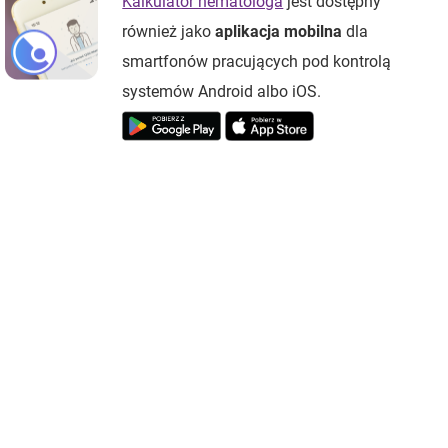
Kalkulator hematologa
jest dostępny
również jako
aplikacja mobilna
dla
smartfonów pracujących pod kontrolą
systemów Android albo iOS.