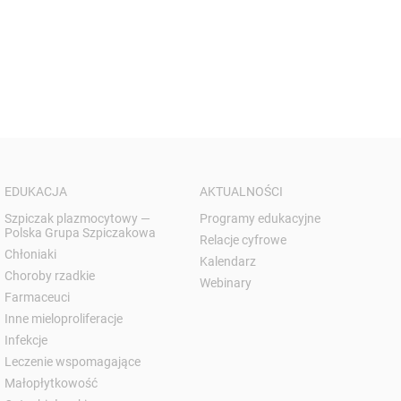
EDUKACJA
AKTUALNOŚCI
Szpiczak plazmocytowy —
Programy edukacyjne
Polska Grupa Szpiczakowa
Relacje cyfrowe
Chłoniaki
Kalendarz
Choroby rzadkie
Webinary
Farmaceuci
Inne mieloproliferacje
Infekcje
Leczenie wspomagające
Małopłytkowość