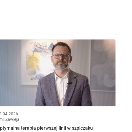
0.04.2026
mil Zawieja
ptymalna terapia pierwszej linii w szpiczaku