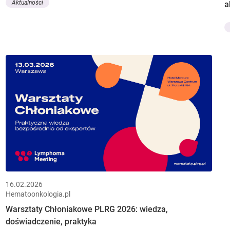
Aktualności
a
16.02.2026
Hematoonkologia.pl
Warsztaty Chłoniakowe PLRG 2026: wiedza,
doświadczenie, praktyka