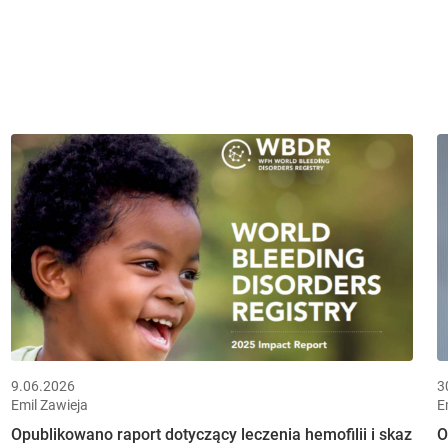
9.06.2026
3
Emil Zawieja
E
Opublikowano raport dotyczący leczenia hemofilii i skaz
O