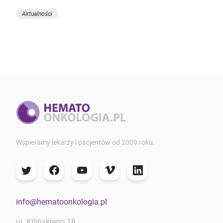
Aktualności
Wspieramy lekarzy i pacjentów od 2009 roku.
info@hematoonkologia.pl
ul. Kilińskiego 18