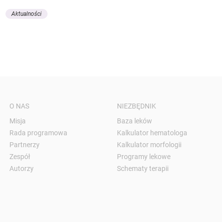
Aktualności
O NAS
NIEZBĘDNIK
Misja
Baza leków
Rada programowa
Kalkulator hematologa
Partnerzy
Kalkulator morfologii
Zespół
Programy lekowe
Autorzy
Schematy terapii