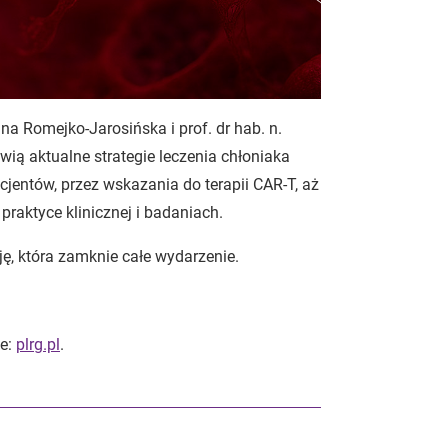
na Romejko-Jarosińska i prof. dr hab. n.
ią aktualne strategie leczenia chłoniaka
entów, przez wskazania do terapii CAR-T, aż
aktyce klinicznej i badaniach.
ję, która zamknie całe wydarzenie.
ie:
plrg.pl
.