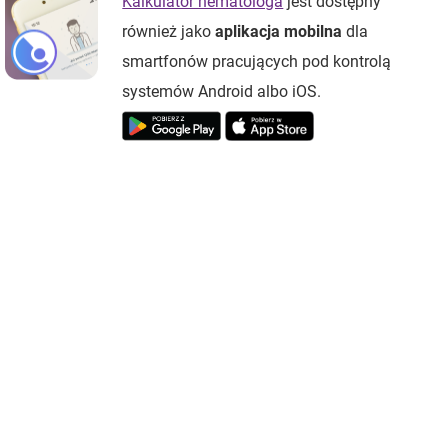
Kalkulator hematologa
jest dostępny
również jako
aplikacja mobilna
dla
smartfonów pracujących pod kontrolą
systemów Android albo iOS.