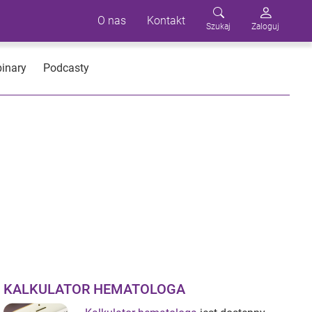
O nas
Kontakt
Szukaj
Zaloguj
inary
Podcasty
KALKULATOR HEMATOLOGA