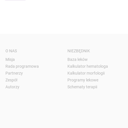
O NAS
NIEZBĘDNIK
Misja
Baza leków
Rada programowa
Kalkulator hematologa
Partnerzy
Kalkulator morfologii
Zespół
Programy lekowe
Autorzy
Schematy terapii