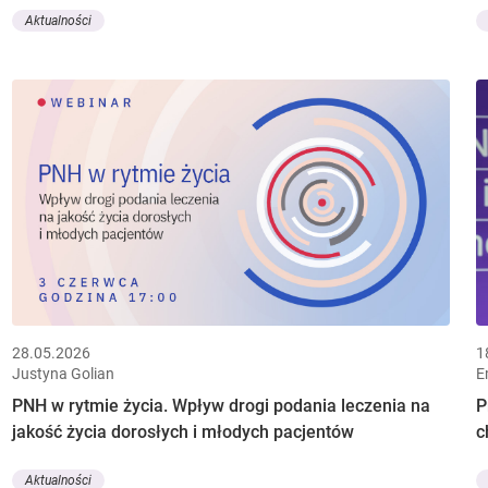
Aktualności
28.05.2026
1
Justyna Golian
E
PNH w rytmie życia. Wpływ drogi podania leczenia na
P
jakość życia dorosłych i młodych pacjentów
c
Aktualności