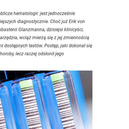
blicze hematologii: jest jednocześnie
ejszych diagnostycznie. Choć już Erik von
mbastenii Glanzmanna, dzisiejsi klinicyści,
zędzia, wciąż mierzą się z jej zmiennością
 dostępnych testów. Postęp, jaki dokonał się
horoby, lecz raczej odsłonił jego