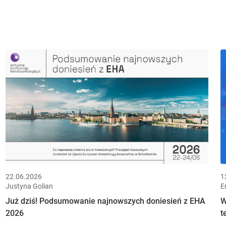
22.06.2026
1
Justyna Golian
E
Już dziś! Podsumowanie najnowszych doniesień z EHA
W
2026
t