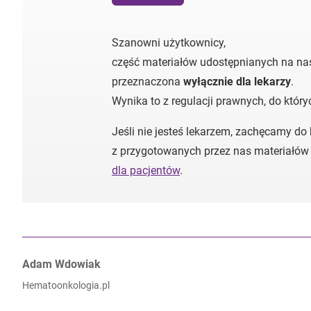
Szanowni użytkownicy,
część materiałów udostępnianych na nas
przeznaczona
wyłącznie dla lekarzy
.
Wynika to z regulacji prawnych, do któr
Jeśli nie jesteś lekarzem, zachęcamy do
z przygotowanych przez nas materiałów
dla pacjentów
.
Autorzy:
Adam Wdowiak
Hematoonkologia.pl