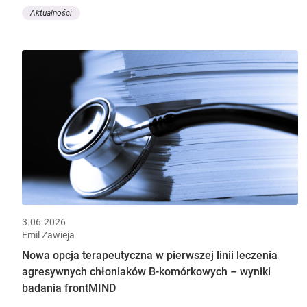
Aktualności
3.06.2026
Emil Zawieja
Nowa opcja terapeutyczna w pierwszej linii leczenia
agresywnych chłoniaków B-komórkowych – wyniki
badania frontMIND