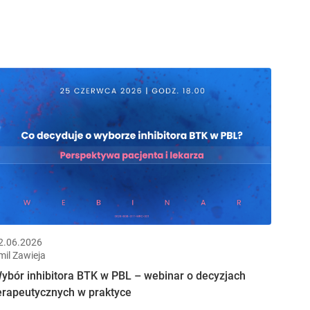
2.06.2026
mil Zawieja
ybór inhibitora BTK w PBL – webinar o decyzjach
erapeutycznych w praktyce