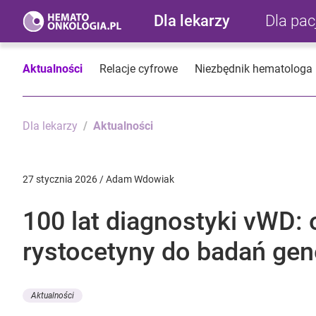
Dla lekarzy
Dla pa
Aktualności
Relacje cyfrowe
Niezbędnik hematologa
Dla lekarzy
Aktualności
27 stycznia 2026 / Adam Wdowiak
100 lat diagnostyki vWD: 
rystocetyny do badań ge
Aktualności