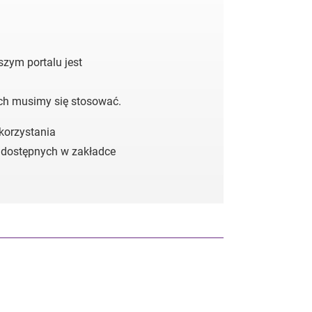
zym portalu jest
ych musimy się stosować.
 korzystania
 dostępnych w zakładce