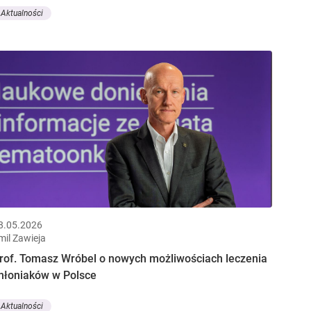
Aktualności
8.05.2026
mil Zawieja
rof. Tomasz Wróbel o nowych możliwościach leczenia
hłoniaków w Polsce
Aktualności