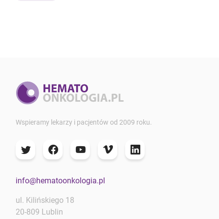
Wspieramy lekarzy i pacjentów od 2009 roku.
info@hematoonkologia.pl
ul. Kilińskiego 18
20-809 Lublin