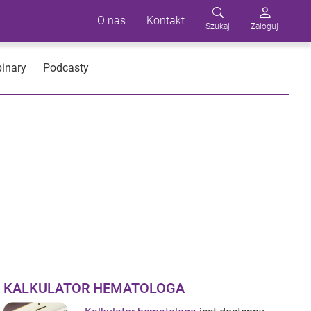
O nas
Kontakt
Szukaj
Zaloguj
inary
Podcasty
KALKULATOR HEMATOLOGA