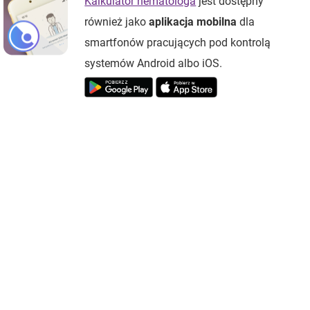
Kalkulator hematologa
jest dostępny
również jako
aplikacja mobilna
dla
smartfonów pracujących pod kontrolą
systemów Android albo iOS.