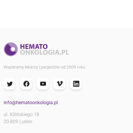
Wspieramy lekarzy i pacjentów od 2009 roku.
info@hematoonkologia.pl
ul. Kilińskiego 18
20-809 Lublin