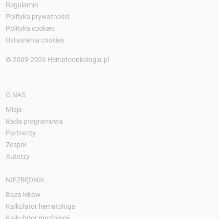
Regulamin
Polityka prywatności
Polityka cookies
Ustawienia cookies
© 2009-2026 Hematoonkologia.pl
O NAS
Misja
Rada programowa
Partnerzy
Zespół
Autorzy
NIEZBĘDNIK
Baza leków
Kalkulator hematologa
Kalkulator morfologii