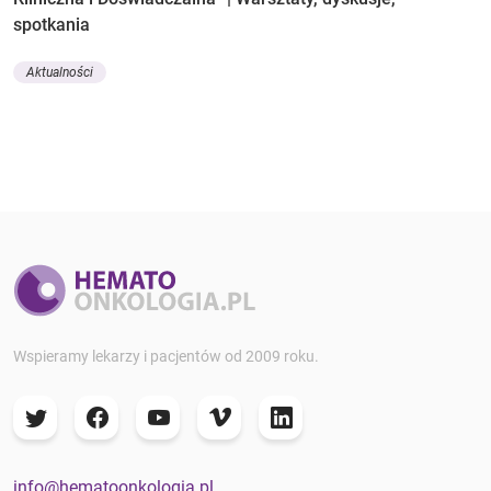
spotkania
Aktualności
Wspieramy lekarzy i pacjentów od 2009 roku.
info@hematoonkologia.pl