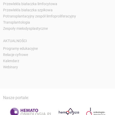
Przewlekła białaczka limfocytowa
Przewlekła białaczka szpikowa
Potransplantacyjny zespół limfoproliferacyjny
Transplantologia
Zespoły mielodysplastyczne
AKTUALNOŚCI
Programy edukacyjne
Relacje cyfrowe
Kalendarz
Webinary
Nasze portale: