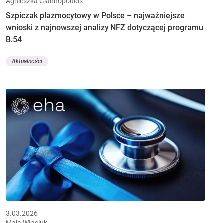
Agnieszka Giannopoulos
Szpiczak plazmocytowy w Polsce – najważniejsze
wnioski z najnowszej analizy NFZ dotyczącej programu
B.54
Aktualności
3.03.2026
Maja Własiuk