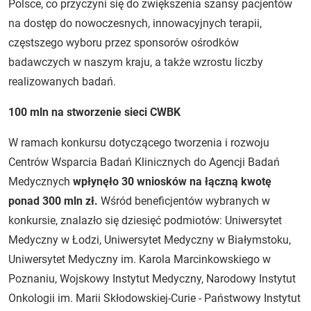
Polsce, co przyczyni się do zwiększenia szansy pacjentów
na dostęp do nowoczesnych, innowacyjnych terapii,
częstszego wyboru przez sponsorów ośrodków
badawczych w naszym kraju, a także wzrostu liczby
realizowanych badań.
100 mln na stworzenie sieci CWBK
W ramach konkursu dotyczącego tworzenia i rozwoju
Centrów Wsparcia Badań Klinicznych do Agencji Badań
Medycznych
wpłynęło 30 wniosków na łączną kwotę
ponad 300 mln zł.
Wśród beneficjentów wybranych w
konkursie, znalazło się dziesięć podmiotów: Uniwersytet
Medyczny w Łodzi, Uniwersytet Medyczny w Białymstoku,
Uniwersytet Medyczny im. Karola Marcinkowskiego w
Poznaniu, Wojskowy Instytut Medyczny, Narodowy Instytut
Onkologii im. Marii Skłodowskiej-Curie - Państwowy Instytut