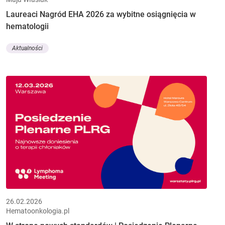
Laureaci Nagród EHA 2026 za wybitne osiągnięcia w
hematologii
Aktualności
26.02.2026
Hematoonkologia.pl