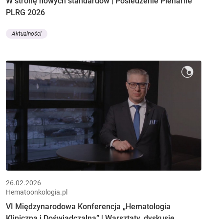
W stronę nowych standardów | Posiedzenie Plenarne
PLRG 2026
Aktualności
26.02.2026
Hematoonkologia.pl
VI Międzynarodowa Konferencja „Hematologia
Kliniczna i Doświadczalna” | Warsztaty, dyskusje,