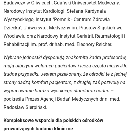
Badawczy w Gliwicach, Gdański Uniwersytet Medyczny,
Narodowy Instytut Kardiologii Stefana Kardynała
Wyszyńskiego, Instytut "Pomnik - Centrum Zdrowia
Dziecka", Uniwersytet Medyczny im. Piastów Śląskich we
Wrocławiu oraz Narodowy Instytut Geriatrii, Reumatologii i
Rehabilitacji im. prof. dr hab. med. Eleonory Reicher.
Wybrane jednostki dysponują znakomitą kadrą profesorów,
mają olbrzymi wolumen pacjentów i leczą często niezwykle
trudne przypadki. Jestem przekonany, że ośrodki te z jednej
strony dadzą komfort pacjentom, z drugiej zaś pozwolą na
wypracowanie bardzo wysokiego standardu badań –
podkreśla Prezes Agencji Badań Medycznych dr n. med.
Radosław Sierpiński.
Kompleksowe wsparcie dla polskich ośrodków
prowadzących badania kliniczne