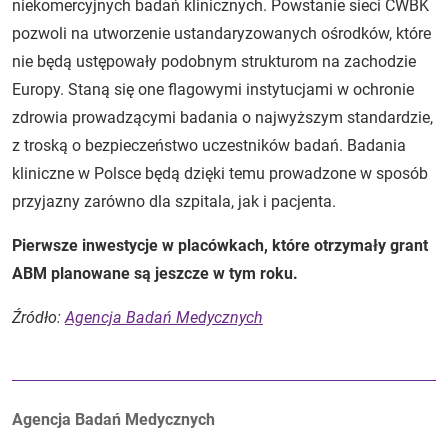
niekomercyjnych badań klinicznych. Powstanie sieci CWBK
pozwoli na utworzenie ustandaryzowanych ośrodków, które
nie będą ustępowały podobnym strukturom na zachodzie
Europy. Staną się one flagowymi instytucjami w ochronie
zdrowia prowadzącymi badania o najwyższym standardzie,
z troską o bezpieczeństwo uczestników badań. Badania
kliniczne w Polsce będą dzięki temu prowadzone w sposób
przyjazny zarówno dla szpitala, jak i pacjenta.
Pierwsze inwestycje w placówkach, które otrzymały grant
ABM planowane są jeszcze w tym roku.
Źródło:
Agencja Badań Medycznych
Autorzy:
Agencja Badań Medycznych