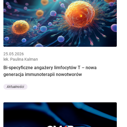
25.05.2026
lek. Paulina Kalman
Bi-specyficzne angażery limfocytów T – nowa
generacja immunoterapii nowotworów
Aktualności