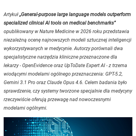
Artykuł
„General-purpose large language models outperform
specialized clinical AI tools on medical benchmarks”
opublikowany w
Nature Medicine
w 2026 roku przedstawia
niezależną ocenę najnowszych modeli sztucznej inteligencji
wykorzystywanych w medycynie. Autorzy porównali dwa
specjalistyczne narzędzia kliniczne przeznaczone dla
lekarzy - OpenEvidence oraz UpToDate Expert AI - z trzema
wiodącymi modelami ogólnego przeznaczenia: GPT-5.2,
Gemini 3.1 Pro oraz Claude Opus 4.6. Celem badania było
sprawdzenie, czy systemy tworzone specjalnie dla medycyny
rzeczywiście oferują przewagę nad nowoczesnymi
modelami ogólnymi.