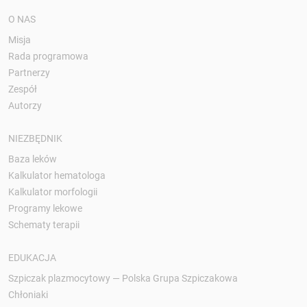
O NAS
Misja
Rada programowa
Partnerzy
Zespół
Autorzy
NIEZBĘDNIK
Baza leków
Kalkulator hematologa
Kalkulator morfologii
Programy lekowe
Schematy terapii
EDUKACJA
Szpiczak plazmocytowy — Polska Grupa Szpiczakowa
Chłoniaki