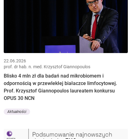
22.06.2026
prof. dr hab. n. med. Krzysztof Giannopoulos
Blisko 4 mln zł dla badań nad mikrobiomem i
odpornością w przewlekłej białaczce limfocytowej.
Prof. Krzysztof Giannopoulos laureatem konkursu
OPUS 30 NCN
Aktualności