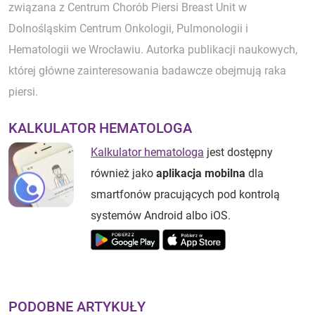
związana z Centrum Chorób Piersi Breast Unit w
Dolnośląskim Centrum Onkologii, Pulmonologii i
Hematologii we Wrocławiu. Autorka publikacji naukowych,
której główne zainteresowania badawcze obejmują raka
piersi.
KALKULATOR HEMATOLOGA
Kalkulator hematologa
jest dostępny
również jako
aplikacja mobilna
dla
smartfonów pracujących pod kontrolą
systemów Android albo iOS.
PODOBNE ARTYKUŁY