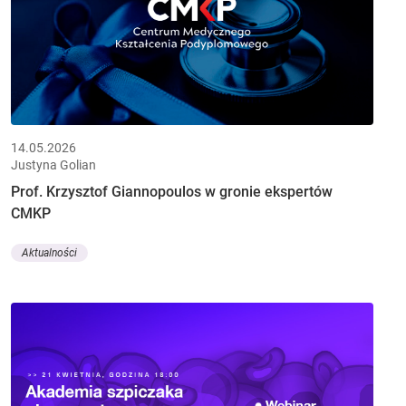
14.05.2026
Justyna Golian
Prof. Krzysztof Giannopoulos w gronie ekspertów
CMKP
Aktualności