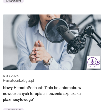
Aktualności
6.03.2026
Hematoonkologia.pl
Nowy HematoPodcast: "Rola belantamabu w
nowoczesnych terapiach leczenia szpiczaka
plazmocytowego"