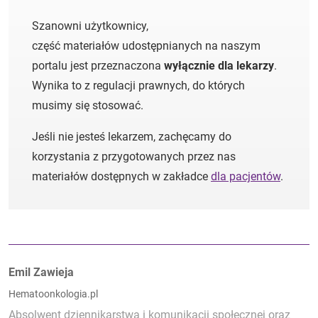
Szanowni użytkownicy,
część materiałów udostępnianych na naszym
portalu jest przeznaczona
wyłącznie dla lekarzy
.
Wynika to z regulacji prawnych, do których
musimy się stosować.
Jeśli nie jesteś lekarzem, zachęcamy do
korzystania z przygotowanych przez nas
materiałów dostępnych w zakładce
dla pacjentów
.
Autorzy:
Emil Zawieja
Hematoonkologia.pl
Absolwent dziennikarstwa i komunikacji społecznej oraz