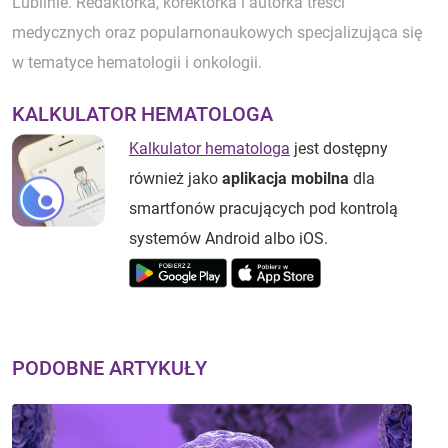
Lublinie. Redaktorka, korektorka i autorka treści
medycznych oraz popularnonaukowych specjalizująca się
w tematyce hematologii i onkologii.
KALKULATOR HEMATOLOGA
Kalkulator hematologa
jest dostępny
również jako
aplikacja mobilna
dla
smartfonów pracujących pod kontrolą
systemów Android albo iOS.
PODOBNE ARTYKUŁY