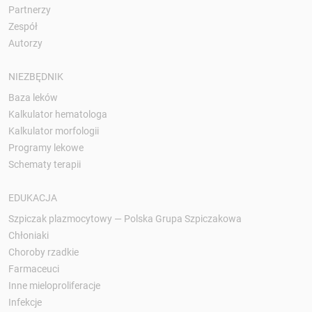
Partnerzy
Zespół
Autorzy
NIEZBĘDNIK
Baza leków
Kalkulator hematologa
Kalkulator morfologii
Programy lekowe
Schematy terapii
EDUKACJA
Szpiczak plazmocytowy — Polska Grupa Szpiczakowa
Chłoniaki
Choroby rzadkie
Farmaceuci
Inne mieloproliferacje
Infekcje