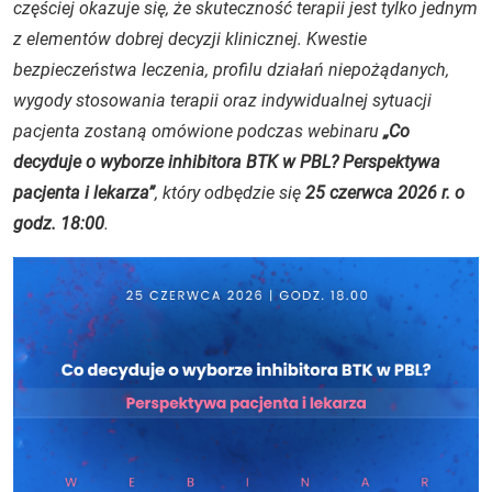
częściej okazuje się, że skuteczność terapii jest tylko jednym
z elementów dobrej decyzji klinicznej. Kwestie
bezpieczeństwa leczenia, profilu działań niepożądanych,
wygody stosowania terapii oraz indywidualnej sytuacji
pacjenta zostaną omówione podczas webinaru
„Co
decyduje o wyborze inhibitora BTK w PBL? Perspektywa
pacjenta i lekarza”
, który odbędzie się
25 czerwca 2026 r. o
godz. 18:00
.