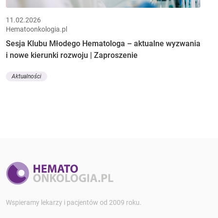
11.02.2026
Hematoonkologia.pl
Sesja Klubu Młodego Hematologa – aktualne wyzwania
i nowe kierunki rozwoju | Zaproszenie
Aktualności
Wspieramy lekarzy i pacjentów od 2009 roku.