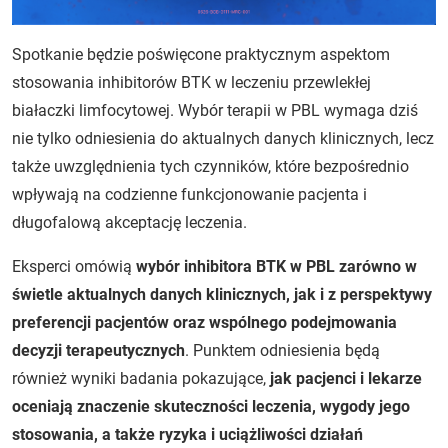
Spotkanie będzie poświęcone praktycznym aspektom
stosowania inhibitorów BTK w leczeniu przewlekłej
białaczki limfocytowej. Wybór terapii w PBL wymaga dziś
nie tylko odniesienia do aktualnych danych klinicznych, lecz
także uwzględnienia tych czynników, które bezpośrednio
wpływają na codzienne funkcjonowanie pacjenta i
długofalową akceptację leczenia.
Eksperci omówią
wybór inhibitora BTK w PBL zarówno w
świetle aktualnych danych klinicznych, jak i z perspektywy
preferencji pacjentów oraz wspólnego podejmowania
decyzji terapeutycznych
. Punktem odniesienia będą
również wyniki badania pokazujące,
jak pacjenci i lekarze
oceniają znaczenie skuteczności leczenia, wygody jego
stosowania, a także ryzyka i uciążliwości działań