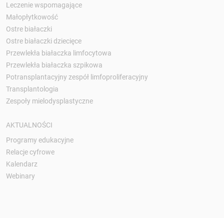
Leczenie wspomagające
Małopłytkowość
Ostre białaczki
Ostre białaczki dziecięce
Przewlekła białaczka limfocytowa
Przewlekła białaczka szpikowa
Potransplantacyjny zespół limfoproliferacyjny
Transplantologia
Zespoły mielodysplastyczne
AKTUALNOŚCI
Programy edukacyjne
Relacje cyfrowe
Kalendarz
Webinary