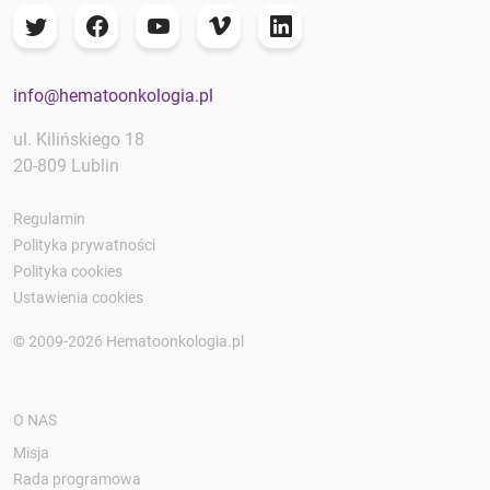
info@hematoonkologia.pl
ul. Kilińskiego 18
20-809 Lublin
Regulamin
Polityka prywatności
Polityka cookies
Ustawienia cookies
© 2009-2026 Hematoonkologia.pl
O NAS
Misja
Rada programowa