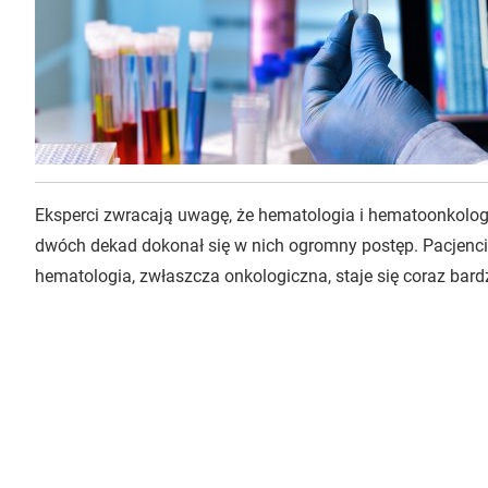
Eksperci zwracają uwagę, że hematologia i hematoonkologi
dwóch dekad dokonał się w nich ogromny postęp. Pacjenci 
hematologia, zwłaszcza onkologiczna, staje się coraz bard