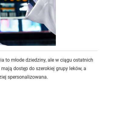
a to młode dziedziny, ale w ciągu ostatnich
mają dostęp do szerokiej grupy leków, a
ziej spersonalizowana.