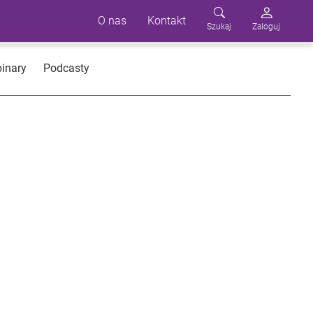
O nas
Kontakt
Szukaj
Zaloguj
inary
Podcasty