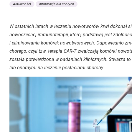
Aktualności
Informacje dla chorych
W ostatnich latach w leczeniu nowotworów krwi dokonał s
nowoczesnej immunoterapii, której podstawą jest zdolnoś
i eliminowania komórek nowotworowych. Odpowiednio zmo
chorego, czyli tzw. terapia CAR-T, zwalczają komórki nowo
została potwierdzona w badaniach klinicznych. Stwarza to
lub opornymi na leczenie postaciami choroby.