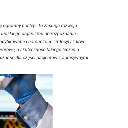
ię ogromny postęp. To zasługa rozwoju
ć ludzkiego organizmu do rozpoznania
dyfikowane i namnożone limfocyty z krwi
tworowe, a skuteczność takiego leczenia
 szansę dla części pacjentów z agresywnymi