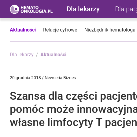
Dla lekarzy
Dla pa
Aktualności
Relacje cyfrowe
Niezbędnik hematologa
Dla lekarzy
Aktualności
20 grudnia 2018 / Newseria Biznes
Szansa dla części pacjen
pomóc może innowacyjna
własne limfocyty T pacjen