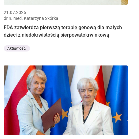
21.07.2026
dr n. med. Katarzyna Skórka
FDA zatwierdza pierwszą terapię genową dla małych
dzieci z niedokrwistością sierpowatokrwinkową
Aktualności