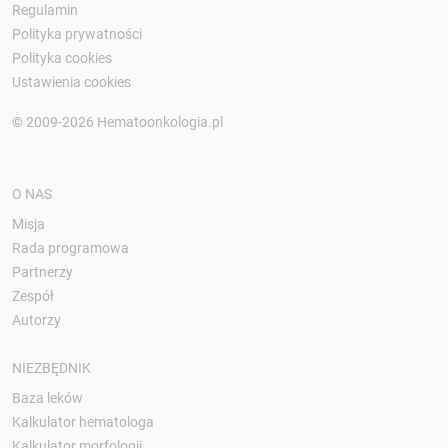
Regulamin
Polityka prywatności
Polityka cookies
Ustawienia cookies
© 2009-2026 Hematoonkologia.pl
O NAS
Misja
Rada programowa
Partnerzy
Zespół
Autorzy
NIEZBĘDNIK
Baza leków
Kalkulator hematologa
Kalkulator morfologii