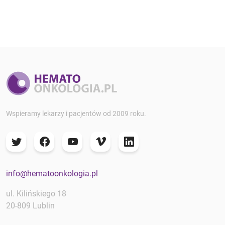
Wspieramy lekarzy i pacjentów od 2009 roku.
info@hematoonkologia.pl
ul. Kilińskiego 18
20-809 Lublin