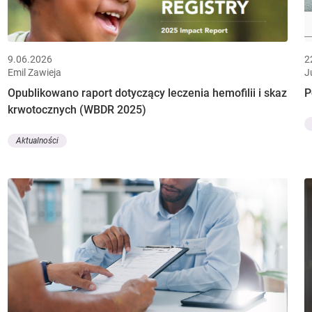
9.06.2026
2
Emil Zawieja
J
Opublikowano raport dotyczący leczenia hemofilii i skaz
P
krwotocznych (WBDR 2025)
Aktualności