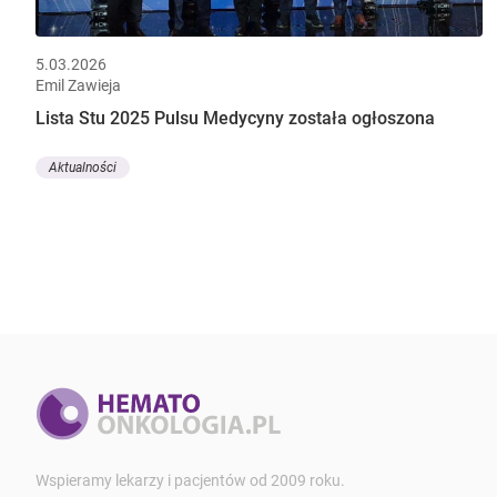
5.03.2026
Emil Zawieja
Lista Stu 2025 Pulsu Medycyny została ogłoszona
Aktualności
Wspieramy lekarzy i pacjentów od 2009 roku.