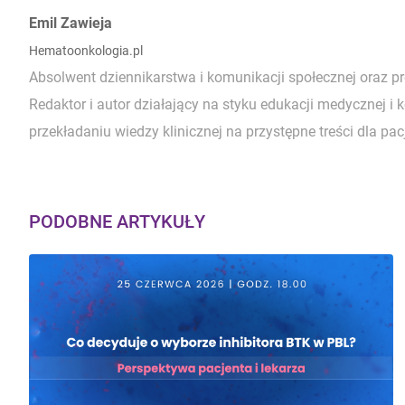
Autorzy:
Emil Zawieja
Hematoonkologia.pl
Absolwent dziennikarstwa i komunikacji społecznej oraz p
Redaktor i autor działający na styku edukacji medycznej i 
przekładaniu wiedzy klinicznej na przystępne treści dla pacj
PODOBNE ARTYKUŁY