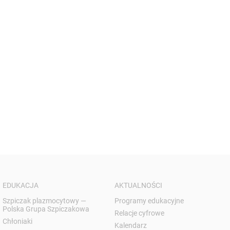
EDUKACJA
AKTUALNOŚCI
Szpiczak plazmocytowy —
Programy edukacyjne
Polska Grupa Szpiczakowa
Relacje cyfrowe
Chłoniaki
Kalendarz