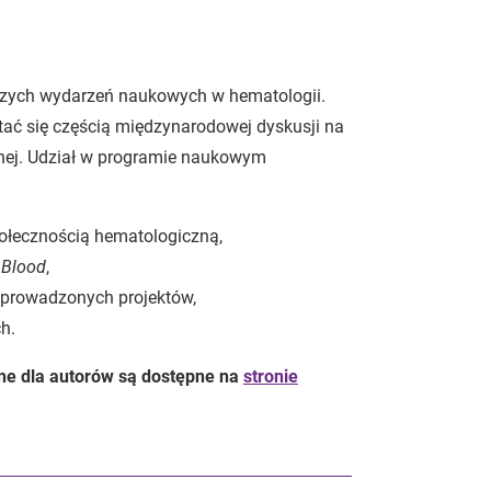
szych wydarzeń naukowych w hematologii.
ać się częścią międzynarodowej dyskusji na
znej. Udział w programie naukowym
ołecznością hematologiczną,
e
Blood
,
 prowadzonych projektów,
h.
ne dla autorów są dostępne na
stronie