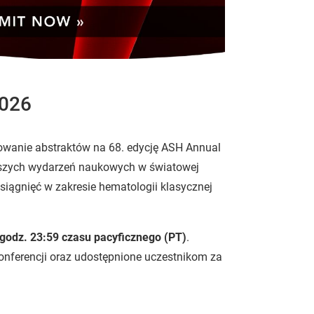
2026
owanie abstraktów na 68. edycję ASH Annual
ejszych wydarzeń naukowych w światowej
siągnięć w zakresie hematologii klasycznej
o godz. 23:59 czasu pacyficznego (PT)
.
nferencji oraz udostępnione uczestnikom za