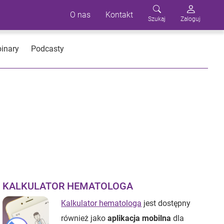
O nas
Kontakt
Szukaj
Zaloguj
inary
Podcasty
KALKULATOR HEMATOLOGA
Kalkulator hematologa
jest dostępny
również jako
aplikacja mobilna
dla