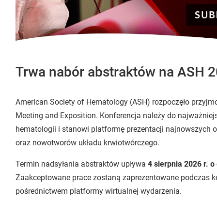
Trwa nabór abstraktów na ASH 
American Society of Hematology (ASH) rozpoczęło przyjm
Meeting and Exposition. Konferencja należy do najważni
hematologii i stanowi platformę prezentacji najnowszych o
oraz nowotworów układu krwiotwórczego.
Termin nadsyłania abstraktów upływa
4 sierpnia 2026 r. 
Zaakceptowane prace zostaną zaprezentowane podczas ko
pośrednictwem platformy wirtualnej wydarzenia.