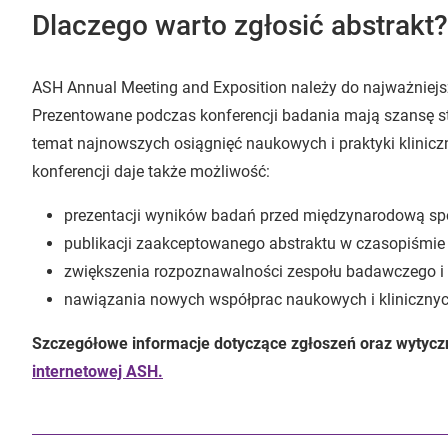
Dlaczego warto zgłosić abstrakt?
ASH Annual Meeting and Exposition należy do najważniej
Prezentowane podczas konferencji badania mają szansę st
temat najnowszych osiągnięć naukowych i praktyki klinic
konferencji daje także możliwość:
prezentacji wyników badań przed międzynarodową sp
publikacji zaakceptowanego abstraktu w czasopiśmi
zwiększenia rozpoznawalności zespołu badawczego i
nawiązania nowych współprac naukowych i klinicznyc
Szczegółowe informacje dotyczące zgłoszeń oraz wytycz
internetowej ASH.