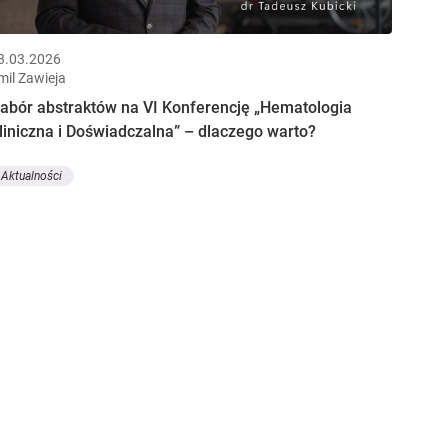
3.03.2026
mil Zawieja
abór abstraktów na VI Konferencję „Hematologia
liniczna i Doświadczalna” – dlaczego warto?
Aktualności