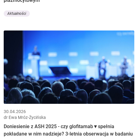
plazmocytowym
Aktualności
30.04.2026
dr Ewa Mróz-Życińska
Doniesienie z ASH 2025 - czy glofitamab▼spełnia
pokładane w nim nadzieje? 3-letnia obserwacja w badaniu