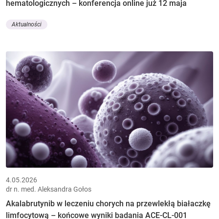
hematologicznych – konferencja online już 12 maja
Aktualności
4.05.2026
dr n. med. Aleksandra Gołos
Akalabrutynib w leczeniu chorych na przewlekłą białaczkę
limfocytową – końcowe wyniki badania ACE-CL-001