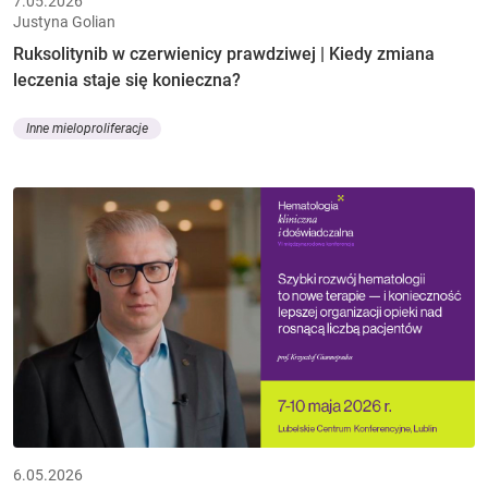
7.05.2026
Justyna Golian
Ruksolitynib w czerwienicy prawdziwej | Kiedy zmiana
leczenia staje się konieczna?
Inne mieloproliferacje
6.05.2026