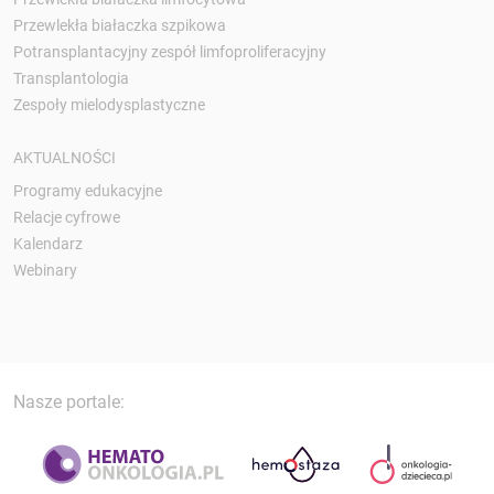
Przewlekła białaczka szpikowa
Potransplantacyjny zespół limfoproliferacyjny
Transplantologia
Zespoły mielodysplastyczne
AKTUALNOŚCI
Programy edukacyjne
Relacje cyfrowe
Kalendarz
Webinary
Nasze portale: