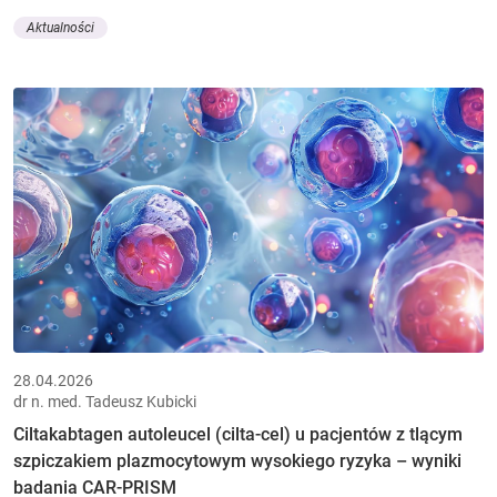
Aktualności
28.04.2026
dr n. med. Tadeusz Kubicki
Ciltakabtagen autoleucel (cilta-cel) u pacjentów z tlącym
szpiczakiem plazmocytowym wysokiego ryzyka – wyniki
badania CAR-PRISM