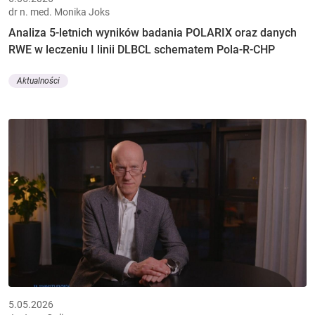
dr n. med. Monika Joks
Analiza 5-letnich wyników badania POLARIX oraz danych
RWE w leczeniu I linii DLBCL schematem Pola-R-CHP
Aktualności
5.05.2026