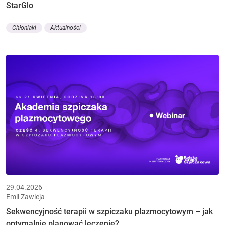
StarGlo
Chłoniaki
Aktualności
29.04.2026
Emil Zawieja
Sekwencyjność terapii w szpiczaku plazmocytowym – jak
optymalnie planować leczenie?