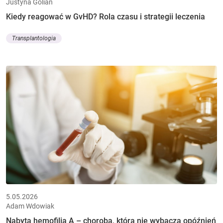
Justyna Golian
Kiedy reagować w GvHD? Rola czasu i strategii leczenia
Transplantologia
5.05.2026
Adam Wdowiak
Nabyta hemofilia A – choroba, która nie wybacza opóźnień