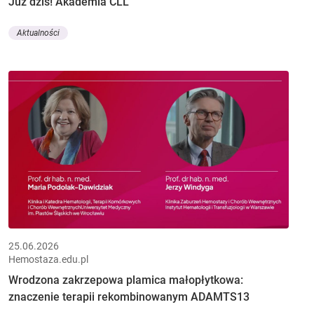
Już dziś! Akademia CLL
Aktualności
25.06.2026
Hemostaza.edu.pl
Wrodzona zakrzepowa plamica małopłytkowa:
znaczenie terapii rekombinowanym ADAMTS13