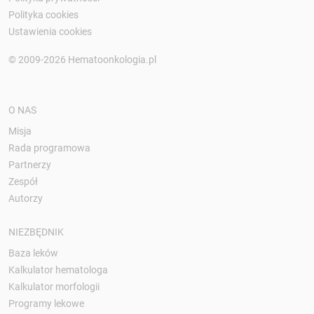
Polityka cookies
Ustawienia cookies
© 2009-2026 Hematoonkologia.pl
O NAS
Misja
Rada programowa
Partnerzy
Zespół
Autorzy
NIEZBĘDNIK
Baza leków
Kalkulator hematologa
Kalkulator morfologii
Programy lekowe