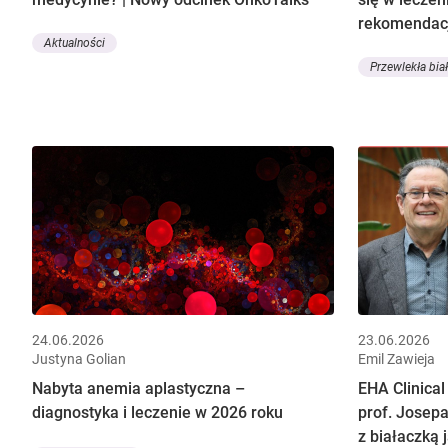
rekomendacj
Aktualności
Przewlekła bia
24.06.2026
23.06.2026
Justyna Golian
Emil Zawieja
Nabyta anemia aplastyczna –
EHA Clinical
diagnostyka i leczenie w 2026 roku
prof. Josepa
z białaczką