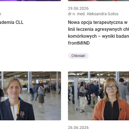
29.06.2026
n
dr n. med. Aleksandra Gołos
kademia CLL
Nowa opcja terapeutyczna w 
linii leczenia agresywnych c
komórkowych – wyniki badan
frontMIND
Chłoniaki
26.06.2026