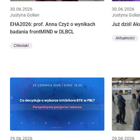
30.06.2026
30.06.2026
Justyna Golian
Justyna Golia
EHA2026: prof. Anna Czyż o wynikach
Już dziś! A
badania frontMIND w DLBCL
Aktualności
Chłoniaki
29.06.2026
29.06.2026