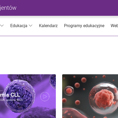
cjentów
Kalendarz
Programy edukacyjne
Web
Edukacja