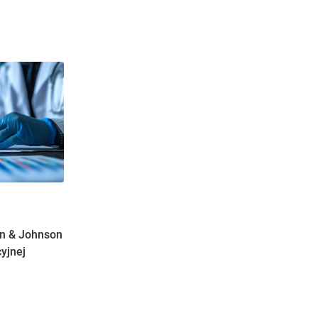
on & Johnson
yjnej