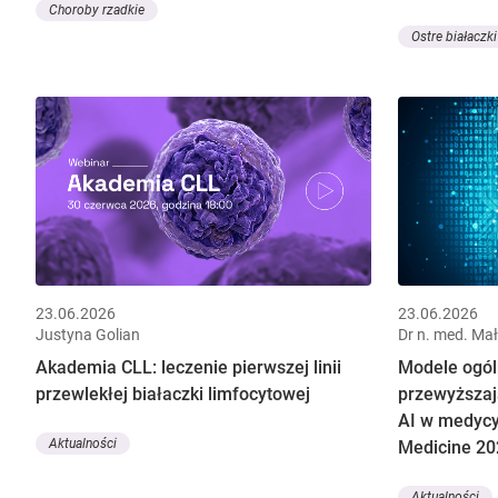
Choroby rzadkie
Ostre białaczki
23.06.2026
23.06.2026
Justyna Golian
Dr n. med. Ma
Akademia CLL: leczenie pierwszej linii
Modele ogól
przewlekłej białaczki limfocytowej
przewyższaj
AI w medycy
Aktualności
Medicine 20
Aktualności