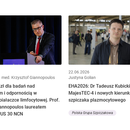
22.06.2026
n. med. Krzysztof Giannopoulos
Justyna Golian
 zł dla badań nad
EHA2026: Dr Tadeusz Kubicki
 i odpornością w
MajesTEC-4 i nowych kierunk
białaczce limfocytowej. Prof.
szpiczaka plazmocytowego
iannopoulos laureatem
Polska Grupa Szpiczakowa
PUS 30 NCN