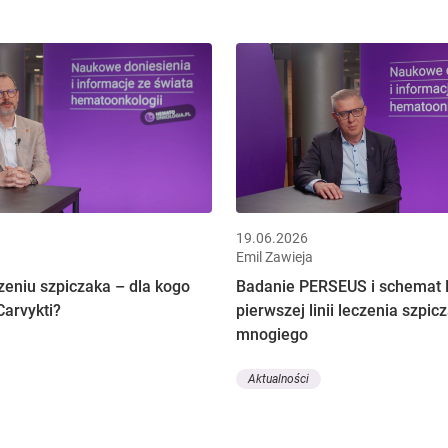
19.06.2026
Emil Zawieja
zeniu szpiczaka – dla kogo
Badanie PERSEUS i schemat
Carvykti?
pierwszej linii leczenia szpic
mnogiego
Aktualności