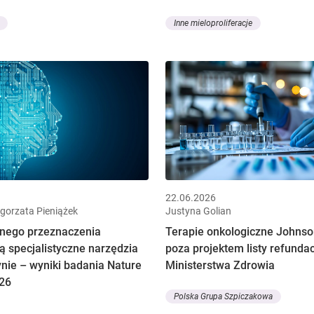
Inne mieloproliferacje
22.06.2026
łgorzata Pieniążek
Justyna Golian
nego przeznaczenia
Terapie onkologiczne Johns
ą specjalistyczne narzędzia
poza projektem listy refundac
nie – wyniki badania Nature
Ministerstwa Zdrowia
26
Polska Grupa Szpiczakowa