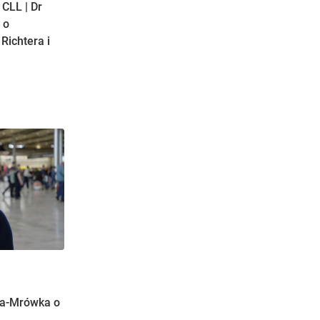
CLL | Dr
 o
 Richtera i
ka-Mrówka o