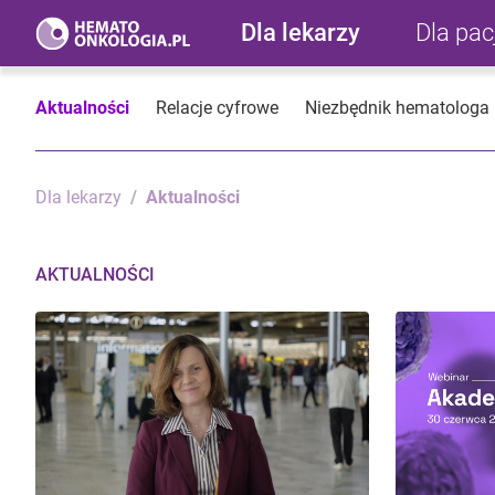
Dla lekarzy
Dla pa
Aktualności
Relacje cyfrowe
Niezbędnik hematologa
Dla lekarzy
Aktualności
AKTUALNOŚCI