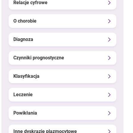
Relacje cyfrowe
O chorobie
Diagnoza
Czynniki prognostyczne
Klasyfikacja
Leczenie
Powikłania
Inne dyskrazje plazmocytowe