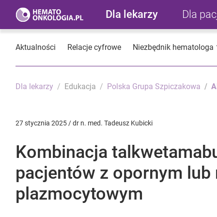
Dla lekarzy
Dla pa
Aktualności
Relacje cyfrowe
Niezbędnik hematologa
Dla lekarzy
Edukacja
Polska Grupa Szpiczakowa
A
27 stycznia 2025 / dr n. med. Tadeusz Kubicki
Kombinacja talkwetamabu 
pacjentów z opornym lub
plazmocytowym