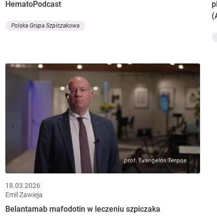
HematoPodcast
p
(
Polska Grupa Szpiczakowa
18.03.2026
Emil Zawieja
Belantamab mafodotin w leczeniu szpiczaka