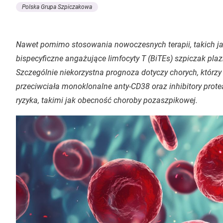
Polska Grupa Szpiczakowa
Nawet pomimo stosowania nowoczesnych terapii, takich ja
bispecyficzne angażujące limfocyty T (BiTEs) szpiczak pla
Szczególnie niekorzystna prognoza dotyczy chorych, którz
przeciwciała monoklonalne anty-CD38 oraz inhibitory pro
ryzyka, takimi jak obecność choroby pozaszpikowej.