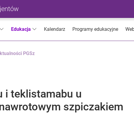
cjentów
Kalendarz
Programy edukacyjne
Web
Edukacja
ktualności PGSz
i teklistamabu u
 nawrotowym szpiczakiem