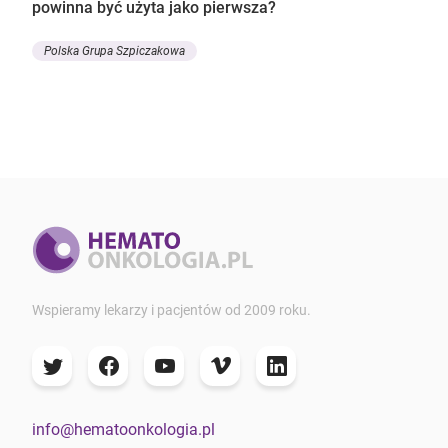
powinna być użyta jako pierwsza?
Polska Grupa Szpiczakowa
Wspieramy lekarzy i pacjentów od 2009 roku.
info@hematoonkologia.pl