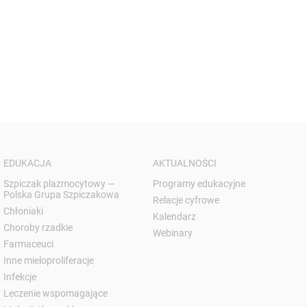
EDUKACJA
AKTUALNOŚCI
Szpiczak plazmocytowy —
Programy edukacyjne
Polska Grupa Szpiczakowa
Relacje cyfrowe
Chłoniaki
Kalendarz
Choroby rzadkie
Webinary
Farmaceuci
Inne mieloproliferacje
Infekcje
Leczenie wspomagające