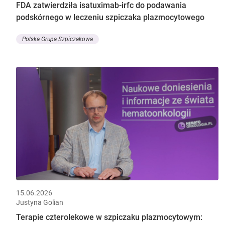
FDA zatwierdziła isatuximab-irfc do podawania
podskórnego w leczeniu szpiczaka plazmocytowego
Polska Grupa Szpiczakowa
15.06.2026
Justyna Golian
Terapie czterolekowe w szpiczaku plazmocytowym: