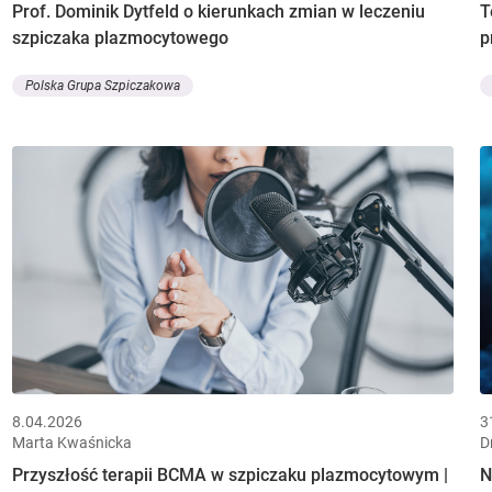
Prof. Dominik Dytfeld o kierunkach zmian w leczeniu
T
szpiczaka plazmocytowego
p
Polska Grupa Szpiczakowa
8.04.2026
3
Marta Kwaśnicka
D
Przyszłość terapii BCMA w szpiczaku plazmocytowym |
N