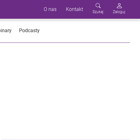
O nas
Kontakt
Szukaj
Zaloguj
inary
Podcasty