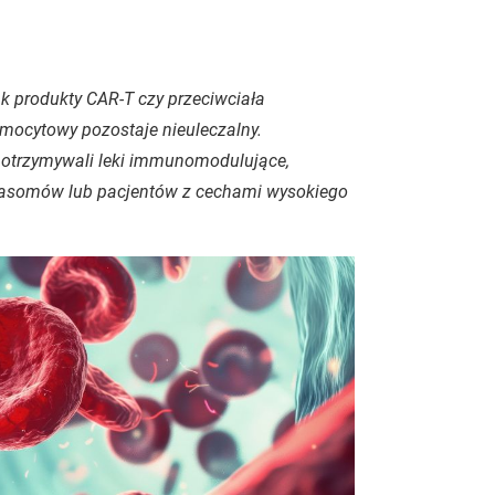
k produkty CAR-T czy przeciwciała
zmocytowy pozostaje nieuleczalny.
y otrzymywali leki immunomodulujące,
teasomów lub pacjentów z cechami wysokiego