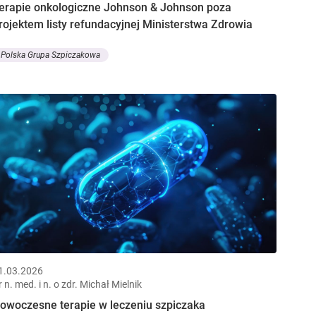
erapie onkologiczne Johnson & Johnson poza
rojektem listy refundacyjnej Ministerstwa Zdrowia
Polska Grupa Szpiczakowa
1.03.2026
r n. med. i n. o zdr. Michał Mielnik
owoczesne terapie w leczeniu szpiczaka