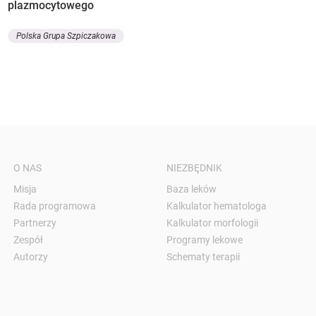
plazmocytowego
Polska Grupa Szpiczakowa
O NAS
NIEZBĘDNIK
Misja
Baza leków
Rada programowa
Kalkulator hematologa
Partnerzy
Kalkulator morfologii
Zespół
Programy lekowe
Autorzy
Schematy terapii