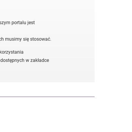
zym portalu jest
ych musimy się stosować.
 korzystania
 dostępnych w zakładce