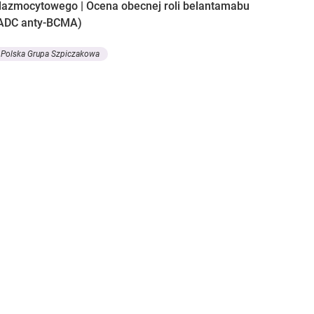
lazmocytowego | Ocena obecnej roli belantamabu
ADC anty-BCMA)
Polska Grupa Szpiczakowa