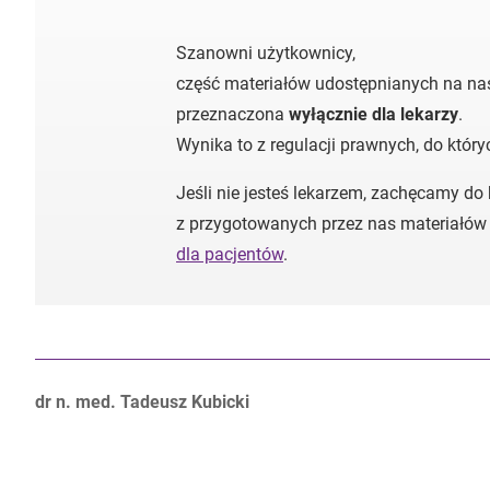
Szanowni użytkownicy,
część materiałów udostępnianych na nas
przeznaczona
wyłącznie dla lekarzy
.
Wynika to z regulacji prawnych, do któr
Jeśli nie jesteś lekarzem, zachęcamy do
z przygotowanych przez nas materiałów
dla pacjentów
.
Autorzy:
dr n. med. Tadeusz Kubicki