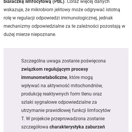
białaczkę limfocytową (PBL)
. Coraz więcej danych
wskazuje, że mikrobiom jelitowy może odgrywać istotną
rolę w regulacji odpowiedzi immunologicznej, jednak
mechanizmy odpowiedzialne za te zależności pozostają w
dużej mierze niepoznane.
Szczególna uwaga zostanie poświęcona
związkom regulującym procesy
immunometaboliczne
, które mogą
wpływać na aktywność mitochondriów,
produkcję reaktywnych form tlenu oraz
szlaki sygnałowe odpowiedzialne za
utrzymanie prawidłowej funkcji limfocytów
T. W projekcie przeprowadzona zostanie
szczegółowa
charakterystyka zaburzeń