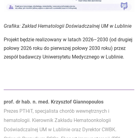
Grafika: Zakład Hematologii Doświadczalnej UM w Lublinie
Projekt będzie realizowany w latach 2026–2030 (od drugiej
połowy 2026 roku do pierwszej połowy 2030 roku) przez
zespół badawczy Uniwersytetu Medycznego w Lublinie.
Autorzy:
prof. dr hab. n. med. Krzysztof Giannopoulos
Prezes PTHiT, specjalista chorób wewnętrznych i
hematologii. Kierownik Zakładu Hematoonkologii
Doświadczalnej UM w Lublinie oraz Dyrektor CWBK.