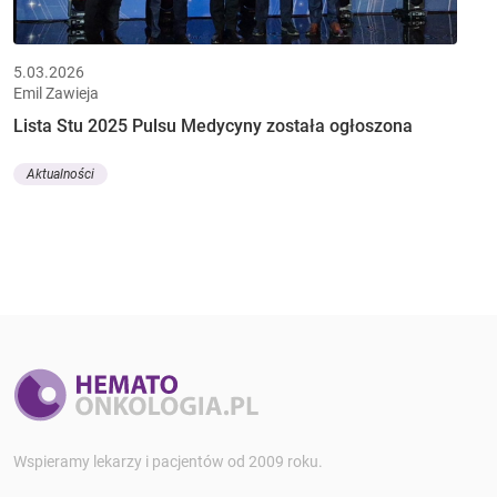
5.03.2026
Emil Zawieja
Lista Stu 2025 Pulsu Medycyny została ogłoszona
Aktualności
Wspieramy lekarzy i pacjentów od 2009 roku.