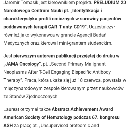
Jaromir Tomasik jest kierownikiem projektu
PRELUDIUM 23
Narodowego Centrum Nauki
pt. „Identyfikacja i
charakterystyka profili omicznych w surowicy pacjentów
poddawanych terapii CAR-T anty-CD19”
. Uczestniczył
również jako wykonawca w grancie Agencji Badań
Medycznych oraz kierował mini-grantem studenckim.
Jest
pierwszym autorem publikacji przyjętej do druku w
„JAMA Oncology”
, pt. „Second Primary Malignant
Neoplasms After T-Cell Engaging Bispecific Antibody
Therapy”. Praca, która ukaże się już 18 czerwca, powstała w
międzynarodowym zespole kierowanym przez naukowców
ze Stanów Zjednoczonych.
Laureat otrzymał także
Abstract Achievement Award
American Society of Hematology podczas 67. kongresu
ASH
za pracę pt. „Unsupervised proteomic and