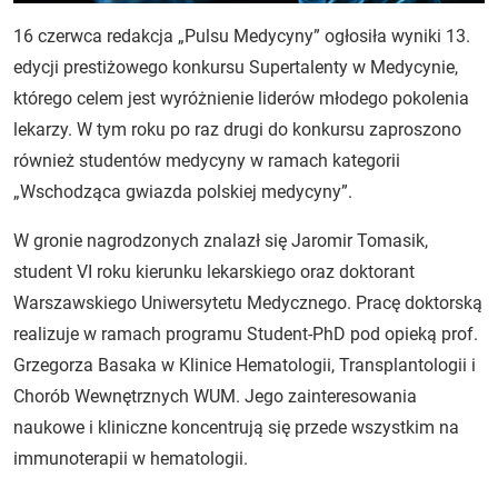
16 czerwca redakcja „Pulsu Medycyny” ogłosiła wyniki 13.
edycji prestiżowego konkursu Supertalenty w Medycynie,
którego celem jest wyróżnienie liderów młodego pokolenia
lekarzy. W tym roku po raz drugi do konkursu zaproszono
również studentów medycyny w ramach kategorii
„Wschodząca gwiazda polskiej medycyny”.
W gronie nagrodzonych znalazł się Jaromir Tomasik,
student VI roku kierunku lekarskiego oraz doktorant
Warszawskiego Uniwersytetu Medycznego. Pracę doktorską
realizuje w ramach programu Student-PhD pod opieką prof.
Grzegorza Basaka w Klinice Hematologii, Transplantologii i
Chorób Wewnętrznych WUM. Jego zainteresowania
naukowe i kliniczne koncentrują się przede wszystkim na
immunoterapii w hematologii.