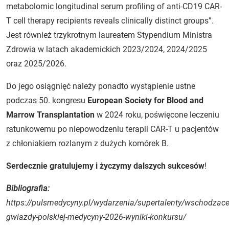
metabolomic longitudinal serum profiling of anti-CD19 CAR-
T cell therapy recipients reveals clinically distinct groups”.
Jest również trzykrotnym laureatem Stypendium Ministra
Zdrowia w latach akademickich 2023/2024, 2024/2025
oraz 2025/2026.
Do jego osiągnięć należy ponadto wystąpienie ustne
podczas 50. kongresu
European Society for Blood and
Marrow Transplantation
w 2024 roku, poświęcone leczeniu
ratunkowemu po niepowodzeniu terapii CAR-T u pacjentów
z chłoniakiem rozlanym z dużych komórek B.
Serdecznie gratulujemy i życzymy dalszych sukcesów
!
Bibliografia:
https://pulsmedycyny.pl/wydarzenia/supertalenty/wschodzace
gwiazdy-polskiej-medycyny-2026-wyniki-konkursu/