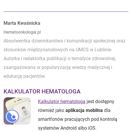
Autorzy:
Marta Kwaśnicka
Hematoonkologia.pl
Absolwentka dziennikarstwa i komunikacji społecznej oraz
stosunków międzynarodowych na UMCS w Lublinie.
Autorka i redaktorka publikacji o tematyce zdrowotnej,
zaangażowana w popularyzację wiedzy medycznej i
edukację pacjentów.
KALKULATOR HEMATOLOGA
Kalkulator hematologa
jest dostępny
również jako
aplikacja mobilna
dla
smartfonów pracujących pod kontrolą
systemów Android albo iOS.