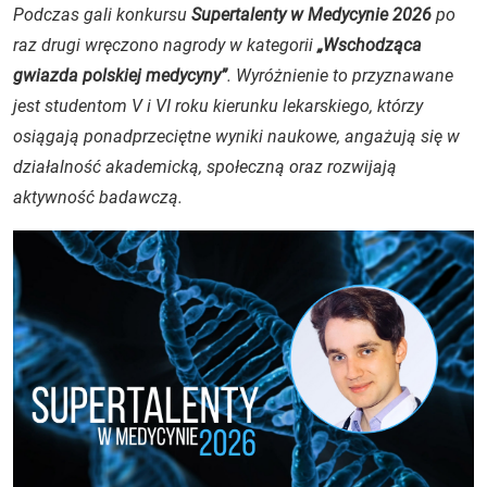
Podczas gali konkursu
Supertalenty w Medycynie 2026
po
raz drugi wręczono nagrody w kategorii
„Wschodząca
gwiazda polskiej medycyny”
. Wyróżnienie to przyznawane
jest studentom V i VI roku kierunku lekarskiego, którzy
osiągają ponadprzeciętne wyniki naukowe, angażują się w
działalność akademicką, społeczną oraz rozwijają
aktywność badawczą.