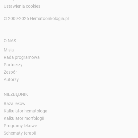
Ustawienia cookies
© 2009-2026 Hematoonkologia.pl
O NAS
Misja
Rada programowa
Partnerzy
Zespół
Autorzy
NIEZBĘDNIK
Baza leków
Kalkulator hematologa
Kalkulator morfologii
Programy lekowe
Schematy terapii