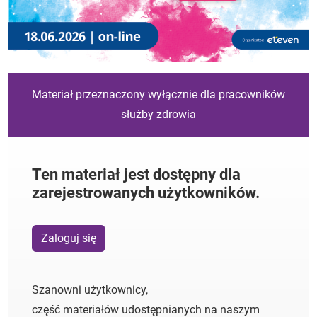
Materiał przeznaczony wyłącznie dla pracowników
służby zdrowia
Ten materiał jest dostępny dla
zarejestrowanych użytkowników.
Zaloguj się
Szanowni użytkownicy,
część materiałów udostępnianych na naszym