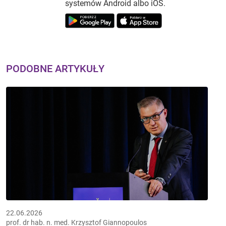
systemów Android albo iOS.
PODOBNE ARTYKUŁY
22.06.2026
prof. dr hab. n. med. Krzysztof Giannopoulos