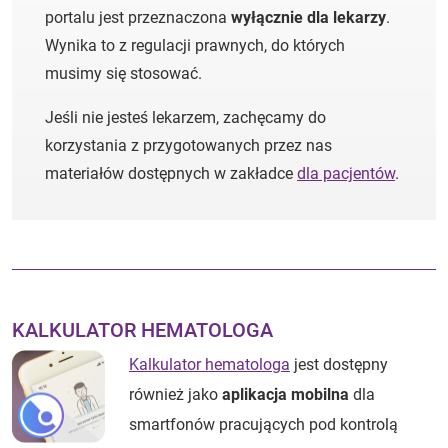
portalu jest przeznaczona
wyłącznie dla lekarzy
.
Wynika to z regulacji prawnych, do których
musimy się stosować.
Jeśli nie jesteś lekarzem, zachęcamy do
korzystania z przygotowanych przez nas
materiałów dostępnych w zakładce
dla pacjentów
.
Autorzy:
KALKULATOR HEMATOLOGA
Kalkulator hematologa
jest dostępny
również jako
aplikacja mobilna
dla
smartfonów pracujących pod kontrolą