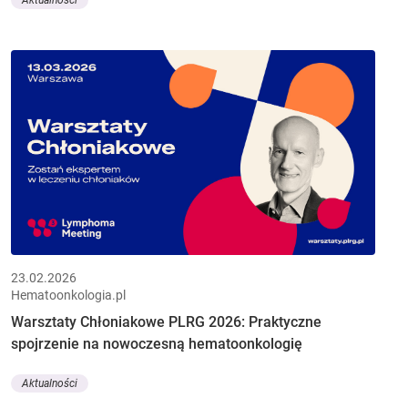
Aktualności
23.02.2026
Hematoonkologia.pl
Warsztaty Chłoniakowe PLRG 2026: Praktyczne
spojrzenie na nowoczesną hematoonkologię
Aktualności