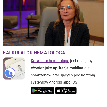
KALKULATOR HEMATOLOGA
Kalkulator hematologa
jest dostępny
również jako
aplikacja mobilna
dla
smartfonów pracujących pod kontrolą
systemów Android albo iOS.