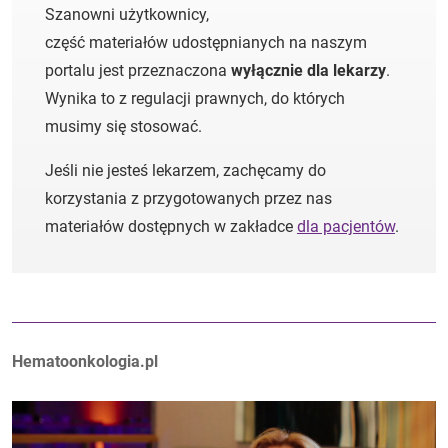
Szanowni użytkownicy,
część materiałów udostępnianych na naszym
portalu jest przeznaczona
wyłącznie dla lekarzy
.
Wynika to z regulacji prawnych, do których
musimy się stosować.
Jeśli nie jesteś lekarzem, zachęcamy do
korzystania z przygotowanych przez nas
materiałów dostępnych w zakładce
dla pacjentów
.
Autorzy:
Hematoonkologia.pl