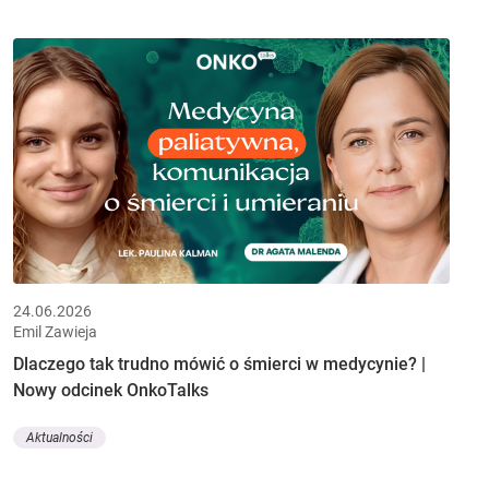
24.06.2026
Emil Zawieja
Dlaczego tak trudno mówić o śmierci w medycynie? |
Nowy odcinek OnkoTalks
Aktualności