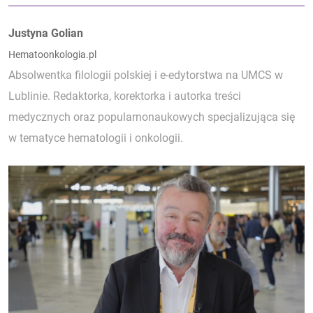
Autorzy:
Justyna Golian
Hematoonkologia.pl
Absolwentka filologii polskiej i e-edytorstwa na UMCS w
Lublinie. Redaktorka, korektorka i autorka treści
medycznych oraz popularnonaukowych specjalizująca się
w tematyce hematologii i onkologii.