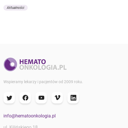
Aktualności
Wspieramy lekarzy i pacjentów od 2009 roku.
info@hematoonkologia.pl
ul. Kilińskiego 18