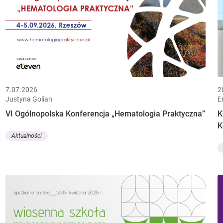
7.07.2026
2
Justyna Golian
E
VI Ogólnopolska Konferencja „Hematologia Praktyczna”
K
K
Aktualności