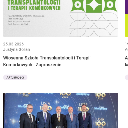
25.03.2026
1
Justyna Golian
A
Wiosenna Szkoła Transplantologii i Terapii
A
Komórkowych | Zaproszenie
k
Aktualności