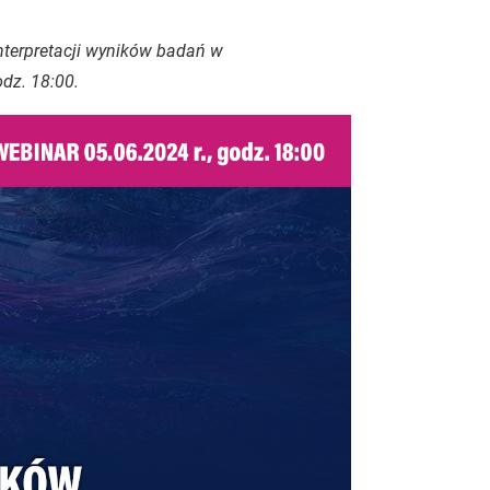
nterpretacji wyników badań w
odz. 18:00.