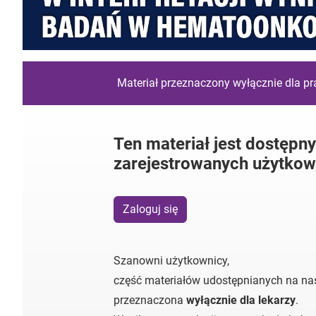
Materiał przeznaczony wyłącznie dla p
Ten materiał jest dostępny
zarejestrowanych użytkow
Zaloguj się
Szanowni użytkownicy,
część materiałów udostępnianych na nas
przeznaczona
wyłącznie dla lekarzy
.