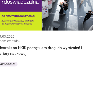
9.03.2026
dam Wdowiak
bstrakt na HKiD początkiem drogi do wyróżnień i
ariery naukowej
Aktualności