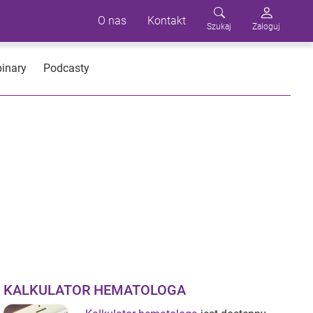
O nas
Kontakt
Szukaj
Zaloguj
inary
Podcasty
KALKULATOR HEMATOLOGA