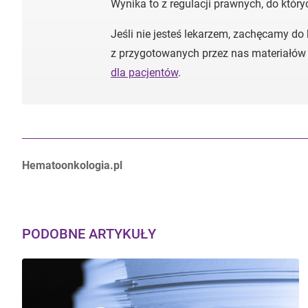
Wynika to z regulacji prawnych, do któr
Jeśli nie jesteś lekarzem, zachęcamy do
z przygotowanych przez nas materiałów
dla pacjentów
.
Autorzy:
Hematoonkologia.pl
PODOBNE ARTYKUŁY