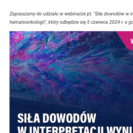
Zapraszamy do udziału w webinarze pt. "Siła dowodów w i
hematoonkologii", który odbędzie się 5 czerwca 2024 r. o g