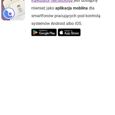
Kalkulator hematologa
jest dostępny
również jako
aplikacja mobilna
dla
smartfonów pracujących pod kontrolą
systemów Android albo iOS.