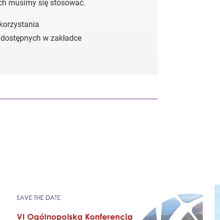
ych musimy się stosować.
 korzystania
 dostępnych w zakładce