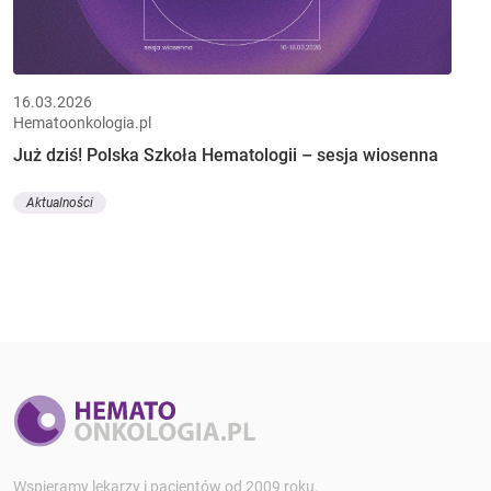
16.03.2026
Hematoonkologia.pl
Już dziś! Polska Szkoła Hematologii – sesja wiosenna
Aktualności
Wspieramy lekarzy i pacjentów od 2009 roku.