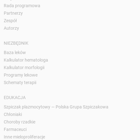
Rada programowa
Partnerzy
Zespół
Autorzy
NIEZBĘDNIK
Baza leków
Kalkulator hematologa
Kalkulator morfologii
Programy lekowe
Schematy terapii
EDUKACJA
Szpiczak plazmocytowy — Polska Grupa Szpiczakowa
Chłoniaki
Choroby rzadkie
Farmaceuci
Inne mieloproliferacje