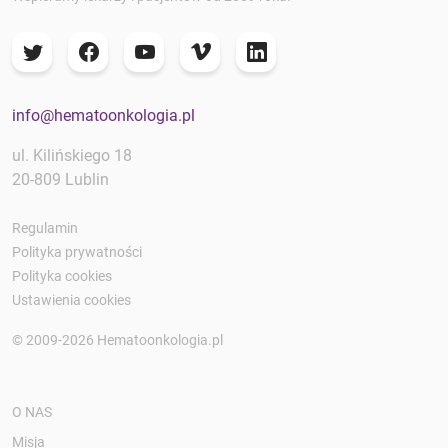
info@hematoonkologia.pl
ul. Kilińskiego 18
20-809 Lublin
Regulamin
Polityka prywatności
Polityka cookies
Ustawienia cookies
© 2009-2026 Hematoonkologia.pl
O NAS
Misja