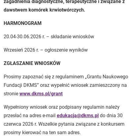
zagadnienia diagnostyczne, terapeutyczne i związane z
dawstwem komórek krwiotwórczych.
HARMONOGRAM
20.04-30.06.2026 r. – składanie wniosków
Wrzesień 2026 r. – ogłoszenie wyników
ZGŁASZANIE WNIOSKÓW
Prosimy zapoznać się z regulaminem „Grantu Naukowego
Fundacji DKMS” oraz wypełnić wniosek zamieszczony na
stronie
www.dkms.pl/grant
Wypełniony wniosek oraz podpisany regulamin należy
przesłać na adres e-mail
edukacja@dkms.pl
do dnia 30
czerwca 2026 r. Wszelkie pytania związane z konkursem
prosimy kierować na ten sam adres.