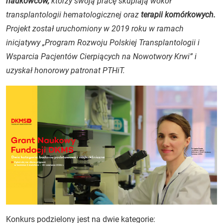
naukowców,
którzy swoją pracę skupiają wokół
transplantologii hematologicznej oraz
terapii komórkowych.
Projekt został uruchomiony w 2019 roku w ramach
inicjatywy „Program Rozwoju Polskiej Transplantologii i
Wsparcia Pacjentów Cierpiących na Nowotwory Krwi” i
uzyskał honorowy patronat PTHiT.
Konkurs podzielony jest na dwie kategorie: