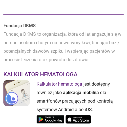
Autorzy:
Fundacja DKMS
Fundacja DKMS to organizacja, która od lat angażuje się w
pomoc osobom chorym na nowotwory krwi, budując bazę
potencjalnych dawców szpiku i wspierając pacjentów w
procesie leczenia oraz powrotu do zdrowia.
KALKULATOR HEMATOLOGA
Kalkulator hematologa
jest dostępny
również jako
aplikacja mobilna
dla
smartfonów pracujących pod kontrolą
systemów Android albo iOS.