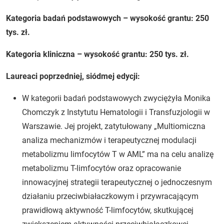
Kategoria badań podstawowych – wysokość grantu: 250
tys. zł.
Kategoria kliniczna – wysokość grantu: 250 tys. zł.
Laureaci poprzedniej, siódmej edycji:
W kategorii badań podstawowych zwyciężyła Monika
Chomczyk z Instytutu Hematologii i Transfuzjologii w
Warszawie. Jej projekt, zatytułowany „Multiomiczna
analiza mechanizmów i terapeutycznej modulacji
metabolizmu limfocytów T w AML” ma na celu analizę
metabolizmu T-limfocytów oraz opracowanie
innowacyjnej strategii terapeutycznej o jednoczesnym
działaniu przeciwbiałaczkowym i przywracającym
prawidłową aktywność T-limfocytów, skutkującej