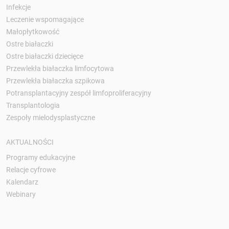
Infekcje
Leczenie wspomagające
Małopłytkowość
Ostre białaczki
Ostre białaczki dziecięce
Przewlekła białaczka limfocytowa
Przewlekła białaczka szpikowa
Potransplantacyjny zespół limfoproliferacyjny
Transplantologia
Zespoły mielodysplastyczne
AKTUALNOŚCI
Programy edukacyjne
Relacje cyfrowe
Kalendarz
Webinary