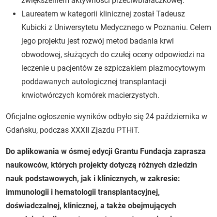
zwiększeniem aktywności przeciwbiałaczkowej.
Laureatem w kategorii klinicznej został Tadeusz
Kubicki z Uniwersytetu Medycznego w Poznaniu. Celem
jego projektu jest rozwój metod badania krwi
obwodowej, służących do czułej oceny odpowiedzi na
leczenie u pacjentów ze szpiczakiem plazmocytowym
poddawanych autologicznej transplantacji
krwiotwórczych komórek macierzystych.
Oficjalne ogłoszenie wyników odbyło się 24 października w
Gdańsku, podczas XXXII Zjazdu PTHiT.
Do aplikowania w ósmej edycji Grantu Fundacja zaprasza
naukowców, których projekty dotyczą różnych dziedzin
nauk podstawowych, jak i klinicznych, w zakresie:
immunologii i hematologii transplantacyjnej,
doświadczalnej, klinicznej, a także obejmujących