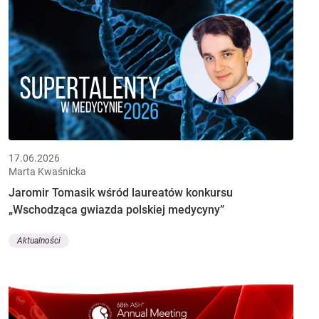
17.06.2026
Marta Kwaśnicka
Jaromir Tomasik wśród laureatów konkursu
„Wschodząca gwiazda polskiej medycyny”
Aktualności